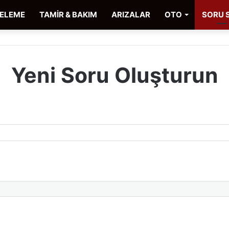
CELEME
TAMİR & BAKIM
ARIZALAR
OTO
SORU 
Yeni Soru Oluşturun