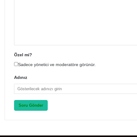
Özel mi?
Sadece yönetici ve moderatöre görünür.
Adınız
Soru Gönder