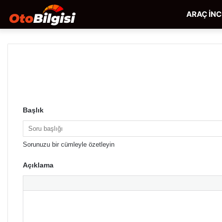
ARAÇ İN
Başlık
Sorunuzu bir cümleyle özetleyin
Açıklama