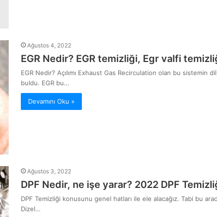
Ağustos 4, 2022
EGR Nedir? EGR temizliği, Egr valfi temizli
EGR Nedir? Açılımı Exhaust Gas Recirculation olan bu sistemin dili
buldu. EGR bu…
Devamını Oku »
Ağustos 3, 2022
DPF Nedir, ne işe yarar? 2022 DPF Temizliği
DPF Temizliği konusunu genel hatları ile ele alacağız. Tabi bu arad
Dizel…