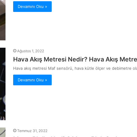
Devamını Oku »
Ağustos 1, 2022
Hava Akış Metresi Nedir? Hava Akış Metres
Hava akış metresi Maf sensörü, hava kütle ölçer ve debimetre ola
Devamını Oku »
Temmuz 31, 2022