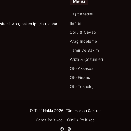
Menü
Taşıt Kredisi
İlanlar
itesi. Araç bakım ipuçları, daha
Soru & Cevap
Araç İnceleme
Tamir ve Bakım
Arıza & Çözümleri
Oto Aksesuar
Oto Finans
Oto Teknoloji
© Telif Hakkı 2026, Tüm Hakları Saklıdır.
Çerez Politikası
|
Gizlilik Politikası
Facebook
Instagram