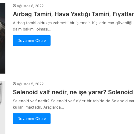
Ağustos 8, 2022
Airbag Tamiri, Hava Yastığı Tamiri, Fiyatlar
Airbag tamiri oldukça zahmetli bir işlemdir. Kişilerin can güvenliğ
daim bakımlı olması…
Devamını Oku »
Ağustos 5, 2022
Selenoid valf nedir, ne işe yarar? Solenoid V
Selenoid valf nedir? Solenoid valf diğer bir tabirle de Selenoid va
kullanılmaktadır. Araçlarda…
Devamını Oku »