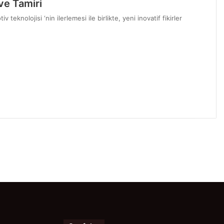
ve Tamiri
knolojisi ‘nin ilerlemesi ile birlikte, yeni inovatif fikirler