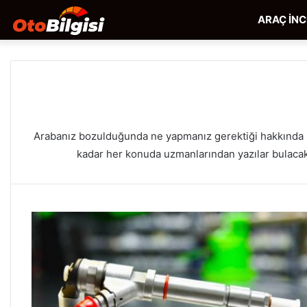
ARAÇ İN
Arabanız bozulduğunda ne yapmanız gerektiği hakkında bil
kadar her konuda uzmanlarından yazılar bulacaks