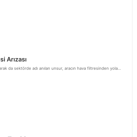
i Arızası
rak da sektörde adı anılan unsur, aracın hava filtresinden yola…