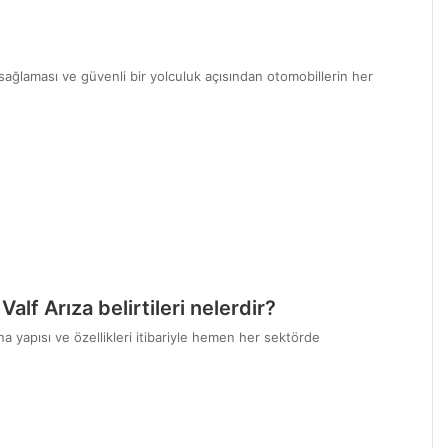
i sağlaması ve güvenli bir yolculuk açısından otomobillerin her
alf Arıza belirtileri nelerdir?
na yapısı ve özellikleri itibariyle hemen her sektörde