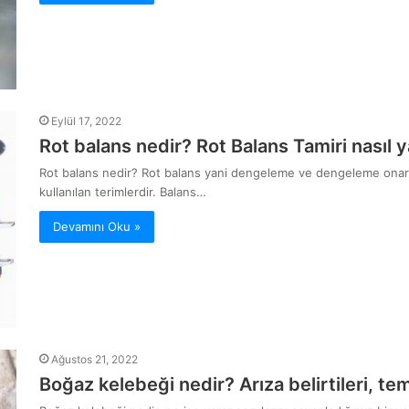
Eylül 17, 2022
Rot balans nedir? Rot Balans Tamiri nasıl y
Rot balans nedir? Rot balans yani dengeleme ve dengeleme onarım
kullanılan terimlerdir. Balans…
Devamını Oku »
Ağustos 21, 2022
Boğaz kelebeği nedir? Arıza belirtileri, tem