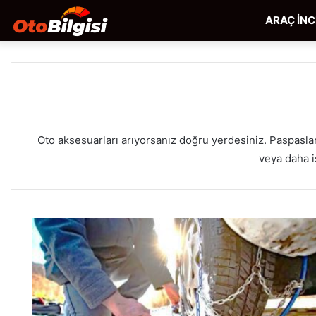
ARAÇ İN
Oto aksesuarları arıyorsanız doğru yerdesiniz. Paspaslard
veya daha i