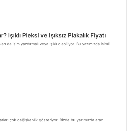
? Işıklı Pleksi ve Işıksız Plakalık Fiyatı
ı da isim yazdırmalı veya ışıklı olabiliyor. Bu yazımızda isimli
tları çok değişkenlik gösteriyor. Bizde bu yazımızda araç