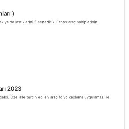
ları )
k ya da lastiklerini 5 senedir kullanan araç sahiplerinin…
arı 2023
eldi. Özellikle tercih edilen araç folyo kaplama uygulaması ile