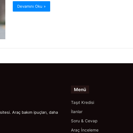
Devamını Oku »
Menü
Taşıt Kredisi
İlanlar
itesi. Araç bakım ipuçları, daha
Soru & Cevap
Araç İnceleme