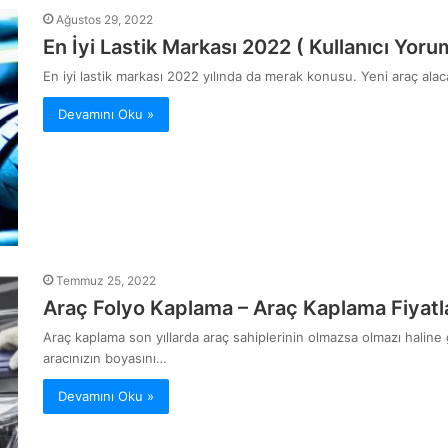
Ağustos 29, 2022
En İyi Lastik Markası 2022 ( Kullanıcı Yorum
En iyi lastik markası 2022 yılında da merak konusu. Yeni araç alaca
Devamını Oku »
Temmuz 25, 2022
Araç Folyo Kaplama – Araç Kaplama Fiyatl
Araç kaplama son yıllarda araç sahiplerinin olmazsa olmazı haline g
aracınızın boyasını…
Devamını Oku »