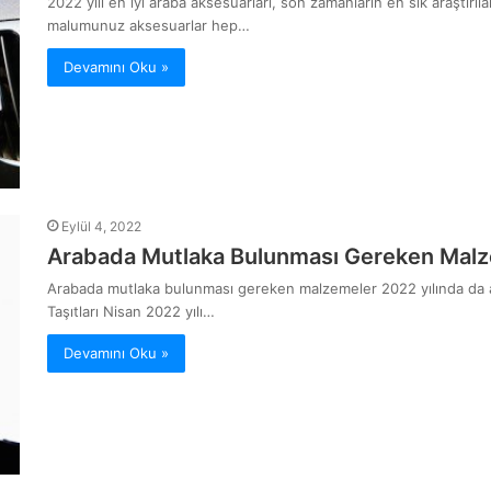
2022 yılı en iyi araba aksesuarları, son zamanların en sık araştırı
malumunuz aksesuarlar hep…
Devamını Oku »
Eylül 4, 2022
Arabada Mutlaka Bulunması Gereken Malz
Arabada mutlaka bulunması gereken malzemeler 2022 yılında da ara
Taşıtları Nisan 2022 yılı…
Devamını Oku »