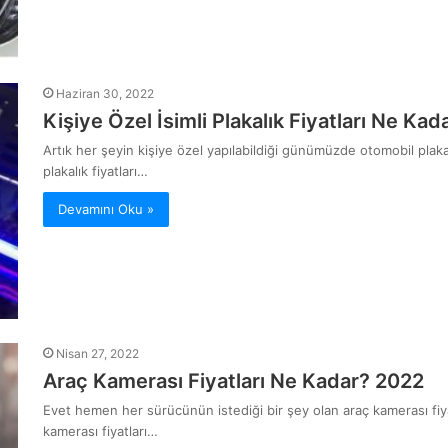
Haziran 30, 2022
Kişiye Özel İsimli Plakalık Fiyatları Ne Kadar
Artık her şeyin kişiye özel yapılabildiği günümüzde otomobil plakalar
plakalık fiyatları…
Devamını Oku »
Nisan 27, 2022
Araç Kamerası Fiyatları Ne Kadar? 2022
Evet hemen her sürücünün istediği bir şey olan araç kamerası fiya
kamerası fiyatları…