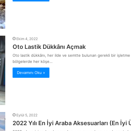
Ekim 4, 2022
Oto Lastik Dükkânı Açmak
Oto lastik dükkânı, her ilde ve semtte bulunan gerekli bir işletme
bölgelerde her köşe…
Devamını Oku »
Eylül 5, 2022
2022 Yılı En İyi Araba Aksesuarları (En İyi 