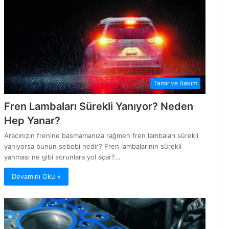
Tamir ve Bakım
Fren Lambaları Sürekli Yanıyor? Neden
Hep Yanar?
Aracınızın frenine basmamanıza rağmen fren lambaları sürekli
yanıyorsa bunun sebebi nedir? Fren lambalarının sürekli
yanması ne gibi sorunlara yol açar?…
Devamını Oku »