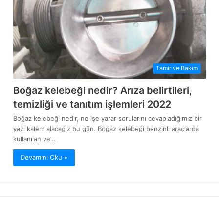
Tamir ve Bakım
Boğaz kelebeği nedir? Arıza belirtileri,
temizliği ve tanıtım işlemleri 2022
Boğaz kelebeği nedir, ne işe yarar sorularını cevapladığımız bir
yazı kalem alacağız bu gün. Boğaz kelebeği benzinli araçlarda
kullanılan ve…
Devamını Oku »