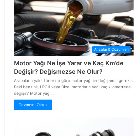
Arızalar & Çözümleri
Motor Yağı Ne İşe Yarar ve Kaç Km’de
Değişir? Değişmezse Ne Olur?
Arabaların yakıt türlerine göre motor yağının değişmesi gerekir.
Peki benzinli, LPG’li veya Dizel motorların yağı kaç kilometrede
değişir? Motor yağı…
Devamını Oku »