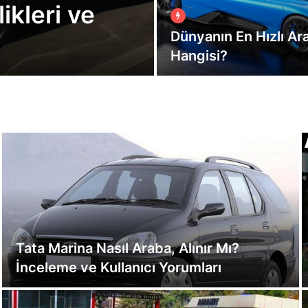
ikleri ve
Dünyanın En Hızlı Ar
Hangisi?
Tata Marina Nasıl Araba, Alınır Mı?
İnceleme ve Kullanıcı Yorumları