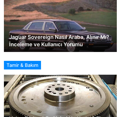
Jaguar Sovereign Nasıl Araba, Alınır Mı?
İnceleme ve Kullanıcı Yorumu
Tamir & Bakım