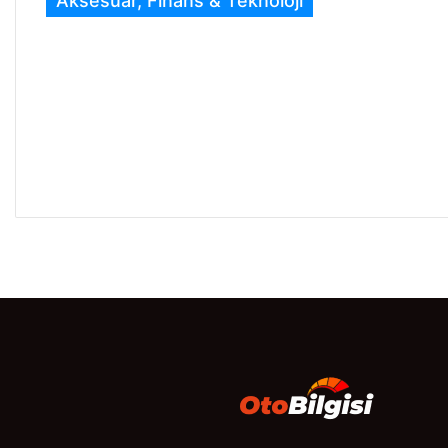
Aksesuar, Finans & Teknoloji