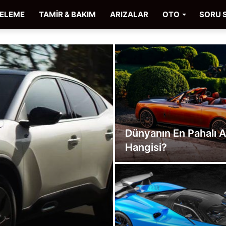
CELEME
TAMİR & BAKIM
ARIZALAR
OTO
SORU 
Dünyanın En Pahalı A
Hangisi?