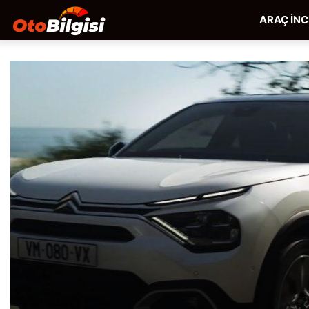
ARAÇ İN