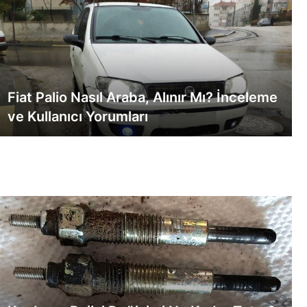
Fiat Palio Nasıl Araba, Alınır Mı? İnceleme
ve Kullanıcı Yorumları