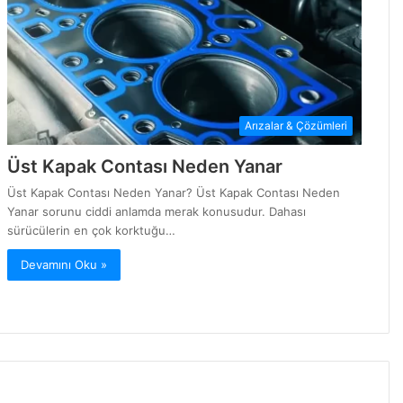
Arızalar & Çözümleri
Üst Kapak Contası Neden Yanar
Üst Kapak Contası Neden Yanar? Üst Kapak Contası Neden
Yanar sorunu ciddi anlamda merak konusudur. Dahası
sürücülerin en çok korktuğu…
Devamını Oku »