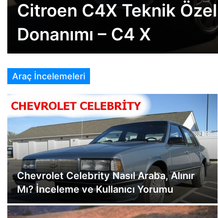
Citroen C4X Teknik Özell
Donanımı – C4 X
Araç İncelemeleri
Chevrolet Celebrity Nasıl Araba, Alınır
Mı? İnceleme ve Kullanıcı Yorumu