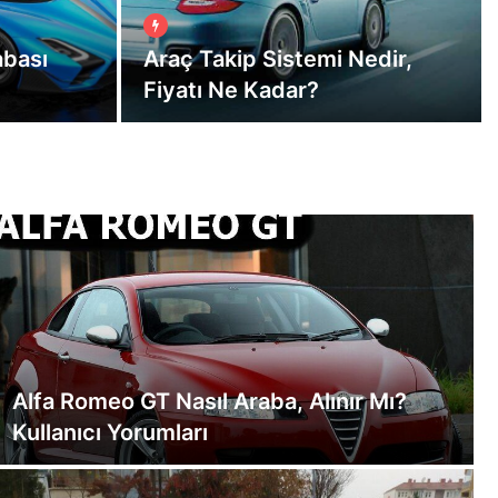
abası
Araç Takip Sistemi Nedir,
Fiyatı Ne Kadar?
Alfa Romeo GT Nasıl Araba, Alınır Mı?
Kullanıcı Yorumları