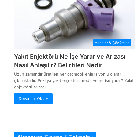
Arızalar & Çözümleri
Yakıt Enjektörü Ne İşe Yarar ve Arızası
Nasıl Anlaşılır? Belirtileri Nedir
Uzun zamandır üretilen her otomobil enjeksiyonlu olarak
çıkmaktadır. Peki ya yakıt enjektörü nedir ve ne işe yarar? Yakıt
enjektörü arızası…
Devamını Oku »