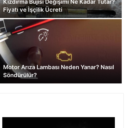
Kızdırma Bujisi Değişimi Ne Kadar Tutar?
Fiyatı ve İşçilik Ücreti
Motor Arıza Lambası Neden Yanar? Nasıl
Söndürülür?