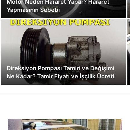
Motor Neden Hararet Yapar? Hararet
Yapmasının Sebebi
Direksiyon Pompası Tamiri ve Değişimi
Ne Kadar? Tamir Fiyatı ve İşçilik Ücreti