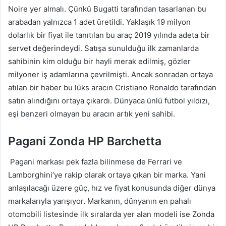
Noire yer almalı. Çünkü Bugatti tarafından tasarlanan bu
arabadan yalnızca 1 adet üretildi. Yaklaşık 19 milyon
dolarlık bir fiyat ile tanıtılan bu araç 2019 yılında adeta bir
servet değerindeydi. Satışa sunulduğu ilk zamanlarda
sahibinin kim olduğu bir hayli merak edilmiş, gözler
milyoner iş adamlarına çevrilmişti. Ancak sonradan ortaya
atılan bir haber bu lüks aracın Cristiano Ronaldo tarafından
satın alındığını ortaya çıkardı. Dünyaca ünlü futbol yıldızı,
eşi benzeri olmayan bu aracın artık yeni sahibi.
Pagani Zonda HP Barchetta
Pagani markası pek fazla bilinmese de Ferrari ve
Lamborghini’ye rakip olarak ortaya çıkan bir marka. Yani
anlaşılacağı üzere güç, hız ve fiyat konusunda diğer dünya
markalarıyla yarışıyor. Markanın, dünyanın en pahalı
otomobili listesinde ilk sıralarda yer alan modeli ise Zonda