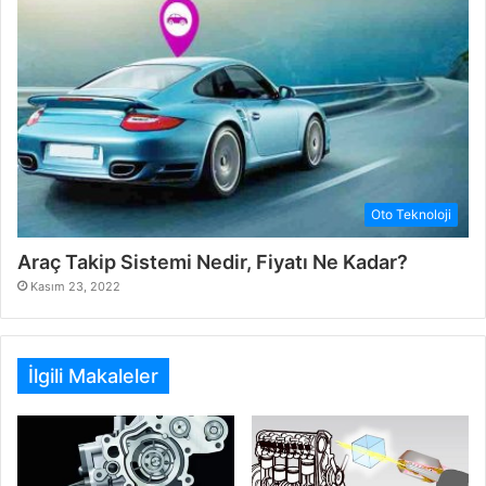
Oto Teknoloji
Araç Takip Sistemi Nedir, Fiyatı Ne Kadar?
Kasım 23, 2022
İlgili Makaleler