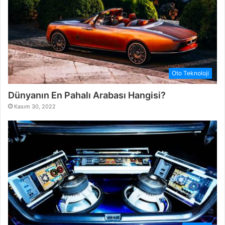
Oto Teknoloji
Dünyanın En Pahalı Arabası Hangisi?
Kasım 30, 2022