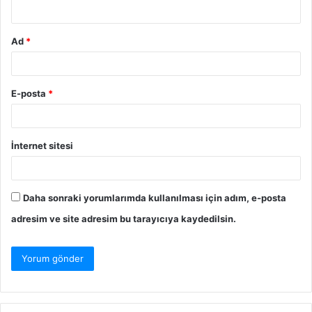
*
Ad
*
E-posta
*
İnternet sitesi
Daha sonraki yorumlarımda kullanılması için adım, e-posta
adresim ve site adresim bu tarayıcıya kaydedilsin.