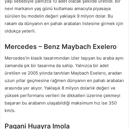
yaşı sebebiyle yalnızca 10 adet olacak şekilde üretildi. Bir
nevi markanın yaş günü kutlaması amacıyla piyasaya
sürülen bu modelin değeri yaklaşık 9 milyon dolar. Bu
rakam da dünyanın en pahalı arabaları listesine girmek için
oldukça yeterli.
Mercedes – Benz Maybach Exelero
Mercedes’in klasik tasarımından izler taşıyan bu araba aynı
zamanda şık bir tasarıma da sahip. Yalnızca bir adet
üretilen ve 2005 yılında tanıtılan Maybach Exelero, aradan
uzun yıllar geçmesine rağmen dünyanın en pahalı arabaları
arasında yer alıyor. Yaklaşık 8 milyon dolarlık değeri ve
yüksek performans verileri ile dikkatleri üzerine çekmeyi
başaran bu arabanın ulaşabildiği maksimum hız ise 350
km/s.
Pagani Huayra Imola