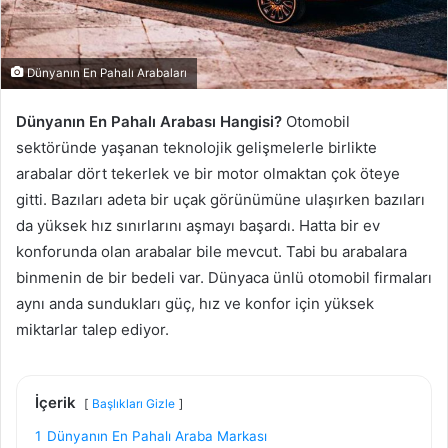
Dünyanın En Pahalı Arabaları
Dünyanın En Pahalı Arabası Hangisi?
Otomobil
sektöründe yaşanan teknolojik gelişmelerle birlikte
arabalar dört tekerlek ve bir motor olmaktan çok öteye
gitti. Bazıları adeta bir uçak görünümüne ulaşırken bazıları
da yüksek hız sınırlarını aşmayı başardı. Hatta bir ev
konforunda olan arabalar bile mevcut. Tabi bu arabalara
binmenin de bir bedeli var. Dünyaca ünlü otomobil firmaları
aynı anda sundukları güç, hız ve konfor için yüksek
miktarlar talep ediyor.
İçerik
Başlıkları Gizle
1
Dünyanın En Pahalı Araba Markası