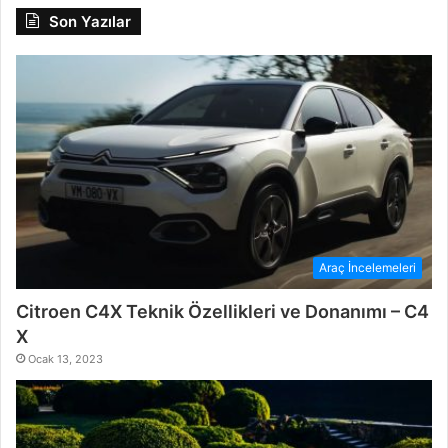
Son Yazılar
Araç İncelemeleri
Citroen C4X Teknik Özellikleri ve Donanımı – C4
X
Ocak 13, 2023