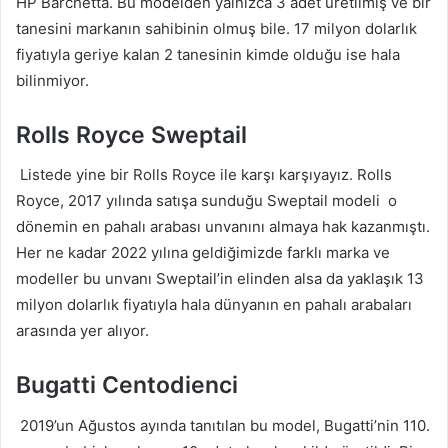
HP Barchetta. Bu modelden yalnızca 3 adet üretilmiş ve bir
tanesini markanın sahibinin olmuş bile. 17 milyon dolarlık
fiyatıyla geriye kalan 2 tanesinin kimde olduğu ise hala
bilinmiyor.
Rolls Royce Sweptail
Listede yine bir Rolls Royce ile karşı karşıyayız. Rolls
Royce, 2017 yılında satışa sunduğu Sweptail modeli o
dönemin en pahalı arabası unvanını almaya hak kazanmıştı.
Her ne kadar 2022 yılına geldiğimizde farklı marka ve
modeller bu unvanı Sweptail’in elinden alsa da yaklaşık 13
milyon dolarlık fiyatıyla hala dünyanın en pahalı arabaları
arasında yer alıyor.
Bugatti Centodienci
2019’un Ağustos ayında tanıtılan bu model, Bugatti’nin 110.