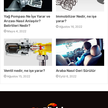
Yağ Pompası Ne İşe Yarar ve
Immobilizer Nedir, ne işe
Arızası Nasıl Anlaşılır?
yarar?
Belirtileri Nedir?
Ağustos 16, 2022
Mayıs 4, 2022
Ventil nedir, ne işe yarar?
Araba Nasıl Geri Sürülür
Ağustos 15, 2022
Eylül 6, 2022