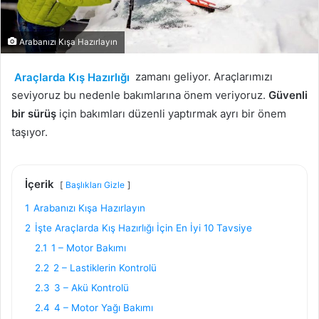
Arabanızı Kışa Hazırlayın
Araçlarda Kış Hazırlığı
zamanı geliyor. Araçlarımızı
seviyoruz bu nedenle bakımlarına önem veriyoruz.
Güvenli
bir sürüş
için bakımları düzenli yaptırmak ayrı bir önem
taşıyor.
İçerik
Başlıkları Gizle
1
Arabanızı Kışa Hazırlayın
2
İşte Araçlarda Kış Hazırlığı İçin En İyi 10 Tavsiye
2.1
1 – Motor Bakımı
2.2
2 – Lastiklerin Kontrolü
2.3
3 – Akü Kontrolü
2.4
4 – Motor Yağı Bakımı