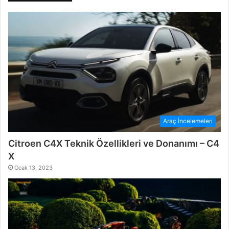
Araç İncelemeleri
Citroen C4X Teknik Özellikleri ve Donanımı – C4
X
Ocak 13, 2023