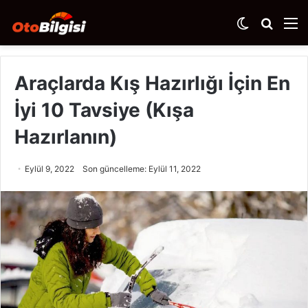
Dış
Arama
M
görünümü
yap
değiştir
...
Araçlarda Kış Hazırlığı İçin En
İyi 10 Tavsiye (Kışa
Hazırlanın)
Eylül 9, 2022
Son güncelleme: Eylül 11, 2022