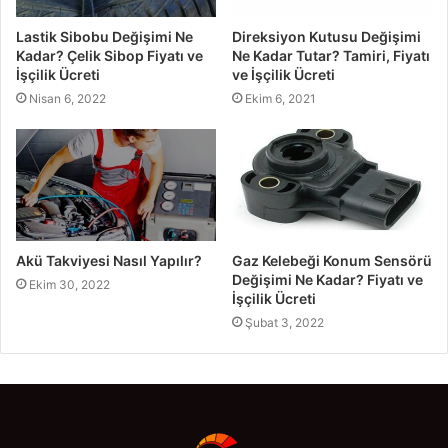
Lastik Sibobu Değişimi Ne
Direksiyon Kutusu Değişimi
Kadar? Çelik Sibop Fiyatı ve
Ne Kadar Tutar? Tamiri, Fiyatı
İşçilik Ücreti
ve İşçilik Ücreti
Nisan 6, 2022
Ekim 6, 2021
Akü Takviyesi Nasıl Yapılır?
Gaz Kelebeği Konum Sensörü
Değişimi Ne Kadar? Fiyatı ve
Ekim 30, 2022
İşçilik Ücreti
Şubat 3, 2022