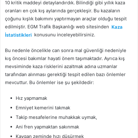
10 kritik maddeyi detaylandırdık. Bilindiği gibi yıllık kaza
oranları en çok kış aylarında gerçekleşir. Bu kazaların
çoğunu kışlık bakımını yaptırmayan araçlar olduğu tespit
edilmiştir. EGM Trafik Başkanlığı web sitesinden
Kaza
İstatistikleri
konusunu inceleyebilirsiniz.
Bu nedenle öncelikle can sonra mal güvenliği nedeniyle
kış öncesi bakımlar hayati önem taşımaktadır. Ayrıca kış
mevsiminde kaza risklerini azaltmak adına uzmanlar
tarafından alınması gerektiği tespit edilen bazı önlemler
mevcuttur. Bu önlemler ise şu şekildedir:
Hız yapmamak
Emniyet kemerini takmak
Takip mesafelerine muhakkak uymak,
Ani fren yapmaktan sakınmak
Kaygan zeminde hızı düşürmek