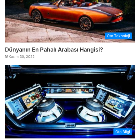
Oto Teknoloji
Dünyanın En Pahalı Arabası Hangisi?
Kasım 30, 2022
Oto Bilgi