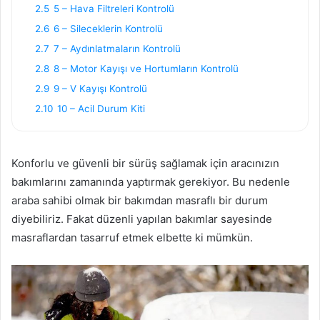
2.5
5 – Hava Filtreleri Kontrolü
2.6
6 – Sileceklerin Kontrolü
2.7
7 – Aydınlatmaların Kontrolü
2.8
8 – Motor Kayışı ve Hortumların Kontrolü
2.9
9 – V Kayışı Kontrolü
2.10
10 – Acil Durum Kiti
Konforlu ve güvenli bir sürüş sağlamak için aracınızın
bakımlarını zamanında yaptırmak gerekiyor. Bu nedenle
araba sahibi olmak bir bakımdan masraflı bir durum
diyebiliriz. Fakat düzenli yapılan bakımlar sayesinde
masraflardan tasarruf etmek elbette ki mümkün.