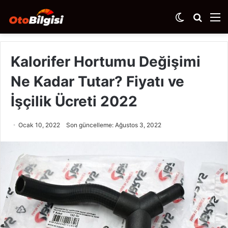
Dış
Arama
M
görünümü
yap
değiştir
...
Kalorifer Hortumu Değişimi
Ne Kadar Tutar? Fiyatı ve
İşçilik Ücreti 2022
Ocak 10, 2022
Son güncelleme: Ağustos 3, 2022