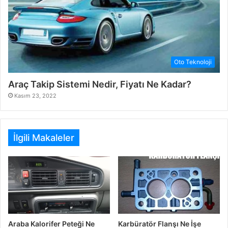
Oto Teknoloji
Araç Takip Sistemi Nedir, Fiyatı Ne Kadar?
Kasım 23, 2022
İlgili Makaleler
Araba Kalorifer Peteği Ne
Karbüratör Flanşı Ne İşe