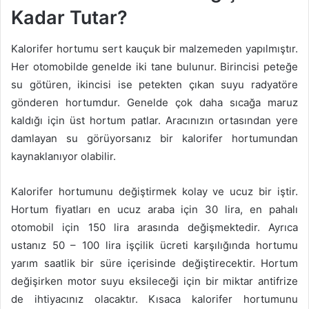
Kadar Tutar?
Kalorifer hortumu sert kauçuk bir malzemeden yapılmıştır.
Her otomobilde genelde iki tane bulunur. Birincisi peteğe
su götüren, ikincisi ise petekten çıkan suyu radyatöre
gönderen hortumdur. Genelde çok daha sıcağa maruz
kaldığı için üst hortum patlar. Aracınızın ortasından yere
damlayan su görüyorsanız bir kalorifer hortumundan
kaynaklanıyor olabilir.
Kalorifer hortumunu değiştirmek kolay ve ucuz bir iştir.
Hortum fiyatları en ucuz araba için 30 lira, en pahalı
otomobil için 150 lira arasında değişmektedir. Ayrıca
ustanız 50 – 100 lira işçilik ücreti karşılığında hortumu
yarım saatlik bir süre içerisinde değiştirecektir. Hortum
değişirken motor suyu eksileceği için bir miktar antifrize
de ihtiyacınız olacaktır. Kısaca kalorifer hortumunu