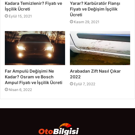
Kadara Temizlenir? Fiyatı ve
Yarar? Karbüratör Flanşı
İşçilik Ücreti
Fiyatı ve Değişim İşçilik
Ücreti
Eylül 15, 2021
Kasım 29, 2021
Far Ampulü Değişimi Ne
Arabadan Zift Nasıl Çıkar
Kadar? Osram ve Bosch
2022
Ampul Fiyatı ve İşçilik Ücreti
Eylül 7, 2022
Nisan 6, 2022