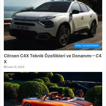
Araç İncelemeleri
Citroen C4X Teknik Özellikleri ve Donanımı – C4
X
Ocak 13, 2023