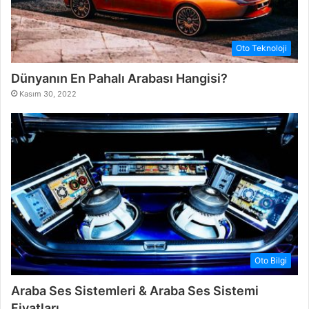
Oto Teknoloji
Dünyanın En Pahalı Arabası Hangisi?
Kasım 30, 2022
Oto Bilgi
Araba Ses Sistemleri & Araba Ses Sistemi
Fiyatları