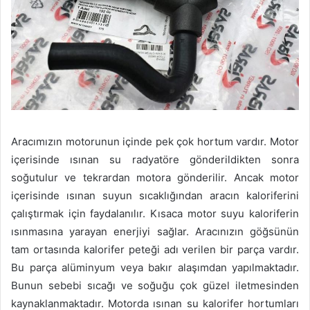
Aracımızın motorunun içinde pek çok hortum vardır. Motor
içerisinde ısınan su radyatöre gönderildikten sonra
soğutulur ve tekrardan motora gönderilir. Ancak motor
içerisinde ısınan suyun sıcaklığından aracın kaloriferini
çalıştırmak için faydalanılır. Kısaca motor suyu kaloriferin
ısınmasına yarayan enerjiyi sağlar. Aracınızın göğsünün
tam ortasında kalorifer peteği adı verilen bir parça vardır.
Bu parça alüminyum veya bakır alaşımdan yapılmaktadır.
Bunun sebebi sıcağı ve soğuğu çok güzel iletmesinden
kaynaklanmaktadır. Motorda ısınan su kalorifer hortumları