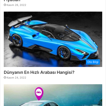
Kasım 26, 2022
Oto Bilgi
Dünyanın En Hızlı Arabası Hangisi?
Kasım 24, 2022