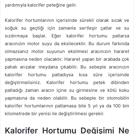
yardımıyla kalorifer peteğine gelir.
Kalorifer hortumlarının içerisinde sürekli olarak sıcak ve
soğuk su geçtiği için zamanla sertleşir çatlar ve su
sızdırmaya başlar. Eğer kalorifer hortumu patlarsa
aracınızın motor suyu da eksilecektir. Bu durum farkında
olmazsanız motor suyunun eksilmesi aracınızın hararet
yapmasına neden olacaktır. Hararet yapan bir arabada çok
pahalı arızalar meydana çıkabilir. Bu sebeple aracınızın
kalorifer hortumu patladıysa kısa süre içerisinde
değiştirmelisiniz. Kalorifer hortumu petek dibinden
patladığı zaman aracın içine su girmesine ve kötü koku
yapmasına da neden olabilir. Bu sebeple bir otomobilin
kalorifer hortumlarının patlamasa bile 5 yıl ya da 100 bin
kilometrede bir yenisi ile değiştirilmesi gerekir.
Kalorifer Hortumu Değişimi Ne