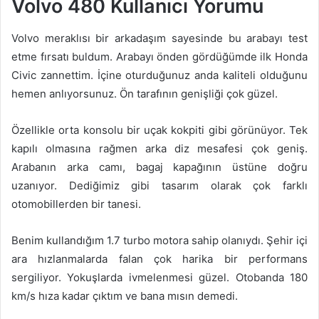
Volvo 480 Kullanıcı Yorumu
Volvo meraklısı bir arkadaşım sayesinde bu arabayı test
etme fırsatı buldum. Arabayı önden gördüğümde ilk Honda
Civic zannettim. İçine oturduğunuz anda kaliteli olduğunu
hemen anlıyorsunuz. Ön tarafının genişliği çok güzel.
Özellikle orta konsolu bir uçak kokpiti gibi görünüyor. Tek
kapılı olmasına rağmen arka diz mesafesi çok geniş.
Arabanın arka camı, bagaj kapağının üstüne doğru
uzanıyor. Dediğimiz gibi tasarım olarak çok farklı
otomobillerden bir tanesi.
Benim kullandığım 1.7 turbo motora sahip olanıydı. Şehir içi
ara hızlanmalarda falan çok harika bir performans
sergiliyor. Yokuşlarda ivmelenmesi güzel. Otobanda 180
km/s hıza kadar çıktım ve bana mısın demedi.