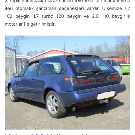
3 kapılı hatchback olarak satılan 480’de 5 ileri manuel ve 4
ileri otomatik şanzıman seçenekleri vardır. Ülkemize 1.7
102 beygir, 1.7 turbo 120 beygir ve 2.0 110 beygirlik
motorlar ile getirilmiştir.