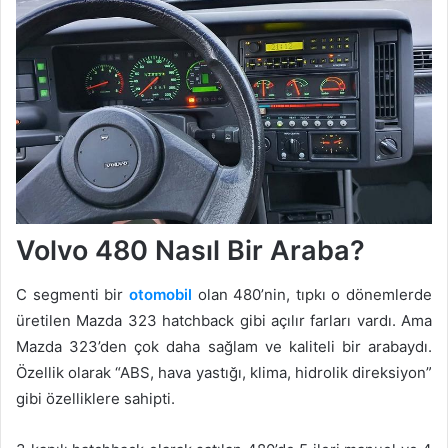
Volvo 480 Nasıl Bir Araba?
C segmenti bir
otomobil
olan 480’nin, tıpkı o dönemlerde
üretilen Mazda 323 hatchback gibi açılır farları vardı. Ama
Mazda 323’den çok daha sağlam ve kaliteli bir arabaydı.
Özellik olarak “ABS, hava yastığı, klima, hidrolik direksiyon”
gibi özelliklere sahipti.