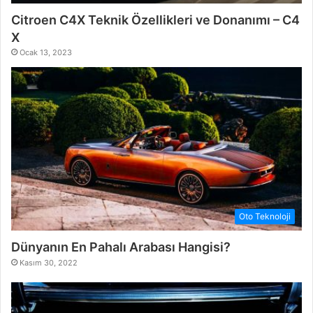
Citroen C4X Teknik Özellikleri ve Donanımı – C4
X
Ocak 13, 2023
Oto Teknoloji
Dünyanın En Pahalı Arabası Hangisi?
Kasım 30, 2022