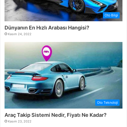
Oto Bilgi
Dünyanın En Hızlı Arabası Hangisi?
Kasım 24, 2022
Oto Teknoloji
Araç Takip Sistemi Nedir, Fiyatı Ne Kadar?
Kasım 23, 2022