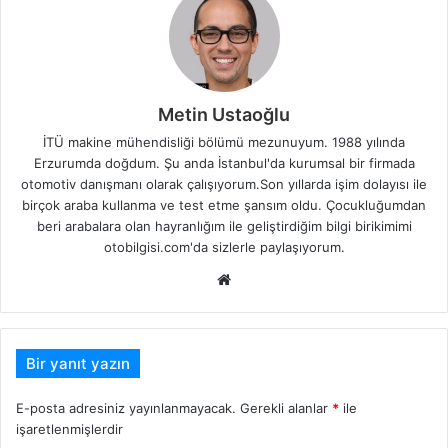
Metin Ustaoğlu
İTÜ makine mühendisliği bölümü mezunuyum. 1988 yılında
Erzurumda doğdum. Şu anda İstanbul'da kurumsal bir firmada
otomotiv danışmanı olarak çalışıyorum.Son yıllarda işim dolayısı ile
birçok araba kullanma ve test etme şansım oldu. Çocukluğumdan
beri arabalara olan hayranlığım ile geliştirdiğim bilgi birikimimi
otobilgisi.com'da sizlerle paylaşıyorum.
Web
sitesi
Bir yanıt yazın
E-posta adresiniz yayınlanmayacak.
Gerekli alanlar
*
ile
işaretlenmişlerdir