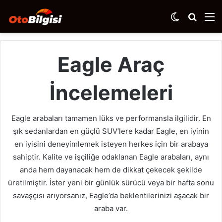
Dış
Arama
M
görünümü
yap
değiştir
...
Eagle Araç
İncelemeleri
Eagle arabaları tamamen lüks ve performansla ilgilidir. En
şık sedanlardan en güçlü SUV’lere kadar Eagle, en iyinin
en iyisini deneyimlemek isteyen herkes için bir arabaya
sahiptir. Kalite ve işçiliğe odaklanan Eagle arabaları, aynı
anda hem dayanacak hem de dikkat çekecek şekilde
üretilmiştir. İster yeni bir günlük sürücü veya bir hafta sonu
savaşçısı arıyorsanız, Eagle’da beklentilerinizi aşacak bir
araba var.