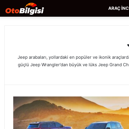
ARAÇ İN
Jeep arabaları, yollardaki en popüler ve ikonik araçlarda
güçlü Jeep Wrangler’dan büyük ve lüks Jeep Grand Cherok