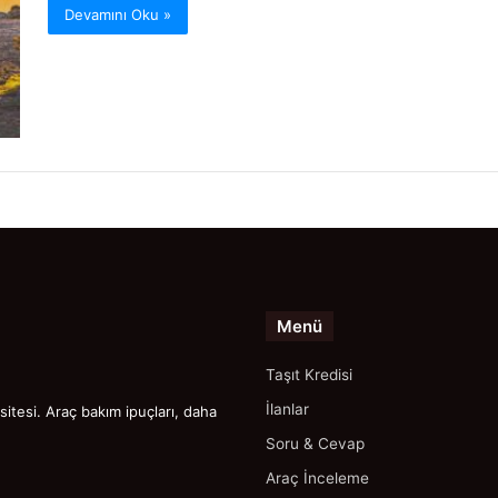
Devamını Oku »
Menü
Taşıt Kredisi
İlanlar
itesi. Araç bakım ipuçları, daha
Soru & Cevap
Araç İnceleme