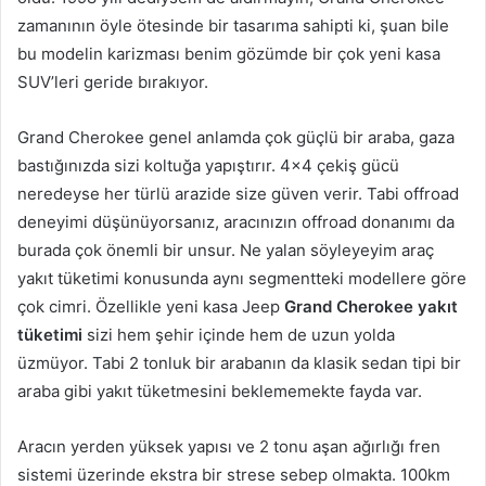
zamanının öyle ötesinde bir tasarıma sahipti ki, şuan bile
bu modelin karizması benim gözümde bir çok yeni kasa
SUV’leri geride bırakıyor.
Grand Cherokee genel anlamda çok güçlü bir araba, gaza
bastığınızda sizi koltuğa yapıştırır. 4×4 çekiş gücü
neredeyse her türlü arazide size güven verir. Tabi offroad
deneyimi düşünüyorsanız, aracınızın offroad donanımı da
burada çok önemli bir unsur. Ne yalan söyleyeyim araç
yakıt tüketimi konusunda aynı segmentteki modellere göre
çok cimri. Özellikle yeni kasa Jeep
Grand Cherokee yakıt
tüketimi
sizi hem şehir içinde hem de uzun yolda
üzmüyor. Tabi 2 tonluk bir arabanın da klasik sedan tipi bir
araba gibi yakıt tüketmesini beklememekte fayda var.
Aracın yerden yüksek yapısı ve 2 tonu aşan ağırlığı fren
sistemi üzerinde ekstra bir strese sebep olmakta. 100km