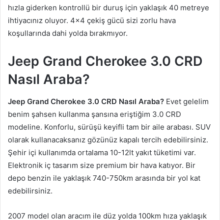
hızla giderken kontrollü bir duruş için yaklaşık 40 metreye
ihtiyacınız oluyor. 4×4 çekiş gücü sizi zorlu hava
koşullarında dahi yolda bırakmıyor.
Jeep Grand Cherokee 3.0 CRD
Nasıl Araba?
Jeep Grand Cherokee 3.0 CRD Nasıl Araba?
Evet gelelim
benim şahsen kullanma şansına eriştiğim 3.0 CRD
modeline. Konforlu, sürüşü keyifli tam bir aile arabası. SUV
olarak kullanacaksanız gözünüz kapalı tercih edebilirsiniz.
Şehir içi kullanımda ortalama 10-12lt yakıt tüketimi var.
Elektronik iç tasarım size premium bir hava katıyor. Bir
depo benzin ile yaklaşık 740-750km arasında bir yol kat
edebilirsiniz.
2007 model olan aracım ile düz yolda 100km hıza yaklaşık