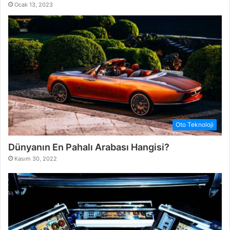
Ocak 13, 2023
Oto Teknoloji
Dünyanın En Pahalı Arabası Hangisi?
Kasım 30, 2022