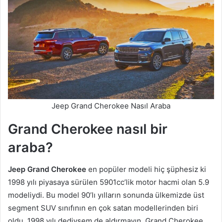
Jeep Grand Cherokee Nasıl Araba
Grand Cherokee nasıl bir
araba?
Jeep Grand Cherokee
en popüler modeli hiç şüphesiz ki
1998 yılı piyasaya sürülen 5901cc’lik motor hacmi olan 5.9
modeliydi. Bu model 90’lı yılların sonunda ülkemizde üst
segment SUV sınıfının en çok satan modellerinden biri
oldu. 1998 yılı dediysem de aldırmayın, Grand Cherokee