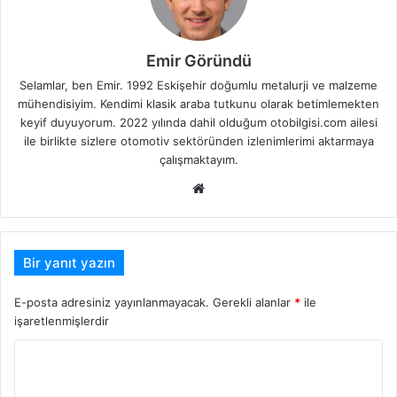
Emir Göründü
Selamlar, ben Emir. 1992 Eskişehir doğumlu metalurji ve malzeme
mühendisiyim. Kendimi klasik araba tutkunu olarak betimlemekten
keyif duyuyorum. 2022 yılında dahil olduğum otobilgisi.com ailesi
ile birlikte sizlere otomotiv sektöründen izlenimlerimi aktarmaya
çalışmaktayım.
Web
sitesi
Bir yanıt yazın
E-posta adresiniz yayınlanmayacak.
Gerekli alanlar
*
ile
işaretlenmişlerdir
Y
o