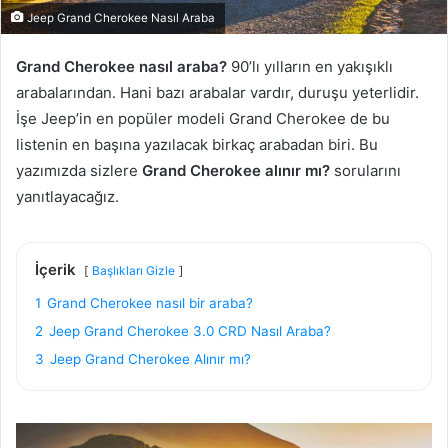
Jeep Grand Cherokee Nasıl Araba
Grand Cherokee nasıl araba?
90’lı yılların en yakışıklı
arabalarından. Hani bazı arabalar vardır, duruşu yeterlidir.
İşe Jeep’in en popüler modeli Grand Cherokee de bu
listenin en başına yazılacak birkaç arabadan biri. Bu
yazımızda sizlere
Grand Cherokee alınır mı?
sorularını
yanıtlayacağız.
İçerik
Başlıkları Gizle
1
Grand Cherokee nasıl bir araba?
2
Jeep Grand Cherokee 3.0 CRD Nasıl Araba?
3
Jeep Grand Cherokee Alınır mı?