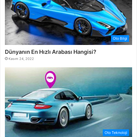
Oto Bilgi
Dünyanın En Hızlı Arabası Hangisi?
Kasım 24, 2022
Oto Teknoloji