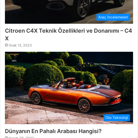
Araç İncelemeleri
Citroen C4X Teknik Özellikleri ve Donanımı – C4
X
Ocak 13, 2023
Oto Teknoloji
Dünyanın En Pahalı Arabası Hangisi?
Kasım 30, 2022