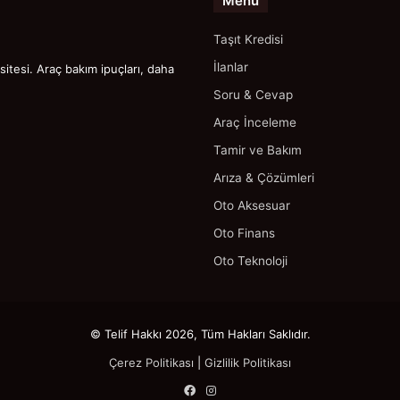
Menü
Taşıt Kredisi
İlanlar
itesi. Araç bakım ipuçları, daha
Soru & Cevap
Araç İnceleme
Tamir ve Bakım
Arıza & Çözümleri
Oto Aksesuar
Oto Finans
Oto Teknoloji
© Telif Hakkı 2026, Tüm Hakları Saklıdır.
Çerez Politikası
|
Gizlilik Politikası
Facebook
Instagram