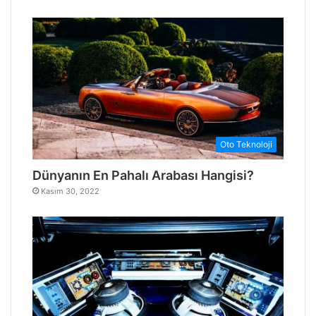
Oto Teknoloji
Dünyanın En Pahalı Arabası Hangisi?
Kasım 30, 2022