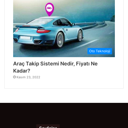
Oto Teknoloji
Araç Takip Sistemi Nedir, Fiyatı Ne
Kadar?
Kasım 23, 2022