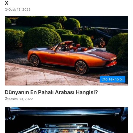
X
Ocak 13, 2023
Oto Teknoloji
Dünyanın En Pahalı Arabası Hangisi?
Kasım 30, 2022