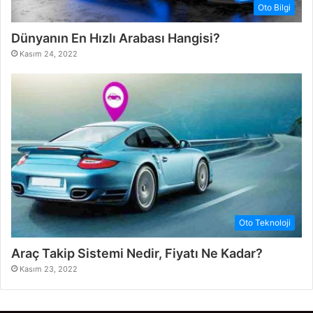
Oto Bilgi
Dünyanın En Hızlı Arabası Hangisi?
Kasım 24, 2022
Oto Teknoloji
Araç Takip Sistemi Nedir, Fiyatı Ne Kadar?
Kasım 23, 2022