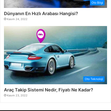
Oto Bilgi
Dünyanın En Hızlı Arabası Hangisi?
Kasım 24, 2022
Oto Teknoloji
Araç Takip Sistemi Nedir, Fiyatı Ne Kadar?
Kasım 23, 2022