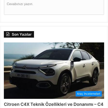
Cevabınızı yazın.
Son Yazılar
Araç İncelemeleri
Citroen C4X Teknik Özellikleri ve Donanımı – C4