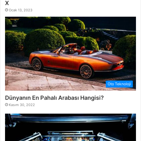
X
Ocak 13, 2023
Oto Teknoloji
Dünyanın En Pahalı Arabası Hangisi?
Kasım 30, 2022