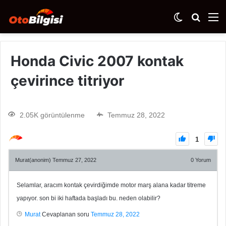
Honda Civic 2007 kontak
çevirince titriyor
2.05K görüntülenme
Temmuz 28, 2022
1
Murat(anonim)
Temmuz 27, 2022
0
Yorum
Selamlar, aracım kontak çevirdiğimde motor marş alana kadar titreme
yapıyor. son bi iki haftada başladı bu. neden olabilir?
Murat
Cevaplanan soru
Temmuz 28, 2022