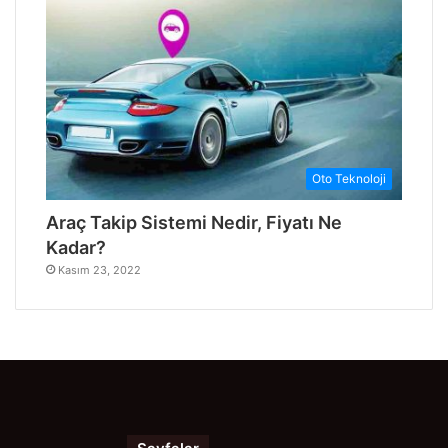
Oto Teknoloji
Araç Takip Sistemi Nedir, Fiyatı Ne
Kadar?
Kasım 23, 2022