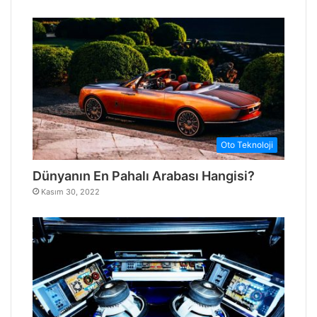
Oto Teknoloji
Dünyanın En Pahalı Arabası Hangisi?
Kasım 30, 2022