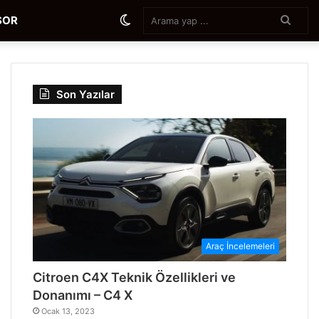
SOR
Son Yazılar
Araç İncelemeleri
Citroen C4X Teknik Özellikleri ve
Donanımı – C4 X
Ocak 13, 2023