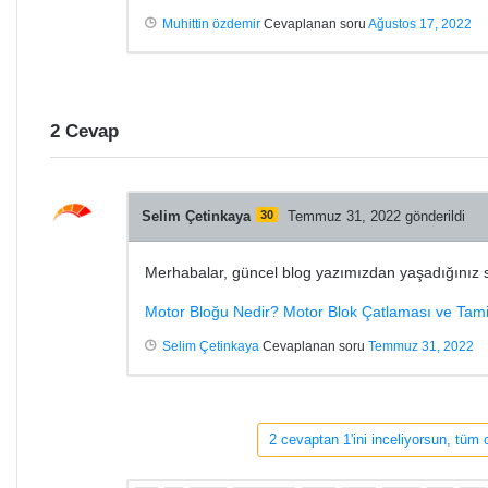
Muhittin özdemir
Cevaplanan soru
Ağustos 17, 2022
2
Cevap
Selim Çetinkaya
30
Temmuz 31, 2022 gönderildi
Merhabalar, güncel blog yazımızdan yaşadığınız sıkıntı
Motor Bloğu Nedir? Motor Blok Çatlaması ve Tami
Selim Çetinkaya
Cevaplanan soru
Temmuz 31, 2022
2 cevaptan 1'ini inceliyorsun, tüm 