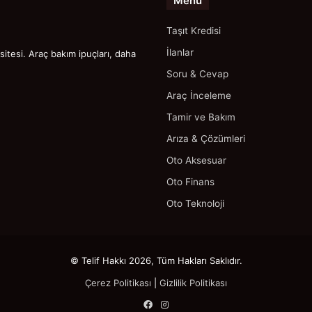
Menü
Taşıt Kredisi
İlanlar
itesi. Araç bakım ipuçları, daha
Soru & Cevap
Araç İnceleme
Tamir ve Bakım
Arıza & Çözümleri
Oto Aksesuar
Oto Finans
Oto Teknoloji
© Telif Hakkı 2026, Tüm Hakları Saklıdır.
Çerez Politikası
|
Gizlilik Politikası