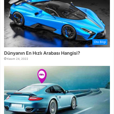
Oto Bilgi
Dünyanın En Hızlı Arabası Hangisi?
Kasım 24, 2022