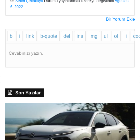
Selim Çetinkaya
Durumu yayınlanmak üzere'ye değiştirildi
Ağustos
6, 2022
Bir Yorum Ekle
Cevabınızı yazın.
Son Yazılar