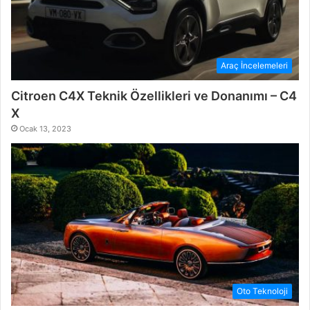
Araç İncelemeleri
Citroen C4X Teknik Özellikleri ve Donanımı – C4
X
Ocak 13, 2023
Oto Teknoloji