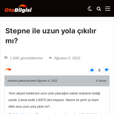
Stepne ile uzun yola çıkılır
mı?
1.60K görüntülenme
Ağustos 6, 2022
0
mahmut gültok(anonim)
Ağustos 6, 2022
0
Yorum
Yarın akşam balıkesire uzun yola çıkacağım sabah arabanın lastiği
yarıldı. Çıkma lastik 1300TL’den başlıyor. Stepne ile şehir içi idare
ettim ama uzun yola çıkılır mı?