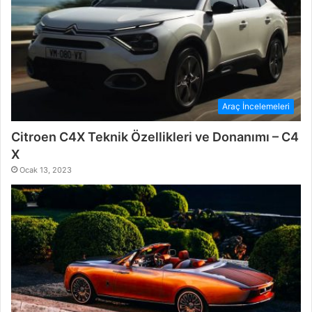
Araç İncelemeleri
Citroen C4X Teknik Özellikleri ve Donanımı – C4
X
Ocak 13, 2023