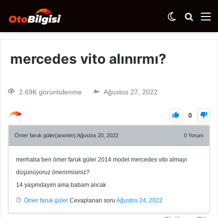
mercedes vito alınırmı?
2.69K görüntülenme
Ağustos 27, 2022
0
Ömer faruk güler(anonim)
Ağustos 20, 2022
0
Yorum
merhaba ben ömer faruk güler 2014 model mercedes vito almayı
düşünüyoruz önerirmisiniz?
14 yaşımdayım ama babam alıcak
Ömer faruk güler
Cevaplanan soru
Ağustos 24, 2022