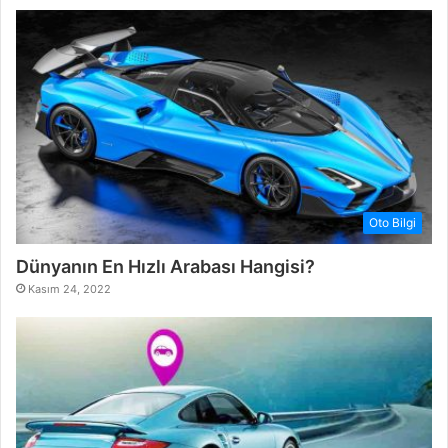
Oto Bilgi
Dünyanın En Hızlı Arabası Hangisi?
Kasım 24, 2022