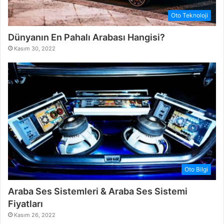
Oto Teknoloji
Dünyanın En Pahalı Arabası Hangisi?
Kasım 30, 2022
Oto Bilgi
Araba Ses Sistemleri & Araba Ses Sistemi
Fiyatları
Kasım 26, 2022