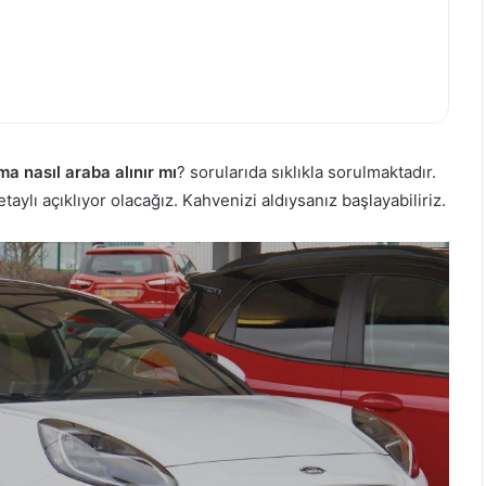
a nasıl araba alınır mı
? sorularıda sıklıkla sorulmaktadır.
ylı açıklıyor olacağız. Kahvenizi aldıysanız başlayabiliriz.