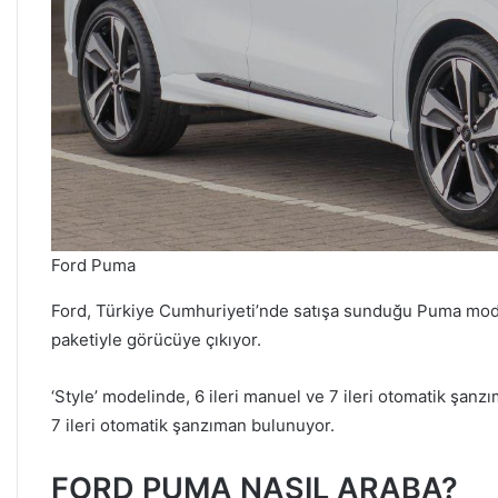
Ford Puma
Ford, Türkiye Cumhuriyeti’nde satışa sunduğu Puma mode
paketiyle görücüye çıkıyor.
‘Style’ modelinde, 6 ileri manuel ve 7 ileri otomatik şan
7 ileri otomatik şanzıman bulunuyor.
FORD PUMA NASIL ARABA?