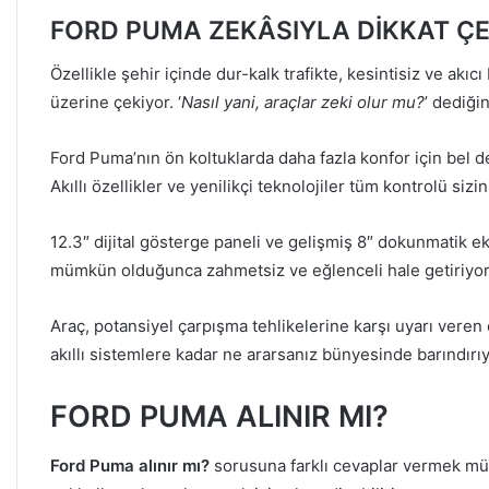
FORD PUMA ZEKÂSIYLA DİKKAT Ç
Özellikle şehir içinde dur-kalk trafikte, kesintisiz ve akıc
üzerine çekiyor. ‘
Nasıl yani, araçlar zeki olur mu?
’ dediğin
Ford Puma’nın ön koltuklarda daha fazla konfor için bel d
Akıllı özellikler ve yenilikçi teknolojiler tüm kontrolü sizin
12.3″ dijital gösterge paneli ve gelişmiş 8″ dokunmatik
mümkün olduğunca zahmetsiz ve eğlenceli hale getiriyor
Araç, potansiyel çarpışma tehlikelerine karşı uyarı veren
akıllı sistemlere kadar ne ararsanız bünyesinde barındırıy
FORD PUMA ALINIR MI?
Ford Puma alınır mı?
sorusuna farklı cevaplar vermek müm