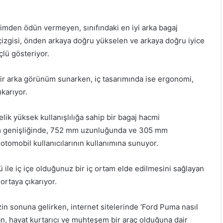
imden ödün vermeyen, sınıfındaki en iyi arka bagaj
 çizgisi, önden arkaya doğru yükselen ve arkaya doğru iyice
lü gösteriyor.
 bir arka görünüm sunarken, iç tasarımında ise ergonomi,
karıyor.
elik yüksek kullanışlılığa sahip bir bagaj hacmi
m genişliğinde, 752 mm uzunluğunda ve 305 mm
 otomobil kullanıcılarının kullanımına sunuyor.
 ile iç içe olduğunuz bir iç ortam elde edilmesini sağlayan
ortaya çıkarıyor.
in sonuna gelirken, internet sitelerinde ‘Ford Puma nasıl
ran, hayat kurtarıcı ve muhteşem bir araç olduğuna dair