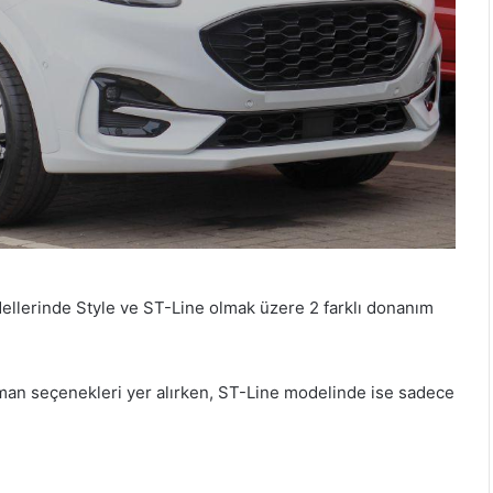
llerinde Style ve ST-Line olmak üzere 2 farklı donanım
zıman seçenekleri yer alırken, ST-Line modelinde ise sadece