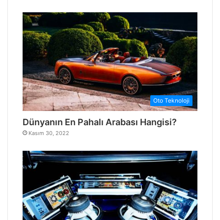
Oto Teknoloji
Dünyanın En Pahalı Arabası Hangisi?
Kasım 30, 2022