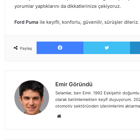
yorumlar yaptıklarını da dikkatlerinize çekiyoruz.
Ford Puma
ile keyifli, konforlu, güvenilir, sürüşler dileriz.
Facebook
Twitt
Paylaş
Emir Göründü
Selamlar, ben Emir. 1992 Eskişehir doğumlu
olarak betimlemekten keyif duyuyorum. 2022 y
otomotiv sektöründen izlenimlerimi aktarma
Web
sitesi