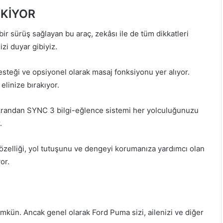
EKİYOR
ı bir sürüş sağlayan bu araç, zekâsı ile de tüm dikkatleri
izi duyar gibiyiz.
esteği ve opsiyonel olarak masaj fonksiyonu yer alıyor.
 elinize bırakıyor.
 ekrandan SYNC 3 bilgi-eğlence sistemi her yolculuğunuzu
.
 özelliği, yol tutuşunu ve dengeyi korumanıza yardımcı olan
or.
kün. Ancak genel olarak Ford Puma sizi, ailenizi ve diğer