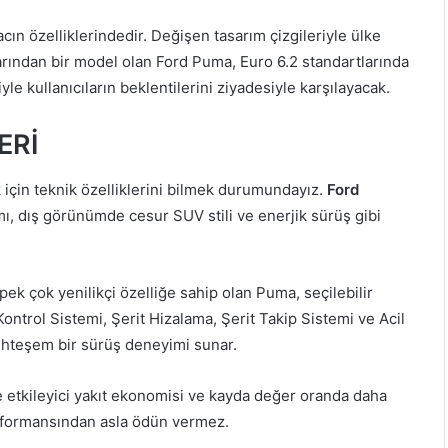
cın özelliklerindedir. Değişen tasarım çizgileriyle ülke
arından bir model olan Ford Puma, Euro 6.2 standartlarında
yle kullanıcıların beklentilerini ziyadesiyle karşılayacak.
ERİ
çin teknik özelliklerini bilmek durumundayız.
Ford
sarımı, dış görünümde cesur SUV stili ve enerjik sürüş gibi
pek çok yenilikçi özelliğe sahip olan Puma, seçilebilir
ntrol Sistemi, Şerit Hizalama, Şerit Takip Sistemi ve Acil
uhteşem bir sürüş deneyimi sunar.
le etkileyici yakıt ekonomisi ve kayda değer oranda daha
rformansından asla ödün vermez.