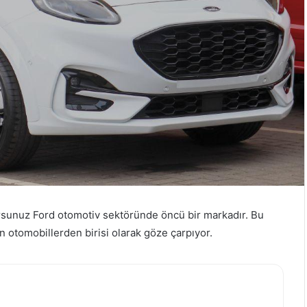
orsunuz Ford otomotiv sektöründe öncü bir markadır. Bu
 otomobillerden birisi olarak göze çarpıyor.