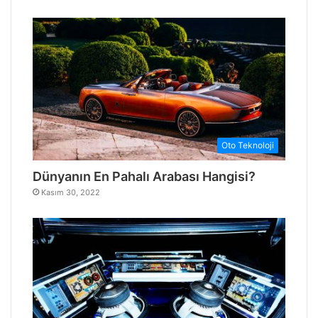
Oto Teknoloji
Dünyanın En Pahalı Arabası Hangisi?
Kasım 30, 2022