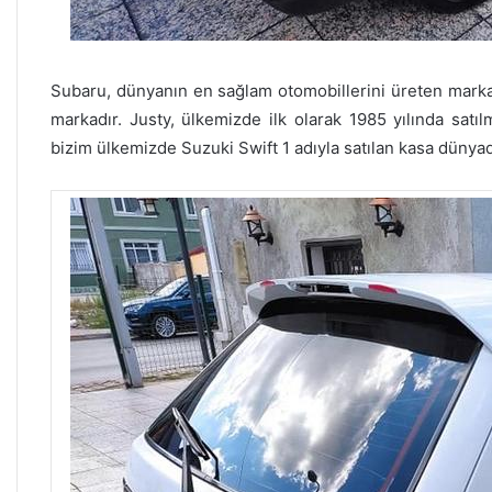
Subaru, dünyanın en sağlam otomobillerini üreten markal
markadır. Justy, ülkemizde ilk olarak 1985 yılında satıl
bizim ülkemizde Suzuki Swift 1 adıyla satılan kasa dünyada