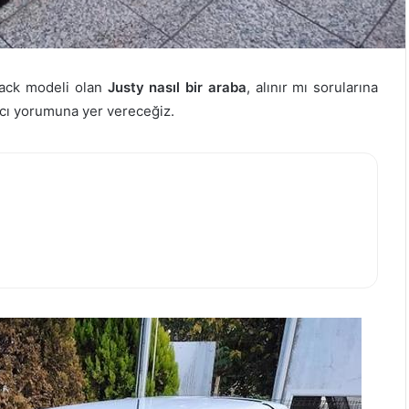
back modeli olan
Justy nasıl bir araba
, alınır mı sorularına
ıcı yorumuna yer vereceğiz.