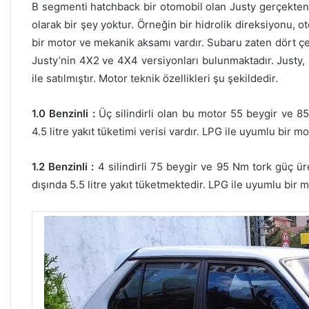
B segmenti hatchback bir otomobil olan Justy gerçekten
olarak bir şey yoktur. Örneğin bir hidrolik direksiyonu, 
bir motor ve mekanik aksamı vardır. Subaru zaten dört 
Justy’nin 4X2 ve 4X4 versiyonları bulunmaktadır. Justy, 5
ile satılmıştır. Motor teknik özellikleri şu şekildedir.
1.0 Benzinli :
Üç silindirli olan bu motor 55 beygir ve 85
4.5 litre yakıt tüketimi verisi vardır. LPG ile uyumlu bir
1.2 Benzinli :
4 silindirli 75 beygir ve 95 Nm tork güç ür
dışında 5.5 litre yakıt tüketmektedir. LPG ile uyumlu bir 