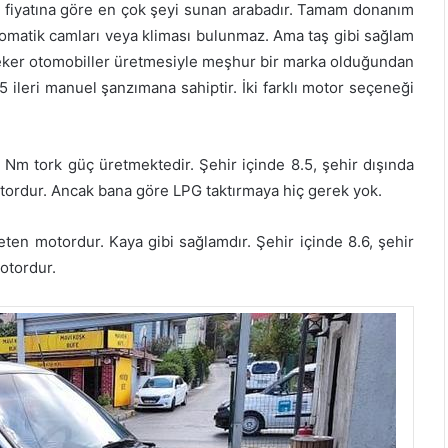
 fiyatına göre en çok şeyi sunan arabadır. Tamam donanım
otomatik camları veya kliması bulunmaz. Ama taş gibi sağlam
çeker otomobiller üretmesiyle meşhur bir marka olduğundan
 ileri manuel şanzımana sahiptir. İki farklı motor seçeneği
 Nm tork güç üretmektedir. Şehir içinde 8.5, şehir dışında
 motordur. Ancak bana göre LPG taktırmaya hiç gerek yok.
eten motordur. Kaya gibi sağlamdır. Şehir içinde 8.6, şehir
motordur.