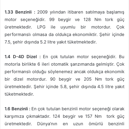
1.33 Benzinli :
2009 yılından itibaren satılmaya başlamış
motor seçeneğidir. 99 beygir ve 128 Nm tork güç
üretmektedir. LPG ile uyumlu bir motordur. Çok
performanslı olmasa da oldukça ekonomiktir. Şehir içinde
7.5, şehir dışında 5.2 litre yakıt tüketmektedir.
1.4 D-4D Dizel :
En çok tutulan motor seçeneğidir. Bu
motorla birlikte 6 ileri otomatik şanzımanda gelmiştir. Çok
performanslı olduğu söylenemez ancak oldukça ekonomik
bir dizel motordur. 90 beygir ve 205 Nm tork güç
üretmektedir. Şehir içinde 5.8, şehir dışında 4.5 litre yakıt
tüketmektedir.
1.6 Benzinli :
En çok tutulan benzinli motor seçeneği olarak
karşımıza çıkmaktadır. 124 beygir ve 157 Nm tork güç
üretmektedir. Dünya’nın en uzun ömürlü benzinli