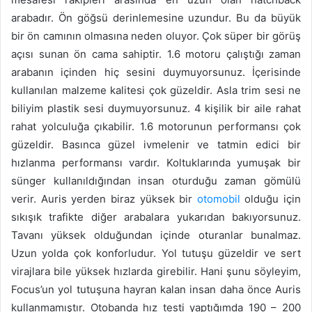
arabadır. Ön göğsü derinlemesine uzundur. Bu da büyük
bir ön camının olmasına neden oluyor. Çok süper bir görüş
açısı sunan ön cama sahiptir. 1.6 motoru çalıştığı zaman
arabanın içinden hiç sesini duymuyorsunuz. İçerisinde
kullanılan malzeme kalitesi çok güzeldir. Asla trim sesi ne
biliyim plastik sesi duymuyorsunuz. 4 kişilik bir aile rahat
rahat yolculuğa çıkabilir. 1.6 motorunun performansı çok
güzeldir. Basınca güzel ivmelenir ve tatmin edici bir
hızlanma performansı vardır. Koltuklarında yumuşak bir
sünger kullanıldığından insan oturduğu zaman gömülü
verir. Auris yerden biraz yüksek bir
otomobil
olduğu için
sıkışık trafikte diğer arabalara yukarıdan bakıyorsunuz.
Tavanı yüksek olduğundan içinde oturanlar bunalmaz.
Uzun yolda çok konforludur. Yol tutuşu güzeldir ve sert
virajlara bile yüksek hızlarda girebilir. Hani şunu söyleyim,
Focus’un yol tutuşuna hayran kalan insan daha önce Auris
kullanmamıştır. Otobanda hız testi yaptığımda 190 – 200