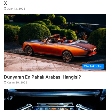
X
Ocak 13, 2023
Oto Teknoloji
Dünyanın En Pahalı Arabası Hangisi?
Kasım 30, 2022