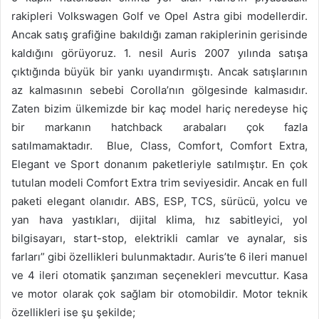
rakipleri Volkswagen Golf ve Opel Astra gibi modellerdir.
Ancak satış grafiğine bakıldığı zaman rakiplerinin gerisinde
kaldığını görüyoruz. 1. nesil Auris 2007 yılında satışa
çıktığında büyük bir yankı uyandırmıştı. Ancak satışlarının
az kalmasının sebebi Corolla’nın gölgesinde kalmasıdır.
Zaten bizim ülkemizde bir kaç model hariç neredeyse hiç
bir markanın hatchback arabaları çok fazla
satılmamaktadır. Blue, Class, Comfort, Comfort Extra,
Elegant ve Sport donanım paketleriyle satılmıştır. En çok
tutulan modeli Comfort Extra trim seviyesidir. Ancak en full
paketi elegant olanıdır. ABS, ESP, TCS, sürücü, yolcu ve
yan hava yastıkları, dijital klima, hız sabitleyici, yol
bilgisayarı, start-stop, elektrikli camlar ve aynalar, sis
farları” gibi özellikleri bulunmaktadır. Auris’te 6 ileri manuel
ve 4 ileri otomatik şanzıman seçenekleri mevcuttur. Kasa
ve motor olarak çok sağlam bir otomobildir. Motor teknik
özellikleri ise şu şekilde;