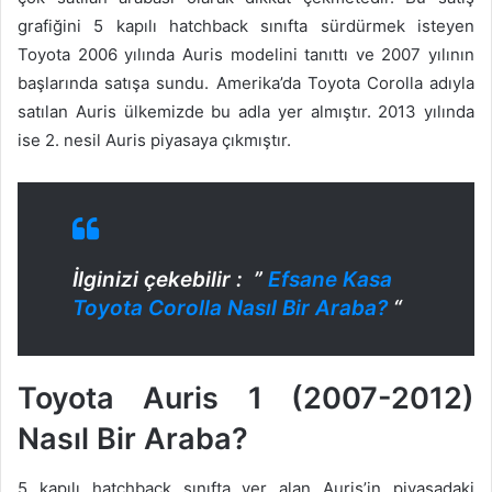
grafiğini 5 kapılı hatchback sınıfta sürdürmek isteyen
Toyota 2006 yılında Auris modelini tanıttı ve 2007 yılının
başlarında satışa sundu. Amerika’da Toyota Corolla adıyla
satılan Auris ülkemizde bu adla yer almıştır. 2013 yılında
ise 2. nesil Auris piyasaya çıkmıştır.
İlginizi çekebilir : ”
Efsane Kasa
Toyota Corolla Nasıl Bir Araba?
“
Toyota Auris 1 (2007-2012)
Nasıl Bir Araba?
5 kapılı hatchback sınıfta yer alan Auris’in piyasadaki