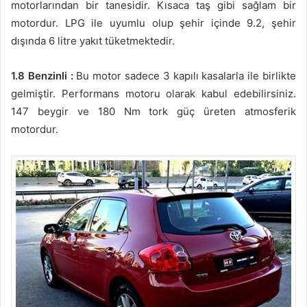
motorlarından bir tanesidir. Kısaca taş gibi sağlam bir
motordur. LPG ile uyumlu olup şehir içinde 9.2, şehir
dışında 6 litre yakıt tüketmektedir.
1.8 Benzinli :
Bu motor sadece 3 kapılı kasalarla ile birlikte
gelmiştir. Performans motoru olarak kabul edebilirsiniz.
147 beygir ve 180 Nm tork güç üreten atmosferik
motordur.