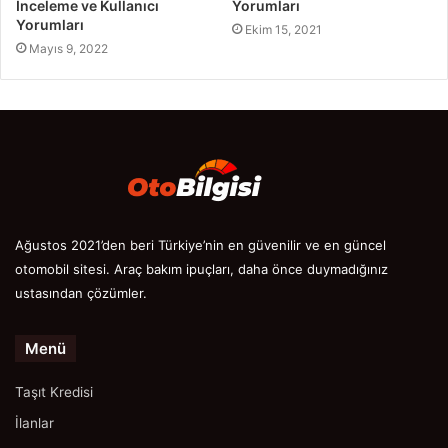
İnceleme ve Kullanıcı
Yorumları
Yorumları
Ekim 15, 2021
Mayıs 9, 2022
Ağustos 2021’den beri Türkiye’nin en güvenilir ve en güncel
otomobil sitesi. Araç bakım ipuçları, daha önce duymadığınız
ustasından çözümler.
Menü
Taşıt Kredisi
İlanlar