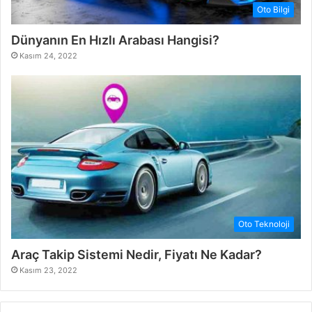
Oto Bilgi
Dünyanın En Hızlı Arabası Hangisi?
Kasım 24, 2022
Oto Teknoloji
Araç Takip Sistemi Nedir, Fiyatı Ne Kadar?
Kasım 23, 2022