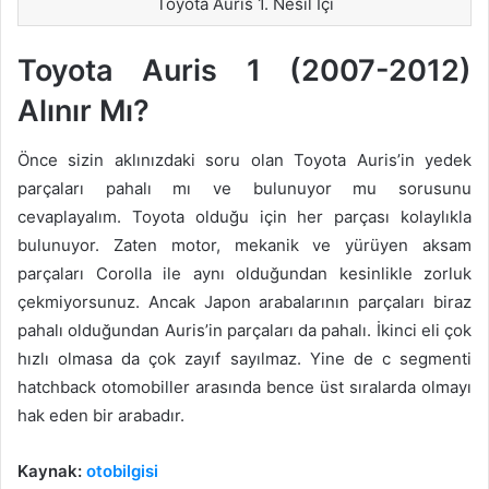
Toyota Auris 1. Nesil İçi
Toyota Auris 1 (2007-2012)
Alınır Mı?
Önce sizin aklınızdaki soru olan Toyota Auris’in yedek
parçaları pahalı mı ve bulunuyor mu sorusunu
cevaplayalım. Toyota olduğu için her parçası kolaylıkla
bulunuyor. Zaten motor, mekanik ve yürüyen aksam
parçaları Corolla ile aynı olduğundan kesinlikle zorluk
çekmiyorsunuz. Ancak Japon arabalarının parçaları biraz
pahalı olduğundan Auris’in parçaları da pahalı. İkinci eli çok
hızlı olmasa da çok zayıf sayılmaz. Yine de c segmenti
hatchback otomobiller arasında bence üst sıralarda olmayı
hak eden bir arabadır.
Kaynak:
otobilgisi