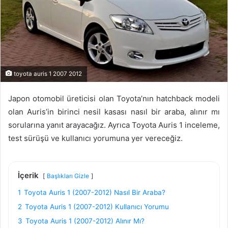
toyota auris 1 2007 2012
Japon otomobil üreticisi olan Toyota’nın hatchback modeli
olan Auris’in birinci nesil kasası nasıl bir araba, alınır mı
sorularına yanıt arayacağız. Ayrıca Toyota Auris 1 inceleme,
test sürüşü ve kullanıcı yorumuna yer vereceğiz.
İçerik
Başlıkları Gizle
1
Toyota Auris 1 (2007-2012) Nasıl Bir Araba?
2
Toyota Auris 1 (2007-2012) Kullanıcı Yorumu
3
Toyota Auris 1 (2007-2012) Alınır Mı?