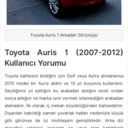
Toyota Auris 1 Arkadan Görünüşü
Toyota Auris 1 (2007-2012)
Kullanıcı Yorumu
Toyota kalitesini bildiğim için Golf veya Astra almaktansa
2010 model bir Auris aldım ve 10 yıl boyunca kullandım.
Geçtiğimiz yıl sattığım bu arabadan aldığım zevki ondan
sonra aldığım ve marka ismi vermek istemediğim arabadan
alamadım. İlk olarak iç mekan büyüklüğünden bahsedelim.
Dışardan bakıldığı zaman yuvarlak hatları nedeniyle küçük
gibi görünse de içi muhteşem genişliktedir. Arka diz
mesafesi rakipleri arasında en uzun olan hatchback