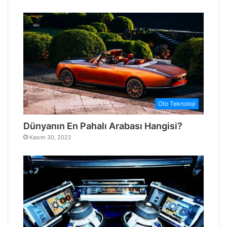
Oto Teknoloji
Dünyanın En Pahalı Arabası Hangisi?
Kasım 30, 2022