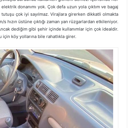
r elektrik donanımı yok. Çok defa uzun yola çıktım ve bagaj
utuşu çok iyi sayılmaz. Virajlara girerken dikkatli olmakta
m/s hızın üstüne çıktığı zaman yan rüzgarlardan etkileniyor.
Ancak dediğim gibi şehir içinde kullanımlar için çok idealdir.
çin köy yollarına bile rahatlıkla girer.