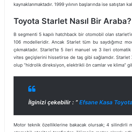
kaynaklanmaktadır. 1999 yılının başlarında ise satıştan kal
Toyota Starlet Nasıl Bir Araba?
B segmenti 5 kapılı hatchback bir otomobil olan starlet’
106 modelleridir. Ancak Starlet tüm bu saydığımız mod
çıkmaktadır. Starlet’te 5 ileri manuel ve 3 ileri otoma
vites geçişlerini hissetirse de taş gibi sağlamdır. Starlet 
olup “hidrolik direksiyon, elektrikli ön camlar ve klima” gi
İlginizi çekebilir : ”
Efsane Kasa Toyota 
Motor teknik özelliklerine bakacak olursak; 4 silindirl