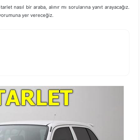
rlet nasıl bir araba, alınır mı sorularına yanıt arayacağız.
 yorumuna yer vereceğiz.