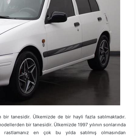
ir tanesidir. Ülkemizde de bir hayli fazla satılmaktadır.
modellerden bir tanesidir. Ülkemizde 1997 yılının sonlarında
e rastlamanız en çok bu yılda satılmış olmasından