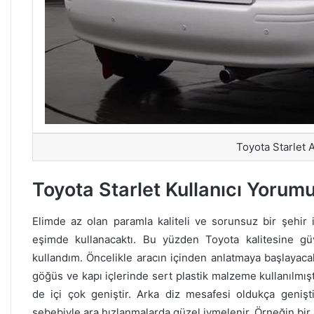
Toyota Starlet
Toyota Starlet Kullanıcı Yorum
Elimde az olan paramla kaliteli ve sorunsuz bir şehir 
eşimde kullanacaktı. Bu yüzden Toyota kalitesine g
kullandım. Öncelikle aracın içinden anlatmaya başlayacak
göğüs ve kapı içlerinde sert plastik malzeme kullanılmış
de içi çok geniştir. Arka diz mesafesi oldukça genişt
sebebiyle ara hızlanmalarda güzel ivmelenir. Örneğin bi