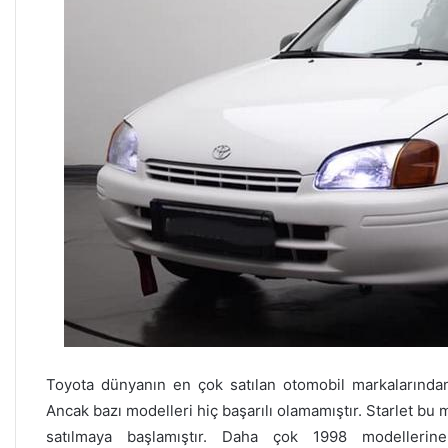
Toyota dünyanın en çok satılan otomobil markalarından b
Ancak bazı modelleri hiç başarılı olamamıştır. Starlet bu 
satılmaya başlamıştır. Daha çok 1998 modellerin