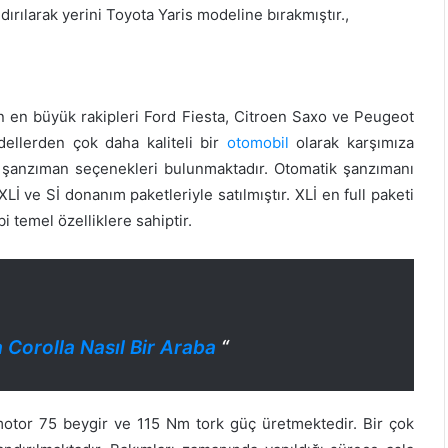
dırılarak yerini Toyota Yaris modeline bırakmıştır.,
in en büyük rakipleri Ford Fiesta, Citroen Saxo ve Peugeot
ellerden çok daha kaliteli bir
otomobil
olarak karşımıza
tik şanzıman seçenekleri bulunmaktadır. Otomatik şanzımanı
XLİ ve Sİ donanım paketleriyle satılmıştır. XLİ en full paketi
bi temel özelliklere sahiptir.
Corolla Nasıl Bir Araba
“
i motor 75 beygir ve 115 Nm tork güç üretmektedir. Bir çok