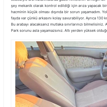
şey mekanik olarak kontrol edildiği için arıza yapacak bi
hacminin küçük olması dışında bir sorun yaşamadım. Yol t
fayda var çünkü arkasını kolay savurabiliyor. Ayrıca 130 k
Bu arabayı alacaksanız mutlaka sınırlarınızı bilmelisiniz. 
Park sorunu asla yaşamazsınız. Altı yerden yüksek olduğu i