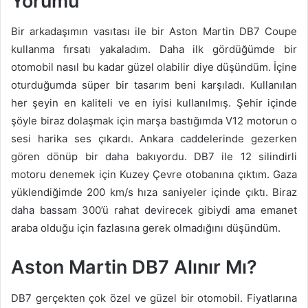
Yorumu
Bir arkadaşımın vasıtası ile bir Aston Martin DB7 Coupe
kullanma fırsatı yakaladım. Daha ilk gördüğümde bir
otomobil nasıl bu kadar güzel olabilir diye düşündüm. İçine
oturduğumda süper bir tasarım beni karşıladı. Kullanılan
her şeyin en kaliteli ve en iyisi kullanılmış. Şehir içinde
şöyle biraz dolaşmak için marşa bastığımda V12 motorun o
sesi harika ses çıkardı. Ankara caddelerinde gezerken
gören dönüp bir daha bakıyordu. DB7 ile 12 silindirli
motoru denemek için Kuzey Çevre otobanına çıktım. Gaza
yüklendiğimde 200 km/s hıza saniyeler içinde çıktı. Biraz
daha bassam 300’ü rahat devirecek gibiydi ama emanet
araba olduğu için fazlasına gerek olmadığını düşündüm.
Aston Martin DB7 Alınır Mı?
DB7 gerçekten çok özel ve güzel bir otomobil. Fiyatlarına