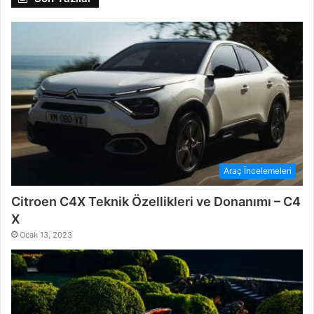
Araç İncelemeleri
Citroen C4X Teknik Özellikleri ve Donanımı – C4
X
Ocak 13, 2023