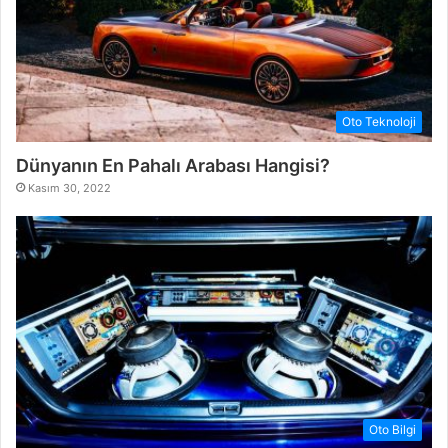
Oto Teknoloji
Dünyanın En Pahalı Arabası Hangisi?
Kasım 30, 2022
Oto Bilgi