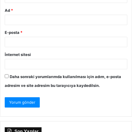
Ad
*
E-posta
*
İnternet sitesi
Daha sonraki yorumlarımda kullanılması için adım, e-posta
adresim ve site adresim bu tarayıcıya kaydedilsin.
Son Yazılar