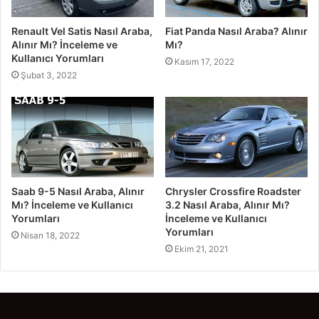
Renault Vel Satis Nasıl Araba,
Fiat Panda Nasıl Araba? Alınır
Alınır Mı? İnceleme ve
Mı?
Kullanıcı Yorumları
Kasım 17, 2022
Şubat 3, 2022
Saab 9-5 Nasıl Araba, Alınır
Chrysler Crossfire Roadster
Mı? İnceleme ve Kullanıcı
3.2 Nasıl Araba, Alınır Mı?
Yorumları
İnceleme ve Kullanıcı
Yorumları
Nisan 18, 2022
Ekim 21, 2021