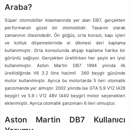
Araba?
Süper otomobiller klasmanında yer alan DB7, gerçekten
performanslı güzel bir otomobildir. Tasarım olarak
zamanının ötesindedir. Ön göğüs, orta konsol, kapı içleri
ve koltuk döşemelerinde el dikmesi deri kaplama
kullanılmıştır. Orta konsolunda ahşap kaplama harika bir
görüntü sağlıyor. Gerçekten üretilirken her şeyin en iyisi
kullanılmıştır. Aston Martin DB7 1994 yılında ilk
üretildiğinde V6 3.2 litre hacimli 360 beygir gücünde
motor kullanılmıştır. Ayrıca bu motorlarda 5 ileri otomatik
şanzımanda yer almıştır. 2002 yılında ise GTA 5.9 V12 (426
beygir) ve 5.9 i V12 48V (440 beygir) motor seçenekleri
eklenmiştir. Ayrıca otomatik şanzımanı 6 ileri olmuştur.
Aston Martin DB7 Kullanıcı