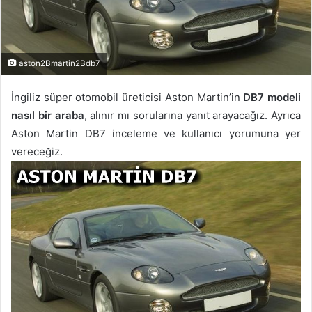
aston2Bmartin2Bdb7
İngiliz süper otomobil üreticisi Aston Martin’in
DB7 modeli
nasıl bir araba
, alınır mı sorularına yanıt arayacağız. Ayrıca
Aston Martin DB7 inceleme ve kullanıcı yorumuna yer
vereceğiz.