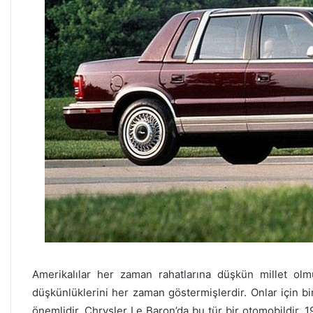
Amerikalılar her zaman rahatlarına düşkün millet olm
düşkünlüklerini her zaman göstermişlerdir. Onlar için bi
önemlidir. Chrysler Le Baron’da bu tür bir otomobildir. 1