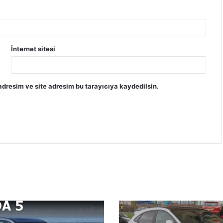
İnternet sitesi
dresim ve site adresim bu tarayıcıya kaydedilsin.