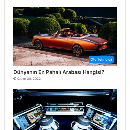
Oto Teknoloji
Dünyanın En Pahalı Arabası Hangisi?
Kasım 30, 2022