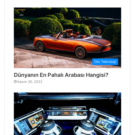
Oto Teknoloji
Dünyanın En Pahalı Arabası Hangisi?
Kasım 30, 2022