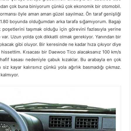
ımdan çok buna biniyorum çünkü çok ekonomik bir otomobil.
ormansı öyle aman aman güzel sayılmaz. Ön taraf genişliği
 1.80 boyunda olduğumdan arka tarafa sığamıyorum. Bagajı
oşetlerini taşımak olduğu için görevini fazlasıyla yerine
e var. Uzun yolda çok dikkatli olmak gerekiyor. Yanından bir
kacak gibi oluyor. Bir keresinde ne kadar hıza çıkıyor diye
bi hissettim. Kısacası bir Daewoo Tico alacaksanız 100 km/s
 hafif kasası nedeniyle çabuk kızaklar. Bu arabayla en çok
 siz kayar kalırsınız çünkü yola ağırlık basmadığı çıkmaz.
 kalmıyor.