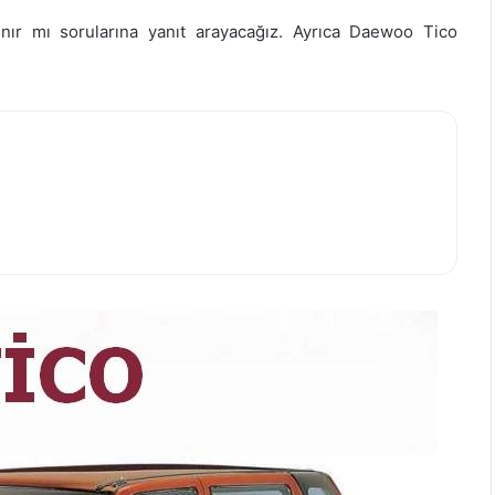
lınır mı sorularına yanıt arayacağız. Ayrıca Daewoo Tico