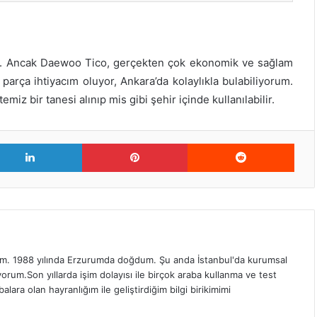
tım. Ancak Daewoo Tico, gerçekten çok ekonomik ve sağlam
parça ihtiyacım oluyor, Ankara’da kolaylıkla bulabiliyorum.
miz bir tanesi alınıp mis gibi şehir içinde kullanılabilir.
er
LinkedIn
Pinterest
Redd
. 1988 yılında Erzurumda doğdum. Şu anda İstanbul'da kurumsal
orum.Son yıllarda işim dolayısı ile birçok araba kullanma ve test
ra olan hayranlığım ile geliştirdiğim bilgi birikimimi