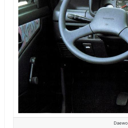
Daewoo