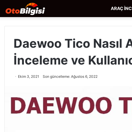
ARAÇ İN
Daewoo Tico Nasıl A
İnceleme ve Kullanı
Ekim 3, 2021
Son güncelleme: Ağustos 6, 2022