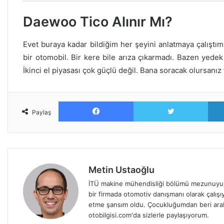
Daewoo Tico Alınır Mı?
Evet buraya kadar bildiğim her şeyini anlatmaya çalış
bir otomobil. Bir kere bile arıza çıkarmadı. Bazen yedek 
İkinci el piyasası çok güçlü değil. Bana soracak olursanız te
Facebook
Twitt
Paylaş
Metin Ustaoğlu
İTÜ makine mühendisliği bölümü mezunuyum
bir firmada otomotiv danışmanı olarak çalışıy
etme şansım oldu. Çocukluğumdan beri arabala
otobilgisi.com'da sizlerle paylaşıyorum.