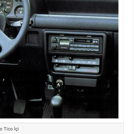
 Tico İçi