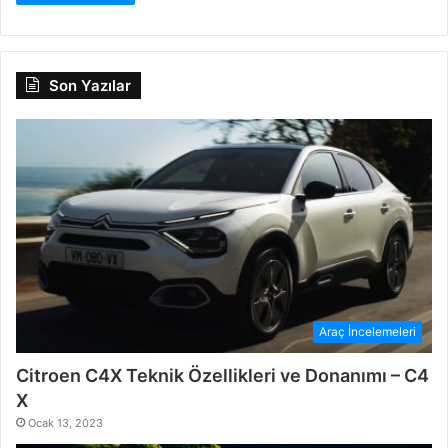
Son Yazılar
Araç İncelemeleri
Citroen C4X Teknik Özellikleri ve Donanımı – C4
X
Ocak 13, 2023