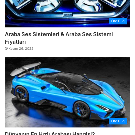
Oto Bilgi
Araba Ses Sistemleri & Araba Ses Sistemi
Fiyatları
Kasım 26, 2022
Oto Bilgi
Dünyanın En Hızlı Arabası Hangisi?