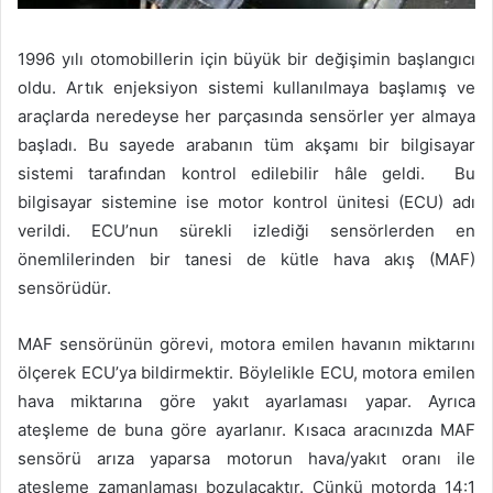
1996 yılı otomobillerin için büyük bir değişimin başlangıcı
oldu. Artık enjeksiyon sistemi kullanılmaya başlamış ve
araçlarda neredeyse her parçasında sensörler yer almaya
başladı. Bu sayede arabanın tüm akşamı bir bilgisayar
sistemi tarafından kontrol edilebilir hâle geldi. Bu
bilgisayar sistemine ise motor kontrol ünitesi (ECU) adı
verildi. ECU’nun sürekli izlediği sensörlerden en
önemlilerinden bir tanesi de kütle hava akış (MAF)
sensörüdür.
MAF sensörünün görevi, motora emilen havanın miktarını
ölçerek ECU’ya bildirmektir. Böylelikle ECU, motora emilen
hava miktarına göre yakıt ayarlaması yapar. Ayrıca
ateşleme de buna göre ayarlanır. Kısaca aracınızda MAF
sensörü arıza yaparsa motorun hava/yakıt oranı ile
ateşleme zamanlaması bozulacaktır. Çünkü motorda 14:1