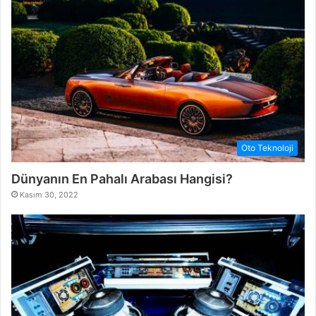
Oto Teknoloji
Dünyanın En Pahalı Arabası Hangisi?
Kasım 30, 2022