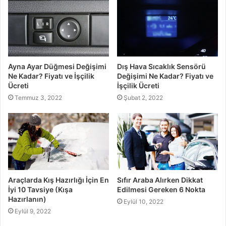
Ayna Ayar Düğmesi Değişimi
Dış Hava Sıcaklık Sensörü
Ne Kadar? Fiyatı ve İşçilik
Değişimi Ne Kadar? Fiyatı ve
Ücreti
İşçilik Ücreti
Temmuz 3, 2022
Şubat 2, 2022
Araçlarda Kış Hazırlığı İçin En
Sıfır Araba Alırken Dikkat
İyi 10 Tavsiye (Kışa
Edilmesi Gereken 6 Nokta
Hazırlanın)
Eylül 10, 2022
Eylül 9, 2022