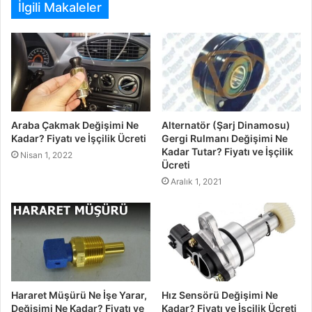
İlgili Makaleler
Araba Çakmak Değişimi Ne
Alternatör (Şarj Dinamosu)
Kadar? Fiyatı ve İşçilik Ücreti
Gergi Rulmanı Değişimi Ne
Kadar Tutar? Fiyatı ve İşçilik
Nisan 1, 2022
Ücreti
Aralık 1, 2021
Hararet Müşürü Ne İşe Yarar,
Hız Sensörü Değişimi Ne
Değişimi Ne Kadar? Fiyatı ve
Kadar? Fiyatı ve İşçilik Ücreti