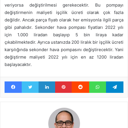
veriyorsa değiştirilmesi gerekecektir. Bu pompayı
değiştirmenin maliyeti işçilik ücreti olarak çok fazla
değildir. Ancak parça fiyatı olarak her emisyonla ilgili parça
gibi pahalıdır. Sekonder hava pompası fiyatları 2022 yılı
için 1.000 liradan başlayıp 5 bin liraya kadar
çıkabilmektedir. Ayrıca ustanızda 200 liralık bir işçilik ücreti
karşılığında sekonder hava pompasını değiştirecektir. Yani
değiştirme maliyeti 2022 yılı için en az 1200 liradan
başlayacaktır.
Facebook
Twitter
LinkedIn
Pinterest
Reddit
WhatsApp
Te