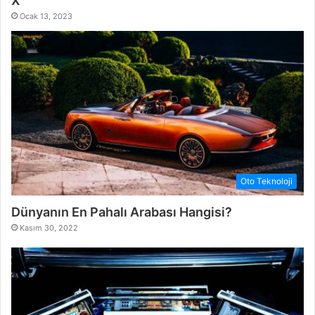
X
Ocak 13, 2023
Oto Teknoloji
Dünyanın En Pahalı Arabası Hangisi?
Kasım 30, 2022