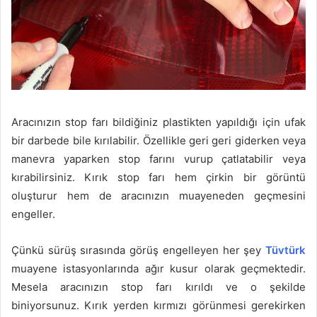
Aracınızın stop farı bildiğiniz plastikten yapıldığı için ufak
bir darbede bile kırılabilir. Özellikle geri geri giderken veya
manevra yaparken stop farını vurup çatlatabilir veya
kırabilirsiniz. Kırık stop farı hem çirkin bir görüntü
oluşturur hem de aracınızın muayeneden geçmesini
engeller.
Çünkü sürüş sırasında görüş engelleyen her şey
Tüvtürk
muayene istasyonlarında ağır kusur olarak geçmektedir.
Mesela aracınızın stop farı kırıldı ve o şekilde
biniyorsunuz. Kırık yerden kırmızı görünmesi gerekirken