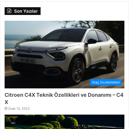
Son Yazılar
Araç İncelemeleri
Citroen C4X Teknik Özellikleri ve Donanımı – C4
X
Ocak 13, 2023