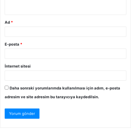
*
Ad
*
E-posta
*
İnternet sitesi
Daha sonraki yorumlarımda kullanılması için adım, e-posta
adresim ve site adresim bu tarayıcıya kaydedilsin.