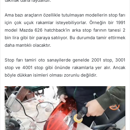
takmak daha faydalıdır.
Ama bazı araçların özellikle tutulmayan modellerin stop farı
için çok uçuk rakamlar isteyebiliyorlar. Örneğin bir 1991
model Mazda 626 hatchback’in arka stop farının tanesi 2
bin lira gibi bir paraya satılıyor. Bu durumda tamir ettirmek
daha mantıklı olacaktır.
Stop farı tamiri oto sanayilerde genelde 2001 stop, 3001
stop ve 4001 stop gibi önünde rakamlarla yer alır. Ancak
böyle dükkan isimleri olması zorunlu değildir.