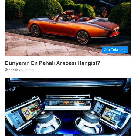
Oto Teknoloji
Dünyanın En Pahalı Arabası Hangisi?
Kasım 30, 2022