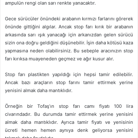
ampulün rengi olan sarı renkte yanacaktır.
Gece sürücüler önündeki arabanın kırmızı farlarını görerek
önünde gittiğini algılar. Ancak stop farı kırık bir arabanın
arkasında sarı ışık yanacağı için arkanızdan gelen sürücü
sizin ona doğru geldiğini düşünebilir. İşin daha kötüsü kaza
yapmasına neden olabilirsiniz. Bu sebeple aracınızın stop
farı kırıksa muayeneden geçmez ve ağır kusur alır.
Stop farı plastikten yapıldığı için hepsi tamir edilebilir.
Ancak bazı araçların stop farını tamir ettirmek yerine
yenisini almak daha mantıklıdır.
Örneğin bir Tofaş’ın stop farı camı fiyatı 100 lira
civarındadır. Bu durumda tamir ettirmek yerine yenisini
almak daha mantıklıdır. Ayrıca tamir fiyatı ve yenisinin
ücreti hemen hemen aynıya denk geliyorsa yenisini