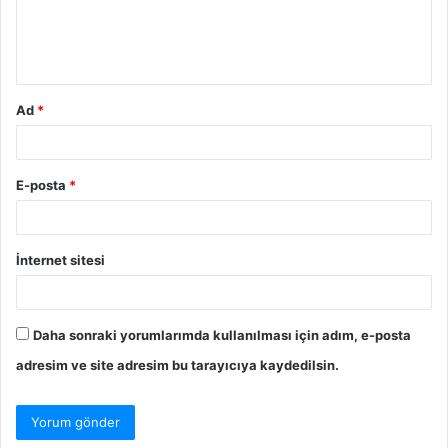
m
*
Ad
*
E-posta
*
İnternet sitesi
Daha sonraki yorumlarımda kullanılması için adım, e-posta
adresim ve site adresim bu tarayıcıya kaydedilsin.