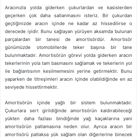
Aracınızla yolda giderken çukurlardan ve kasislerden
geçerken çok daha sallanmasını isteriz. Bir çukurdan
geçtiğinizde aracın içinde ne kadar az hissedilirse o
derecede iyidir. Bunu sağlayan yürüyen aksamda bulunan
parçalardan bir tanesi de amortisördür. Amortisör
günümüzde otomobillerde teker başına bir tane
bulunmaktadır. Amortisörün görevi yolda giderken aracın
tekerlerinin yola tam basmasını sağlamak ve tekerlerin yol
ile bağlantısının kesilmemesini yerine getirmektir. Bunu
yaparken de titreşimleri aracın içinde olabildiğinde en az
seviyede hissettirmektir.
Amortisörün içinde yağlı bir sistem bulunmaktadır.
Çukurlara sert girildiğinde amortisörün kaldırabileceği
yükten daha fazlası bindiğinde yağ kaçaklarına yani
amortisörün patlamasına neden olur. Ayrıca aracın bir
amortisörü patlaksa yük sağlam olan diğerlerine binecek