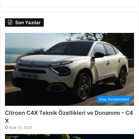
Son Yazılar
Araç İncelemeleri
Citroen C4X Teknik Özellikleri ve Donanımı – C4
X
Ocak 13, 2023