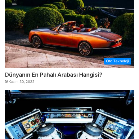
Oto Teknoloji
Dünyanın En Pahalı Arabası Hangisi?
Kasım 30, 2022