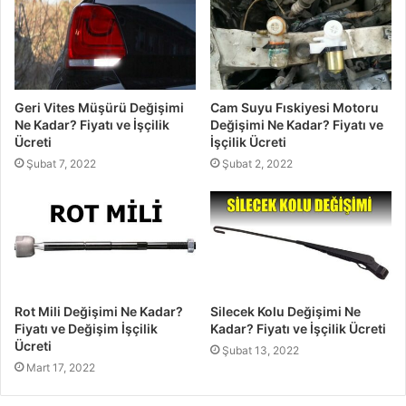
Geri Vites Müşürü Değişimi
Cam Suyu Fıskiyesi Motoru
Ne Kadar? Fiyatı ve İşçilik
Değişimi Ne Kadar? Fiyatı ve
Ücreti
İşçilik Ücreti
Şubat 7, 2022
Şubat 2, 2022
Rot Mili Değişimi Ne Kadar?
Silecek Kolu Değişimi Ne
Fiyatı ve Değişim İşçilik
Kadar? Fiyatı ve İşçilik Ücreti
Ücreti
Şubat 13, 2022
Mart 17, 2022