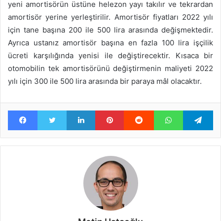
yeni amortisörün üstüne helezon yayı takılır ve tekrardan
amortisör yerine yerleştirilir. Amortisör fiyatları 2022 yılı
için tane başına 200 ile 500 lira arasında değişmektedir.
Ayrıca ustanız amortisör başına en fazla 100 lira işçilik
ücreti karşılığında yenisi ile değiştirecektir. Kısaca bir
otomobilin tek amortisörünü değiştirmenin maliyeti 2022
yılı için 300 ile 500 lira arasında bir paraya mâl olacaktır.
Facebook
Twitter
LinkedIn
Pinterest
Reddit
WhatsApp
Te