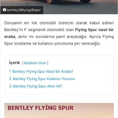
bentley2Bflying2Bspur
Dünyanın en lük otomobil üreticisi olarak kabul edilen
Bentley’in F segmenti otomobili olan
Flying Spur nasıl bir
araba
, alınır mı sorularına yanıt arayacağız. Ayrıca Flying
Spur inceleme ve kullanıcı yorumuna yer vereceğiz.
İçerik
Başlıkları Gizle
1
Bentley Flying Spur Nasıl Bir Araba?
2
Bentley Flying Spur Kullanıcı Yorumu
3
Bentley Flying Spur Alınır Mı?