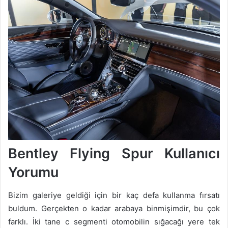
Bentley Flying Spur Kullanıcı
Yorumu
Bizim galeriye geldiği için bir kaç defa kullanma fırsatı
buldum. Gerçekten o kadar arabaya binmişimdir, bu çok
farklı. İki tane c segmenti otomobilin sığacağı yere tek