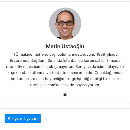
Metin Ustaoğlu
İTÜ makine mühendisliği bölümü mezunuyum. 1988 yılında
Erzurumda doğdum. Şu anda İstanbul'da kurumsal bir firmada
otomotiv danışmanı olarak çalışıyorum.Son yıllarda işim dolayısı ile
birçok araba kullanma ve test etme şansım oldu. Çocukluğumdan
beri arabalara olan hayranlığım ile geliştirdiğim bilgi birikimimi
otobilgisi.com'da sizlerle paylaşıyorum.
Web
sitesi
Bir yanıt yazın