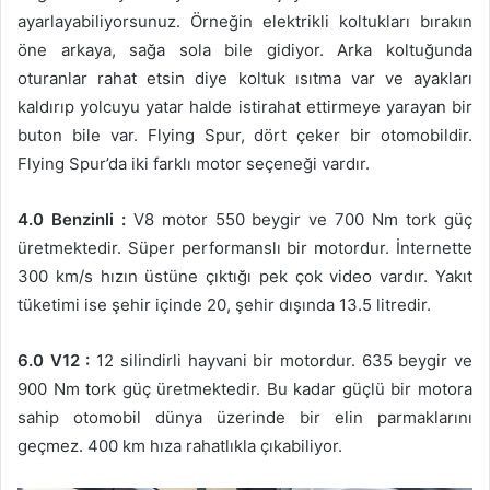
ayarlayabiliyorsunuz. Örneğin elektrikli koltukları bırakın
öne arkaya, sağa sola bile gidiyor. Arka koltuğunda
oturanlar rahat etsin diye koltuk ısıtma var ve ayakları
kaldırıp yolcuyu yatar halde istirahat ettirmeye yarayan bir
buton bile var. Flying Spur, dört çeker bir otomobildir.
Flying Spur’da iki farklı motor seçeneği vardır.
4.0 Benzinli :
V8 motor 550 beygir ve 700 Nm tork güç
üretmektedir. Süper performanslı bir motordur. İnternette
300 km/s hızın üstüne çıktığı pek çok video vardır. Yakıt
tüketimi ise şehir içinde 20, şehir dışında 13.5 litredir.
6.0 V12 :
12 silindirli hayvani bir motordur. 635 beygir ve
900 Nm tork güç üretmektedir. Bu kadar güçlü bir motora
sahip otomobil dünya üzerinde bir elin parmaklarını
geçmez. 400 km hıza rahatlıkla çıkabiliyor.