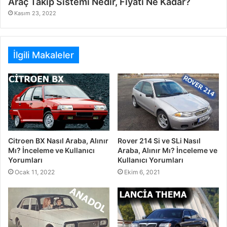
Araç Takip Sistemi Nedir, Fiyatı Ne Kadar?
Kasım 23, 2022
İlgili Makaleler
Citroen BX Nasıl Araba, Alınır
Rover 214 Si ve SLi Nasıl
Mı? İnceleme ve Kullanıcı
Araba, Alınır Mı? İnceleme ve
Yorumları
Kullanıcı Yorumları
Ocak 11, 2022
Ekim 6, 2021