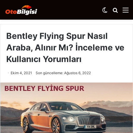
Dış
Arama
M
görünümü
yap
değiştir
...
Bentley Flying Spur Nasıl
Araba, Alınır Mı? İnceleme ve
Kullanıcı Yorumları
Ekim 4, 2021
Son güncelleme: Ağustos 6, 2022