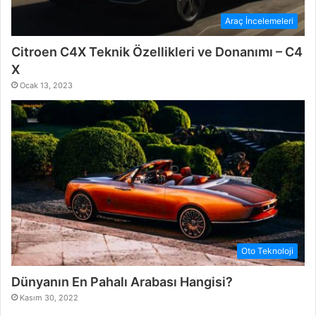
Araç İncelemeleri
Citroen C4X Teknik Özellikleri ve Donanımı – C4
X
Ocak 13, 2023
Oto Teknoloji
Dünyanın En Pahalı Arabası Hangisi?
Kasım 30, 2022