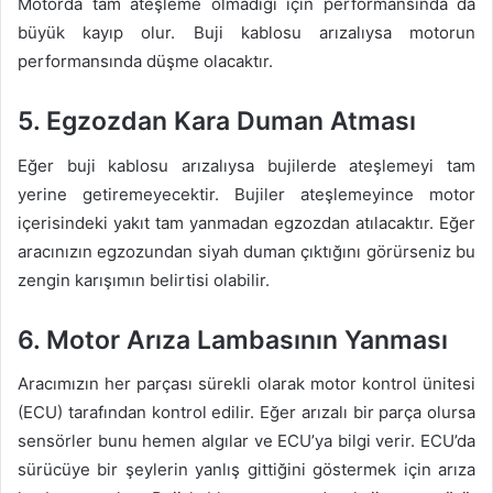
Motorda tam ateşleme olmadığı için performansında da
büyük kayıp olur. Buji kablosu arızalıysa motorun
performansında düşme olacaktır.
5. Egzozdan Kara Duman Atması
Eğer buji kablosu arızalıysa bujilerde ateşlemeyi tam
yerine getiremeyecektir. Bujiler ateşlemeyince motor
içerisindeki yakıt tam yanmadan egzozdan atılacaktır. Eğer
aracınızın egzozundan siyah duman çıktığını görürseniz bu
zengin karışımın belirtisi olabilir.
6. Motor Arıza Lambasının Yanması
Aracımızın her parçası sürekli olarak motor kontrol ünitesi
(ECU) tarafından kontrol edilir. Eğer arızalı bir parça olursa
sensörler bunu hemen algılar ve ECU’ya bilgi verir. ECU’da
sürücüye bir şeylerin yanlış gittiğini göstermek için arıza