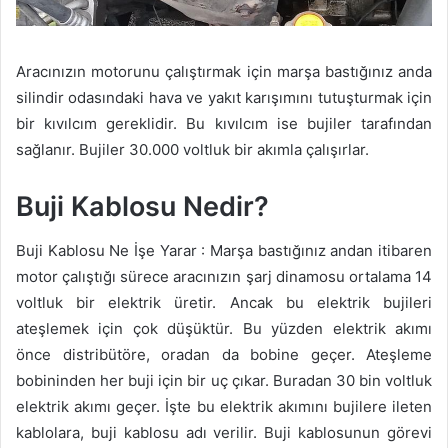
Aracınızın motorunu çalıştırmak için marşa bastığınız anda
silindir odasındaki hava ve yakıt karışımını tutuşturmak için
bir kıvılcım gereklidir. Bu kıvılcım ise bujiler tarafından
sağlanır. Bujiler 30.000 voltluk bir akımla çalışırlar.
Buji Kablosu Nedir?
Buji Kablosu Ne İşe Yarar : Marşa bastığınız andan itibaren
motor çalıştığı sürece aracınızın şarj dinamosu ortalama 14
voltluk bir elektrik üretir. Ancak bu elektrik bujileri
ateşlemek için çok düşüktür. Bu yüzden elektrik akımı
önce distribütöre, oradan da bobine geçer. Ateşleme
bobininden her buji için bir uç çıkar. Buradan 30 bin voltluk
elektrik akımı geçer. İşte bu elektrik akımını bujilere ileten
kablolara, buji kablosu adı verilir. Buji kablosunun görevi