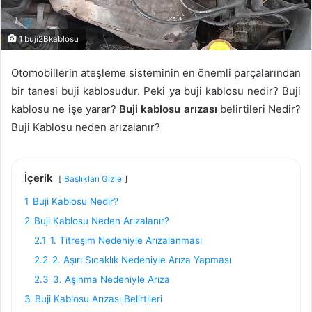
1 buji2Bkablosu
Otomobillerin ateşleme sisteminin en önemli parçalarından
bir tanesi buji kablosudur. Peki ya buji kablosu nedir? Buji
kablosu ne işe yarar?
Buji kablosu arızası
belirtileri Nedir?
Buji Kablosu neden arızalanır?
İçerik
Başlıkları Gizle
1
Buji Kablosu Nedir?
2
Buji Kablosu Neden Arızalanır?
2.1
1. Titreşim Nedeniyle Arızalanması
2.2
2. Aşırı Sıcaklık Nedeniyle Arıza Yapması
2.3
3. Aşınma Nedeniyle Arıza
3
Buji Kablosu Arızası Belirtileri