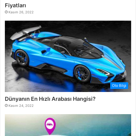
Fiyatları
Kasım 26, 2022
Oto Bilgi
Dünyanın En Hızlı Arabası Hangisi?
Kasım 24, 2022