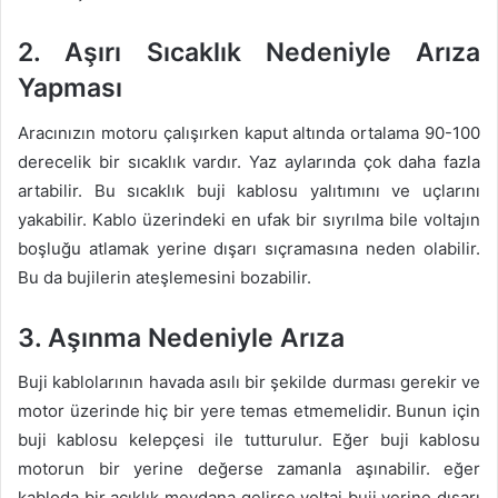
2. Aşırı Sıcaklık Nedeniyle Arıza
Yapması
Aracınızın motoru çalışırken kaput altında ortalama 90-100
derecelik bir sıcaklık vardır. Yaz aylarında çok daha fazla
artabilir. Bu sıcaklık buji kablosu yalıtımını ve uçlarını
yakabilir. Kablo üzerindeki en ufak bir sıyrılma bile voltajın
boşluğu atlamak yerine dışarı sıçramasına neden olabilir.
Bu da bujilerin ateşlemesini bozabilir.
3. Aşınma Nedeniyle Arıza
Buji kablolarının havada asılı bir şekilde durması gerekir ve
motor üzerinde hiç bir yere temas etmemelidir. Bunun için
buji kablosu kelepçesi ile tutturulur. Eğer buji kablosu
motorun bir yerine değerse zamanla aşınabilir. eğer
kabloda bir açıklık meydana gelirse voltaj buji yerine dışarı