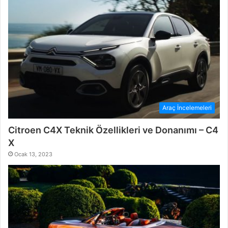
Araç İncelemeleri
Citroen C4X Teknik Özellikleri ve Donanımı – C4
X
Ocak 13, 2023