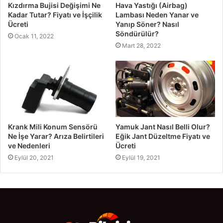
Kızdırma Bujisi Değişimi Ne
Hava Yastığı (Airbag)
Kadar Tutar? Fiyatı ve İşçilik
Lambası Neden Yanar ve
Ücreti
Yanıp Söner? Nasıl
Söndürülür?
Ocak 11, 2022
Mart 28, 2022
Krank Mili Konum Sensörü
Yamuk Jant Nasıl Belli Olur?
Ne İşe Yarar? Arıza Belirtileri
Eğik Jant Düzeltme Fiyatı ve
ve Nedenleri
Ücreti
Eylül 20, 2021
Eylül 19, 2021