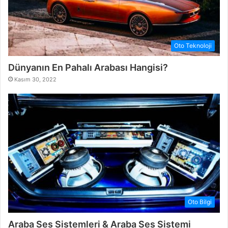
Oto Teknoloji
Dünyanın En Pahalı Arabası Hangisi?
Kasım 30, 2022
Oto Bilgi
Araba Ses Sistemleri & Araba Ses Sistemi