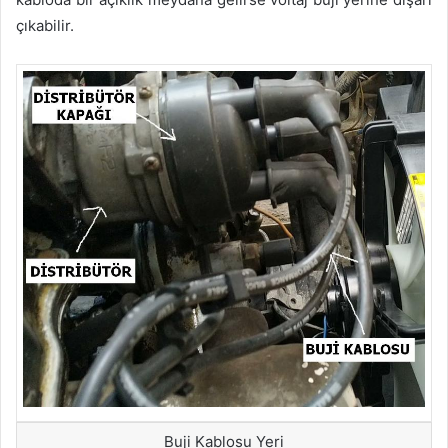
çıkabilir.
Buji Kablosu Yeri