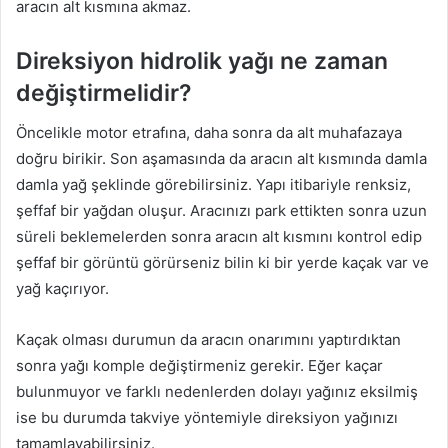
aracın alt kısmına akmaz.
Direksiyon hidrolik yağı ne zaman
değiştirmelidir?
Öncelikle motor etrafına, daha sonra da alt muhafazaya
doğru birikir. Son aşamasında da aracın alt kısmında damla
damla yağ şeklinde görebilirsiniz. Yapı itibariyle renksiz,
şeffaf bir yağdan oluşur. Aracınızı park ettikten sonra uzun
süreli beklemelerden sonra aracın alt kısmını kontrol edip
şeffaf bir görüntü görürseniz bilin ki bir yerde kaçak var ve
yağ kaçırıyor.
Kaçak olması durumun da aracın onarımını yaptırdıktan
sonra yağı komple değiştirmeniz gerekir. Eğer kaçar
bulunmuyor ve farklı nedenlerden dolayı yağınız eksilmiş
ise bu durumda takviye yöntemiyle direksiyon yağınızı
tamamlayabilirsiniz.