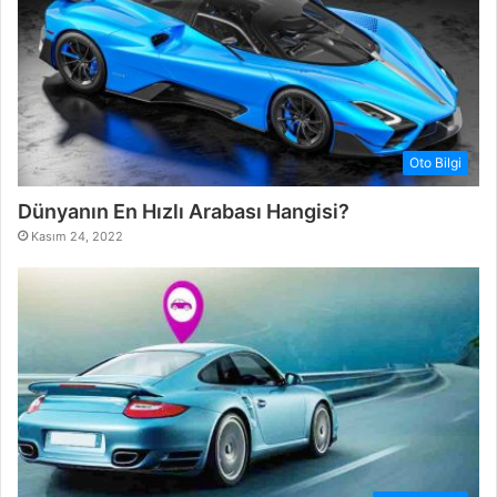
Oto Bilgi
Dünyanın En Hızlı Arabası Hangisi?
Kasım 24, 2022