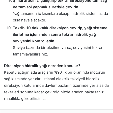
Şimdi aracınızı çalıştırıp tekrar direksiyonu tam sağ
ve tam sol yapmak suretiyle çevirin.
Yağ tamamen iç kısımlara ulaşıp, hidrolik sistem az da
olsa hava alacaktır.
Takribi 10 dakikalık direksiyon çevirip, yağı sisteme
ilerletme işleminden sonra tekrar hidrolik yağ
seviyesini kontrol edin.
Seviye bazında bir eksilme varsa, seviyesini tekrar
tamamlayabilirsiniz.
Direksiyon hidrolik yağı nereden konulur?
Kaputu açtığınızda araçların %90’lık bir oranında motorun
sağ kısmında yer alır. İstisnai elektrik takviyeli hidrolik
direksiyon kutularında davlumbazların üzerinde yer alsa da
tekerleri sonuna kadar çevirdiğinizde aradan bakarsanız
rahatlıkla görebilirsiniz.