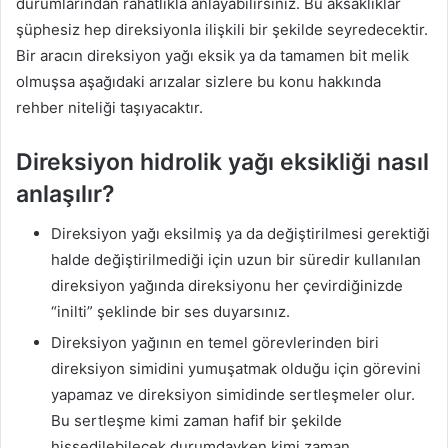
durumlarından rahatlıkla anlayabilirsiniz. Bu aksaklıklar
şüphesiz hep direksiyonla ilişkili bir şekilde seyredecektir.
Bir aracın direksiyon yağı eksik ya da tamamen bit melik
olmuşsa aşağıdaki arızalar sizlere bu konu hakkında
rehber niteliği taşıyacaktır.
Direksiyon hidrolik yağı eksikliği nasıl
anlaşılır?
Direksiyon yağı eksilmiş ya da değiştirilmesi gerektiği
halde değiştirilmediği için uzun bir süredir kullanılan
direksiyon yağında direksiyonu her çevirdiğinizde
“inilti” şeklinde bir ses duyarsınız.
Direksiyon yağının en temel görevlerinden biri
direksiyon simidini yumuşatmak olduğu için görevini
yapamaz ve direksiyon simidinde sertleşmeler olur.
Bu sertleşme kimi zaman hafif bir şekilde
hissedilebilecek durumdayken kimi zaman