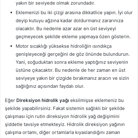
yakın bir seviyede olmak zorundadır.
Eklemenizi bu iki çizgi arasına dikkatlice yapın. İyi olur
deyip kutuyu ağzına kadar doldurmanız zararınıza
olacaktır. Bu nedenle azar azar en üst seviyeyi
geçmeyecek şekilde ekleme yapmaya özen gösterin.
Motor sıcaklığı yüksekse hidroliğin ısındıkça
genişleyeceği gerçeğini de göz önünde bulundurun.
Yani, soğuduktan sonra ekleme yaptığınız seviyenin
üstüne çıkacaktır. Bu nedenle de her zaman en üst
seviyeye yakın bir çizgide bırakmanız aracın ve sizin
sağlığınız açısından faydalı olur.
Eğer
Direksiyon hidrolik yağı
eksilmişse eklemeniz bu
şekilde yapabilirsiniz. Fakat sistemin sağlıklı bir şekilde
çalışması için rutin direksiyon hidrolik yağ değişimini
şiddetle tavsiye etmekteyiz. Hidrolik direksiyon yağının
çalışma ortamı, diğer ortamlarla kıyaslandığını zaman