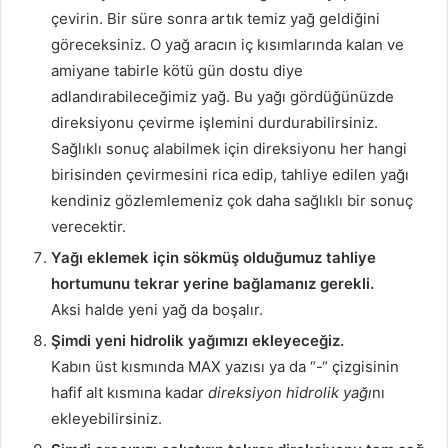
çevirin. Bir süre sonra artık temiz yağ geldiğini
göreceksiniz. O yağ aracın iç kısımlarında kalan ve
amiyane tabirle kötü gün dostu diye
adlandırabileceğimiz yağ. Bu yağı gördüğünüzde
direksiyonu çevirme işlemini durdurabilirsiniz.
Sağlıklı sonuç alabilmek için direksiyonu her hangi
birisinden çevirmesini rica edip, tahliye edilen yağı
kendiniz gözlemlemeniz çok daha sağlıklı bir sonuç
verecektir.
Yağı eklemek için sökmüş olduğumuz tahliye
hortumunu tekrar yerine bağlamanız gerekli.
Aksi halde yeni yağ da boşalır.
Şimdi yeni hidrolik yağımızı ekleyeceğiz.
Kabın üst kısmında MAX yazısı ya da “-“ çizgisinin
hafif alt kısmına kadar
direksiyon hidrolik yağı
nı
ekleyebilirsiniz.