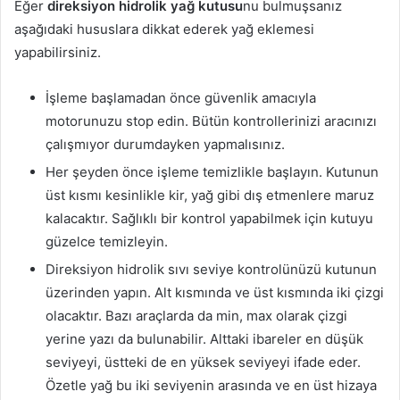
Eğer
direksiyon hidrolik yağ kutusu
nu bulmuşsanız
aşağıdaki hususlara dikkat ederek yağ eklemesi
yapabilirsiniz.
İşleme başlamadan önce güvenlik amacıyla
motorunuzu stop edin. Bütün kontrollerinizi aracınızı
çalışmıyor durumdayken yapmalısınız.
Her şeyden önce işleme temizlikle başlayın. Kutunun
üst kısmı kesinlikle kir, yağ gibi dış etmenlere maruz
kalacaktır. Sağlıklı bir kontrol yapabilmek için kutuyu
güzelce temizleyin.
Direksiyon hidrolik sıvı seviye kontrolünüzü kutunun
üzerinden yapın. Alt kısmında ve üst kısmında iki çizgi
olacaktır. Bazı araçlarda da min, max olarak çizgi
yerine yazı da bulunabilir. Alttaki ibareler en düşük
seviyeyi, üstteki de en yüksek seviyeyi ifade eder.
Özetle yağ bu iki seviyenin arasında ve en üst hizaya