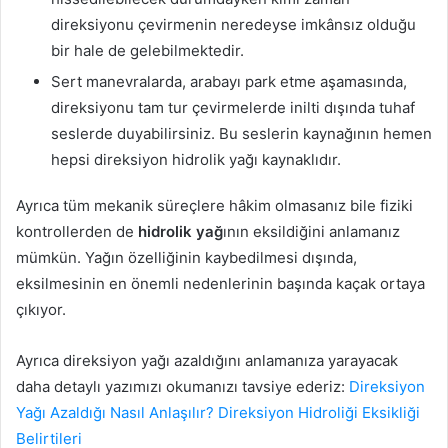
direksiyonu çevirmenin neredeyse imkânsız olduğu
bir hale de gelebilmektedir.
Sert manevralarda, arabayı park etme aşamasında,
direksiyonu tam tur çevirmelerde inilti dışında tuhaf
seslerde duyabilirsiniz. Bu seslerin kaynağının hemen
hepsi direksiyon hidrolik yağı kaynaklıdır.
Ayrıca tüm mekanik süreçlere hâkim olmasanız bile fiziki
kontrollerden de
hidrolik yağ
ının eksildiğini anlamanız
mümkün. Yağın özelliğinin kaybedilmesi dışında,
eksilmesinin en önemli nedenlerinin başında kaçak ortaya
çıkıyor.
Ayrıca direksiyon yağı azaldığını anlamanıza yarayacak
daha detaylı yazımızı okumanızı tavsiye ederiz:
Direksiyon
Yağı Azaldığı Nasıl Anlaşılır? Direksiyon Hidroliği Eksikliği
Belirtileri