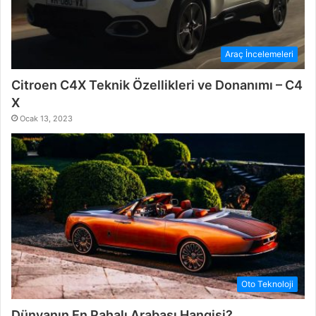
Araç İncelemeleri
Citroen C4X Teknik Özellikleri ve Donanımı – C4
X
Ocak 13, 2023
Oto Teknoloji
Dünyanın En Pahalı Arabası Hangisi?