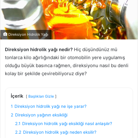
Direksiyon Hidrolik Yağı
Direksiyon hidrolik yağı nedir?
Hiç düşündünüz mü
tonlarca kilo ağırlığındaki bir otomobilin yere uygulamış
olduğu büyük basınca rağmen, direksiyonu nasıl bu denli
kolay bir şekilde çevirebiliyoruz diye?
İçerik
Başlıkları Gizle
1
Direksiyon hidrolik yağı ne işe yarar?
2
Direksiyon yağının eksikliği
2.1
Direksiyon hidrolik yağı eksikliği nasıl anlaşılır?
2.2
Direksiyon hidrolik yağı neden eksilir?