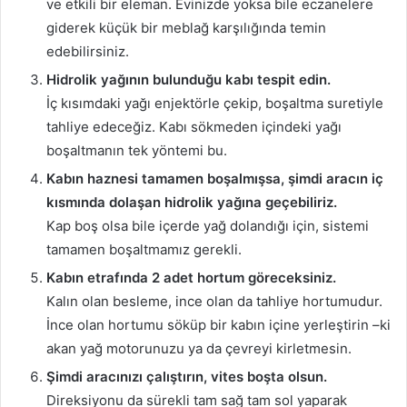
ve etkili bir eleman. Evinizde yoksa bile eczanelere
giderek küçük bir meblağ karşılığında temin
edebilirsiniz.
Hidrolik yağının bulunduğu kabı tespit edin.
İç kısımdaki yağı enjektörle çekip, boşaltma suretiyle
tahliye edeceğiz. Kabı sökmeden içindeki yağı
boşaltmanın tek yöntemi bu.
Kabın haznesi tamamen boşalmışsa, şimdi aracın iç
kısmında dolaşan hidrolik yağına geçebiliriz.
Kap boş olsa bile içerde yağ dolandığı için, sistemi
tamamen boşaltmamız gerekli.
Kabın etrafında 2 adet hortum göreceksiniz.
Kalın olan besleme, ince olan da tahliye hortumudur.
İnce olan hortumu söküp bir kabın içine yerleştirin –ki
akan yağ motorunuzu ya da çevreyi kirletmesin.
Şimdi aracınızı çalıştırın, vites boşta olsun.
Direksiyonu da sürekli tam sağ tam sol yaparak