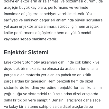
dolayı enjektörlerin arızalanması ve bozulması durumu da
araç için büyük kayıplara, performans ve verimde
inanılmaz düşüşlere sebebiyet verebilmektedir. Yakıt
sarfiyatı ve emisyon değerleri anlamında büyük sorunlara
yol açan enjektör arızalanması, sürücü için hem araçtaki
kalite performans düşüşlerine hem de yüklü maddi
kayıplara sebep olabilmektedir.
Enjektör Sistemi
Enjektörler; otomotiv aksamları dahilinde çok bilindik ve
duyulduk bir mekanizma olmasa da arabanın temel ana
parçası olan motorda yer alan en pahalı ve en kritik
parçalardan bir tanesidir. Hem benzinli hem de dizel
sistemlerde kendine yer edinen enjektörler; asıl kullanım
yoğunluğu ve sistemdeki rolü açısından dizel araçlarda
daha kritik bir yere sahiptir. Benzinli araçlarda daha sade
ve kolay bir sisteme sahip olsa da dizel araçlarda bu