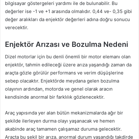
bilgisayar göstergeleri yardımı ile de bulunabilir. Bu
değerler ise -1 ve +1 arasında olmalıdır. 0,44 ve- 0,35 gibi
değer aralıkları da enjektör değerleri adına doğru sonucu
verecektir.
Enjektör Arızası ve Bozulma Nedeni
Dizel motorlar için bu denli önemli bir motor elemanı olan
enjektör, tahmin edileceği üzere arıza yaşandığı zaman da
araçta gözle görülür performans ve verim düşüşlerine
sebep olacaktır. Enjektörde meydana gelen bozulma
olayının ardından, motorda ve genel olarak aracın
kendisinde anormal bir farklılık gözlenecektir.
Araç yapısında yer alan bütün mekanizmalarda ağır bir
şekilde ilerleyen durma olayı yaşanacak ve hemen
akabinde araç tamamen çalışamaz duruma gelecektir.
Araçta bu şekil bir arıza, anormal durum yaşandığı takdirde