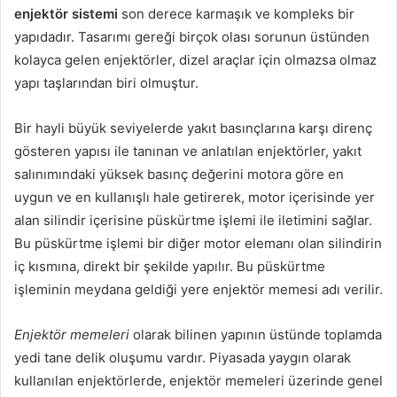
enjektör sistemi
son derece karmaşık ve kompleks bir
yapıdadır. Tasarımı gereği birçok olası sorunun üstünden
kolayca gelen enjektörler, dizel araçlar için olmazsa olmaz
yapı taşlarından biri olmuştur.
Bir hayli büyük seviyelerde yakıt basınçlarına karşı direnç
gösteren yapısı ile tanınan ve anlatılan enjektörler, yakıt
salınımındaki yüksek basınç değerini motora göre en
uygun ve en kullanışlı hale getirerek, motor içerisinde yer
alan silindir içerisine püskürtme işlemi ile iletimini sağlar.
Bu püskürtme işlemi bir diğer motor elemanı olan silindirin
iç kısmına, direkt bir şekilde yapılır. Bu püskürtme
işleminin meydana geldiği yere enjektör memesi adı verilir.
Enjektör memeleri
olarak bilinen yapının üstünde toplamda
yedi tane delik oluşumu vardır. Piyasada yaygın olarak
kullanılan enjektörlerde, enjektör memeleri üzerinde genel