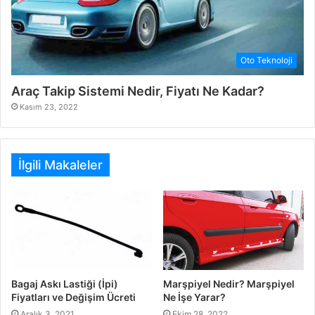
Oto Teknoloji
Araç Takip Sistemi Nedir, Fiyatı Ne Kadar?
Kasım 23, 2022
İlgili Makaleler
Bagaj Askı Lastiği (İpi)
Marşpiyel Nedir? Marşpiyel
Fiyatları ve Değişim Ücreti
Ne İşe Yarar?
Aralık 3, 2021
Ekim 28, 2022