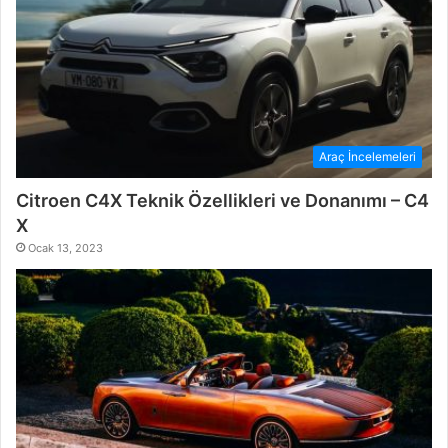
Araç İncelemeleri
Citroen C4X Teknik Özellikleri ve Donanımı – C4
X
Ocak 13, 2023