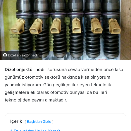
Dizel enjektör nedir
Dizel enjektör nedir
sorusuna cevap vermeden önce kısa
günümüz otomotiv sektörü hakkında kısa bir yorum
yapmak istiyorum. Gün geçtikçe ilerleyen teknolojik
gelişmelere ek olarak otomotiv dünyası da bu ileri
teknolojiden payını almaktadır.
İçerik
Başlıkları Gizle
1
Enjektörler Ne İşe Yarar?