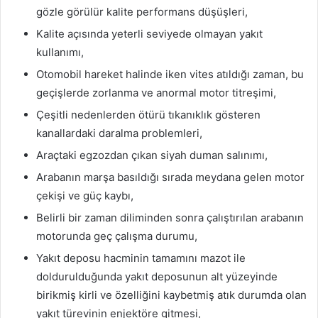
gözle görülür kalite performans düşüşleri,
Kalite açısında yeterli seviyede olmayan yakıt
kullanımı,
Otomobil hareket halinde iken vites atıldığı zaman, bu
geçişlerde zorlanma ve anormal motor titreşimi,
Çeşitli nedenlerden ötürü tıkanıklık gösteren
kanallardaki daralma problemleri,
Araçtaki egzozdan çıkan siyah duman salınımı,
Arabanın marşa basıldığı sırada meydana gelen motor
çekişi ve güç kaybı,
Belirli bir zaman diliminden sonra çalıştırılan arabanın
motorunda geç çalışma durumu,
Yakıt deposu hacminin tamamını mazot ile
doldurulduğunda yakıt deposunun alt yüzeyinde
birikmiş kirli ve özelliğini kaybetmiş atık durumda olan
yakıt türevinin enjektöre gitmesi,