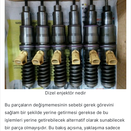
Dizel enjektör nedir
Bu parçaların değişmemesinin sebebi gerek görevini
sağlam bir şekilde yerine getirmesi gerekse de bu
işlemleri yerine getirebilecek alternatif olarak sunabilecek
bir parça olmayışıdır. Bu bakış açısına, yaklaşıma sadece