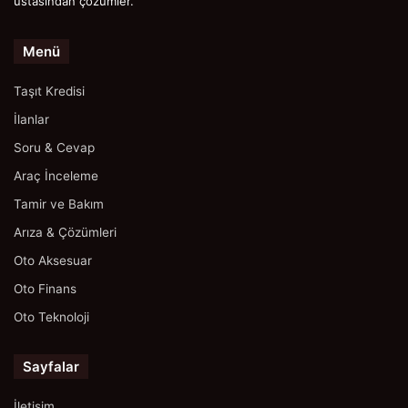
ustasından çözümler.
Menü
Taşıt Kredisi
İlanlar
Soru & Cevap
Araç İnceleme
Tamir ve Bakım
Arıza & Çözümleri
Oto Aksesuar
Oto Finans
Oto Teknoloji
Sayfalar
İletişim