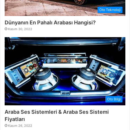
Oto Teknoloji
Dünyanın En Pahalı Arabası Hangisi?
Kasım 30, 2022
Oto Bilgi
Araba Ses Sistemleri & Araba Ses Sistemi
Fiyatları
Kasım 26, 2022