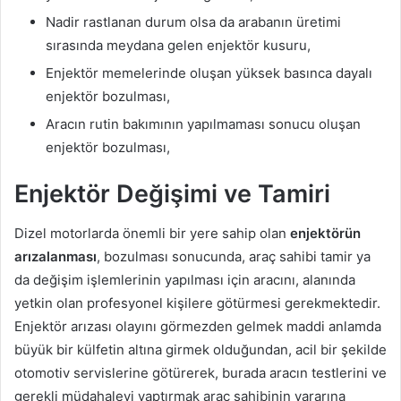
Nadir rastlanan durum olsa da arabanın üretimi
sırasında meydana gelen enjektör kusuru,
Enjektör memelerinde oluşan yüksek basınca dayalı
enjektör bozulması,
Aracın rutin bakımının yapılmaması sonucu oluşan
enjektör bozulması,
Enjektör Değişimi ve Tamiri
Dizel motorlarda önemli bir yere sahip olan
enjektörün
arızalanması
, bozulması sonucunda, araç sahibi tamir ya
da değişim işlemlerinin yapılması için aracını, alanında
yetkin olan profesyonel kişilere götürmesi gerekmektedir.
Enjektör arızası olayını görmezden gelmek maddi anlamda
büyük bir külfetin altına girmek olduğundan, acil bir şekilde
otomotiv servislerine götürerek, burada aracın testlerini ve
gerekli müdahaleyi yaptırmak araç sahibinin yararına