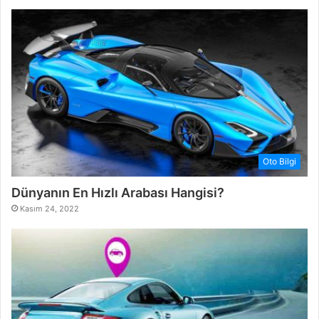
Oto Bilgi
Dünyanın En Hızlı Arabası Hangisi?
Kasım 24, 2022