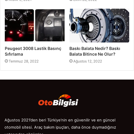
Peugeot 3008 Lastik Basınç
Baskı Balata Nedir? Baskı
Sıfırlama
Balata Bitince Ne Olur?
Temmuz 28, 2022
Ağustos 12, 2022
Ağustos 2021’den beri Türkiye’nin en güvenilir ve en güncel
otomobil sitesi. Araç bakım ipuçları, daha önce duymadığınız