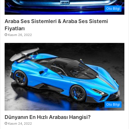
Oto Bilgi
Araba Ses Sistemleri & Araba Ses Sistemi
Fiyatları
Kasım 26, 2022
Oto Bilgi
Dünyanın En Hızlı Arabası Hangisi?
Kasım 24, 2022