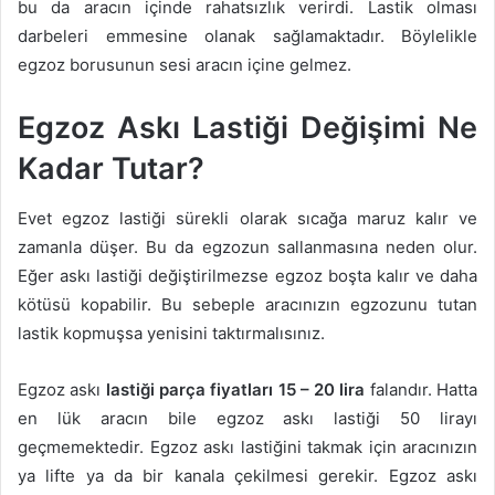
bu da aracın içinde rahatsızlık verirdi. Lastik olması
darbeleri emmesine olanak sağlamaktadır. Böylelikle
egzoz borusunun sesi aracın içine gelmez.
Egzoz Askı Lastiği Değişimi Ne
Kadar Tutar?
Evet egzoz lastiği sürekli olarak sıcağa maruz kalır ve
zamanla düşer. Bu da egzozun sallanmasına neden olur.
Eğer askı lastiği değiştirilmezse egzoz boşta kalır ve daha
kötüsü kopabilir. Bu sebeple aracınızın egzozunu tutan
lastik kopmuşsa yenisini taktırmalısınız.
Egzoz askı
lastiği parça fiyatları 15 – 20 lira
falandır. Hatta
en lük aracın bile egzoz askı lastiği 50 lirayı
geçmemektedir. Egzoz askı lastiğini takmak için aracınızın
ya lifte ya da bir kanala çekilmesi gerekir. Egzoz askı