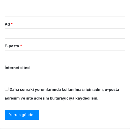
*
Ad
*
E-posta
*
İnternet sitesi
Daha sonraki yorumlarımda kullanılması için adım, e-posta
adresim ve site adresim bu tarayıcıya kaydedilsin.