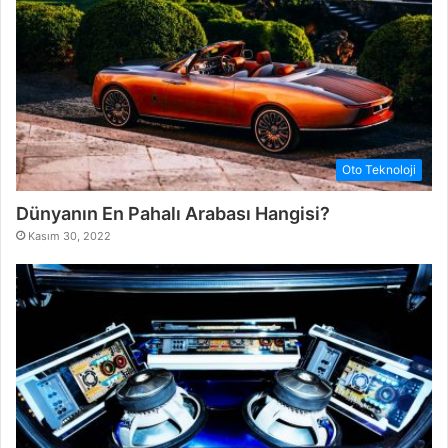
Oto Teknoloji
Dünyanın En Pahalı Arabası Hangisi?
Kasım 30, 2022