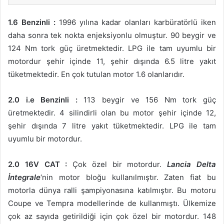
1.6 Benzinli :
1996 yılına kadar olanları karbüratörlü iken
daha sonra tek nokta enjeksiyonlu olmuştur. 90 beygir ve
124 Nm tork güç üretmektedir. LPG ile tam uyumlu bir
motordur şehir içinde 11, şehir dışında 6.5 litre yakıt
tüketmektedir. En çok tutulan motor 1.6 olanlarıdır.
2.0 i.e Benzinli :
113 beygir ve 156 Nm tork güç
üretmektedir. 4 silindirli olan bu motor şehir içinde 12,
şehir dışında 7 litre yakıt tüketmektedir. LPG ile tam
uyumlu bir motordur.
2.0 16V CAT :
Çok özel bir motordur.
Lancia Delta
İntegrale
‘nin motor bloğu kullanılmıştır. Zaten fiat bu
motorla dünya ralli şampiyonasına katılmıştır. Bu motoru
Coupe ve Tempra modellerinde de kullanmıştı. Ülkemize
çok az sayıda getirildiği için çok özel bir motordur. 148