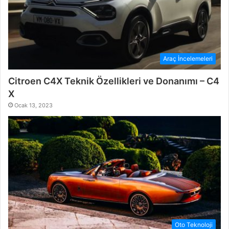
Araç İncelemeleri
Citroen C4X Teknik Özellikleri ve Donanımı – C4
X
Ocak 13, 2023
Oto Teknoloji