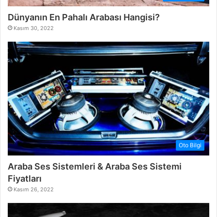
Dünyanın En Pahalı Arabası Hangisi?
Kasım 30, 2022
Oto Bilgi
Araba Ses Sistemleri & Araba Ses Sistemi
Fiyatları
Kasım 26, 2022