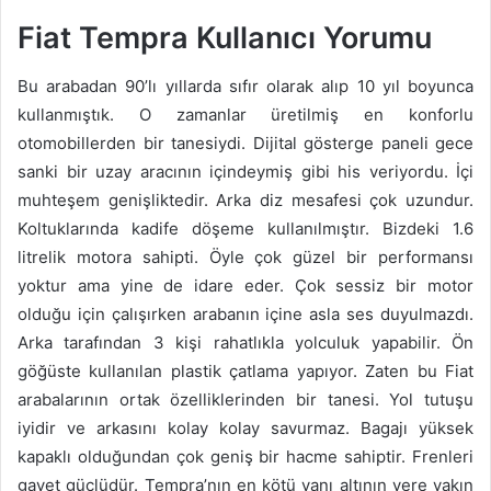
Fiat Tempra Kullanıcı Yorumu
Bu arabadan 90’lı yıllarda sıfır olarak alıp 10 yıl boyunca
kullanmıştık. O zamanlar üretilmiş en konforlu
otomobillerden bir tanesiydi. Dijital gösterge paneli gece
sanki bir uzay aracının içindeymiş gibi his veriyordu. İçi
muhteşem genişliktedir. Arka diz mesafesi çok uzundur.
Koltuklarında kadife döşeme kullanılmıştır. Bizdeki 1.6
litrelik motora sahipti. Öyle çok güzel bir performansı
yoktur ama yine de idare eder. Çok sessiz bir motor
olduğu için çalışırken arabanın içine asla ses duyulmazdı.
Arka tarafından 3 kişi rahatlıkla yolculuk yapabilir. Ön
göğüste kullanılan plastik çatlama yapıyor. Zaten bu Fiat
arabalarının ortak özelliklerinden bir tanesi. Yol tutuşu
iyidir ve arkasını kolay kolay savurmaz. Bagajı yüksek
kapaklı olduğundan çok geniş bir hacme sahiptir. Frenleri
gayet güçlüdür. Tempra’nın en kötü yanı altının yere yakın