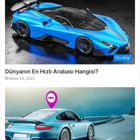
Oto Bilgi
Dünyanın En Hızlı Arabası Hangisi?
Kasım 24, 2022