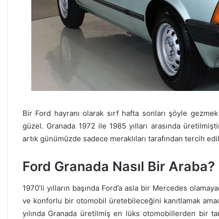
Bir Ford hayranı olarak sırf hafta sonları şöyle gezmek
güzel. Granada 1972 ile 1985 yılları arasında üretilmişti
artık günümüzde sadece meraklıları tarafından tercih edil
Ford Granada Nasıl Bir Araba?
1970’li yılların başında Ford’a asla bir Mercedes olamay
ve konforlu bir otomobil üretebileceğini kanıtlamak am
yılında Granada üretilmiş en lüks otomobillerden bir ta