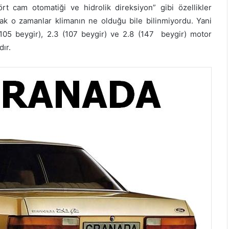
ört cam otomatiği ve hidrolik direksiyon” gibi özellikler
ncak o zamanlar klimanın ne olduğu bile bilinmiyordu. Yani
0 (105 beygir), 2.3 (107 beygir) ve 2.8 (147 beygir) motor
dır.