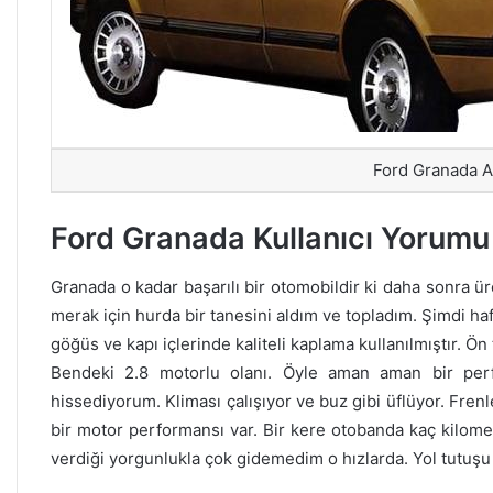
Ford Granada 
Ford Granada Kullanıcı Yorumu
Granada o kadar başarılı bir otomobildir ki daha sonra ü
merak için hurda bir tanesini aldım ve topladım. Şimdi ha
göğüs ve kapı içlerinde kaliteli kaplama kullanılmıştır. Ön t
Bendeki 2.8 motorlu olanı. Öyle aman aman bir per
hissediyorum. Kliması çalışıyor ve buz gibi üflüyor. Frenl
bir motor performansı var. Bir kere otobanda kaç kilome
verdiği yorgunlukla çok gidemedim o hızlarda. Yol tutuş