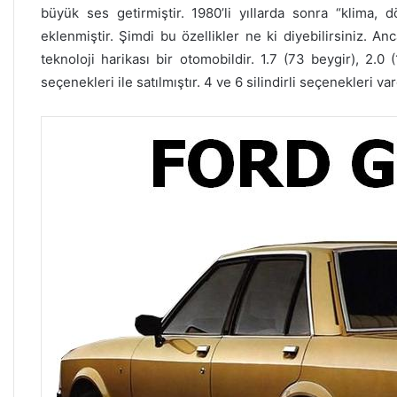
büyük ses getirmiştir. 1980’li yıllarda sonra “klima, d
eklenmiştir. Şimdi bu özellikler ne ki diyebilirsiniz. A
teknoloji harikası bir otomobildir. 1.7 (73 beygir), 2.
seçenekleri ile satılmıştır. 4 ve 6 silindirli seçenekleri var