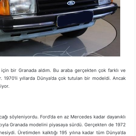
 için bir Granada aldım. Bu araba gerçekten çok farklı ve
r. 1970’li yıllarda Dünya’da çok tutulan bir modeldi. Ancak
iyor.
acağı söyleniyordu. Ford’da en az Mercedes kadar dayanıklı
acıyla Granada modelini piyasaya sürdü. Gerçekten de 1972
nesiydi. Üretimden kalktığı 195 yılına kadar tüm Dünya’da