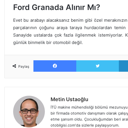
Ford Granada Alınır Mı?
Evet bu arabayı alacaksanız benim gibi özel merakınızın
parçalarının çoğunu araya taraya hurdacılardan temin 
Sanayide ustalarda çok fazla ilgilenmek istemiyorlar. 
günlük binmelik bir otomobil değil.
Facebook
Twitt
Paylaş
Metin Ustaoğlu
İTÜ makine mühendisliği bölümü mezunuyum
bir firmada otomotiv danışmanı olarak çalışıy
etme şansım oldu. Çocukluğumdan beri arabala
otobilgisi.com'da sizlerle paylaşıyorum.