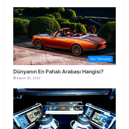
Oto Teknoloji
Dünyanın En Pahalı Arabası Hangisi?
Kasım 30, 2022