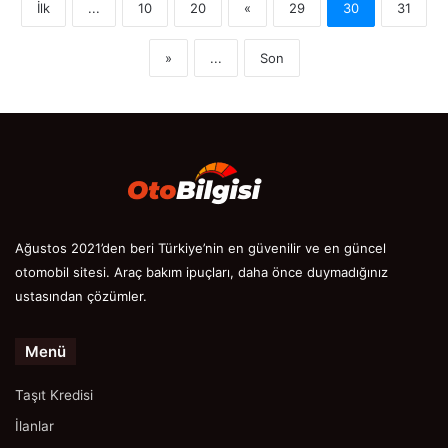
İlk
...
10
20
«
29
30
31
»
...
Son
Ağustos 2021’den beri Türkiye’nin en güvenilir ve en güncel
otomobil sitesi. Araç bakım ipuçları, daha önce duymadığınız
ustasından çözümler.
Menü
Taşıt Kredisi
İlanlar