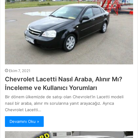
Ekim 7, 2021
Chevrolet Lacetti Nasıl Araba, Alınır Mı?
İnceleme ve Kullanıcı Yorumları
Bir dönem ülkemizde de satışı olan Chevrolet’in Lacetti modeli
nasıl bir araba, alınır mı sorularına yanıt arayacağız. Ayrıca
Chevrolet Lacetti…
Devamını Oku »