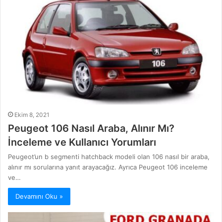
Ekim 8, 2021
Peugeot 106 Nasıl Araba, Alınır Mı?
İnceleme ve Kullanıcı Yorumları
Peugeot’un b segmenti hatchback modeli olan 106 nasıl bir araba,
alınır mı sorularına yanıt arayacağız. Ayrıca Peugeot 106 inceleme
ve…
Devamını Oku »