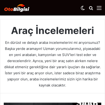
Dış
Arama
M
görünümü
yap
değiştir
...
Araç İncelemeleri
En dürüst ve detaylı araba incelemelerini mi arıyorsunuz?
Başka yerde aramayın! Uzman yorumcularımız, piyasadaki
en yeni arabaları, kamyonları ve SUV’leri test eder ve
derecelendirir. Ayrıca, yeni bir araç satın alırken nelere
dikkat etmeniz gerektiğine dair yararlı ipuçları da sağlarlar.
İster yeni bir araç arıyor olun, ister sadece biraz araştırma
yapıyor olun, araba incelemelerimiz sizin için harika bir
kaynak olacaktır.