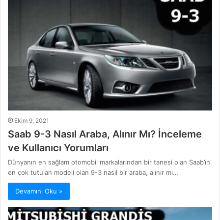
Ekim 9, 2021
Saab 9-3 Nasıl Araba, Alınır Mı? İnceleme
ve Kullanıcı Yorumları
Dünyanın en sağlam otomobil markalarından bir tanesi olan Saab’ın
en çok tutulan modeli olan 9-3 nasıl bir araba, alınır mı…
Devamını Oku »