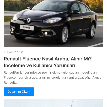
Ekim 7, 2021
Renault Fluence Nasıl Araba, Alınır Mı?
İnceleme ve Kullanıcı Yorumları
Renault’un laf yerindeyse peynir ekmek gibi satılan modeli olan
Fluence nasıl bir araba, alınır mı sorularına yanıt arayacağız. Ayrıca
Renault…
Devamını Oku »