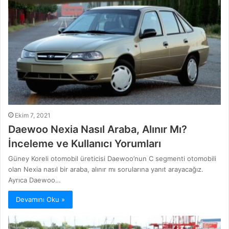
Ekim 7, 2021
Daewoo Nexia Nasıl Araba, Alınır Mı?
İnceleme ve Kullanıcı Yorumları
Güney Koreli otomobil üreticisi Daewoo’nun C segmenti otomobili
olan Nexia nasıl bir araba, alınır mı sorularına yanıt arayacağız.
Ayrıca Daewoo…
Devamını Oku »