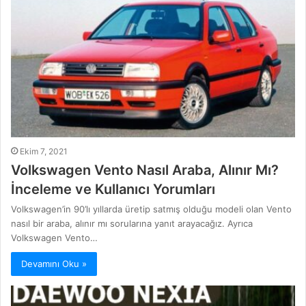
Ekim 7, 2021
Volkswagen Vento Nasıl Araba, Alınır Mı?
İnceleme ve Kullanıcı Yorumları
Volkswagen’in 90’lı yıllarda üretip satmış olduğu modeli olan Vento
nasıl bir araba, alınır mı sorularına yanıt arayacağız. Ayrıca
Volkswagen Vento…
Devamını Oku »