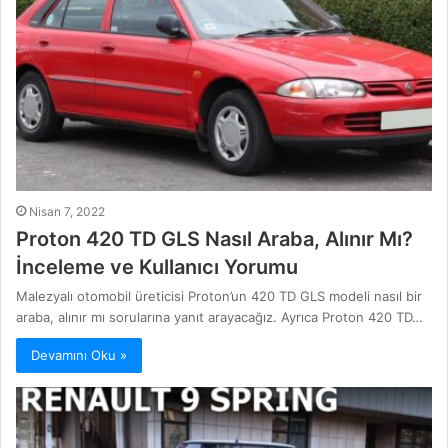
Nisan 7, 2022
Proton 420 TD GLS Nasıl Araba, Alınır Mı?
İnceleme ve Kullanıcı Yorumu
Malezyalı otomobil üreticisi Proton’un 420 TD GLS modeli nasıl bir
araba, alınır mı sorularına yanıt arayacağız. Ayrıca Proton 420 TD…
Devamını Oku »