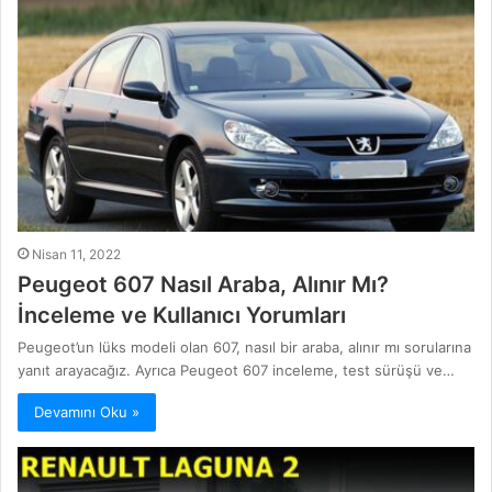
Nisan 11, 2022
Peugeot 607 Nasıl Araba, Alınır Mı?
İnceleme ve Kullanıcı Yorumları
Peugeot’un lüks modeli olan 607, nasıl bir araba, alınır mı sorularına
yanıt arayacağız. Ayrıca Peugeot 607 inceleme, test sürüşü ve…
Devamını Oku »