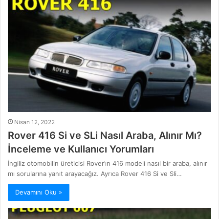
Nisan 12, 2022
Rover 416 Si ve SLi Nasıl Araba, Alınır Mı?
İnceleme ve Kullanıcı Yorumları
İngiliz otomobilin üreticisi Rover’ın 416 modeli nasıl bir araba, alınır
mı sorularına yanıt arayacağız. Ayrıca Rover 416 Si ve Sli…
Devamını Oku »