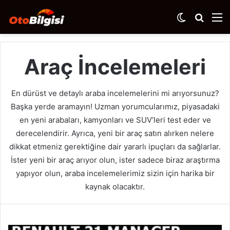
Dış
Arama
M
görünümü
yap
değiştir
...
Araç İncelemeleri
En dürüst ve detaylı araba incelemelerini mi arıyorsunuz?
Başka yerde aramayın! Uzman yorumcularımız, piyasadaki
en yeni arabaları, kamyonları ve SUV’leri test eder ve
derecelendirir. Ayrıca, yeni bir araç satın alırken nelere
dikkat etmeniz gerektiğine dair yararlı ipuçları da sağlarlar.
İster yeni bir araç arıyor olun, ister sadece biraz araştırma
yapıyor olun, araba incelemelerimiz sizin için harika bir
kaynak olacaktır.