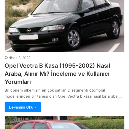
Nisan 8, 2022
Opel Vectra B Kasa (1995-2002) Nasıl
Araba, Alınır Mı? İnceleme ve Kullanıcı
Yorumları
Bir dönem ülkemizin en çok satılan D segmenti otomobil
modellerinden bir tanesi olan Opel Vectra b kasa nasıl bir araba,…
Devamını Oku »