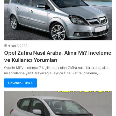
Nisan 7, 2022
Opel Zafira Nasıl Araba, Alınır Mı? İnceleme
ve Kullanıcı Yorumları
Opel’in MPV sınıfında 7 kişilik aracı olan Zafira nasıl bir araba, alınır
mı sorularına yanıt arayacağız. Ayrıca Opel Zafira inceleme,…
Devamını Oku »