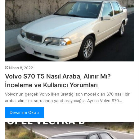
Nisan 8, 2022
Volvo S70 T5 Nasıl Araba, Alınır Mı?
İnceleme ve Kullanıcı Yorumları
Volvo’nun gerçek Volvo iken ürettiği son model olan S70 nasıl bir
araba, alınır mı sorularına yanıt arayacağız. Ayrıca Volvo S70…
Devamını Oku »