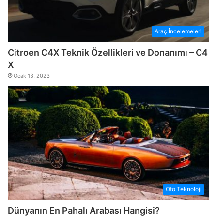
Araç İncelemeleri
Citroen C4X Teknik Özellikleri ve Donanımı – C4
X
Ocak 13, 2023
Oto Teknoloji
Dünyanın En Pahalı Arabası Hangisi?