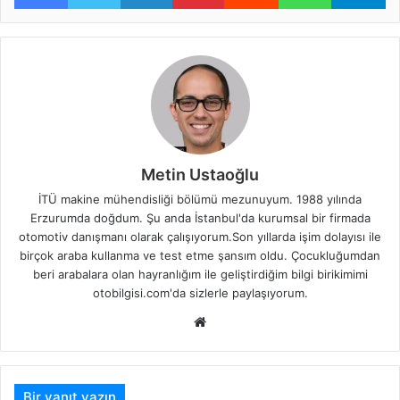
Metin Ustaoğlu
İTÜ makine mühendisliği bölümü mezunuyum. 1988 yılında
Erzurumda doğdum. Şu anda İstanbul'da kurumsal bir firmada
otomotiv danışmanı olarak çalışıyorum.Son yıllarda işim dolayısı ile
birçok araba kullanma ve test etme şansım oldu. Çocukluğumdan
beri arabalara olan hayranlığım ile geliştirdiğim bilgi birikimimi
otobilgisi.com'da sizlerle paylaşıyorum.
Web
sitesi
Bir yanıt yazın