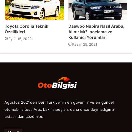
Toyota Corolla Teknik
Daewoo Nubira Nasıl Araba,
Özellikleri
Alınır Mı? İnceleme ve
Kullanıcı Yorumları
Eylül 15, 2022
Kasım 29, 2021
Ağustos 2021’den beri Türkiye’nin en güvenilir ve en güncel
otomobil sitesi. Araç bakım ipuçları, daha önce duymadığınız
ustasından çözümler.