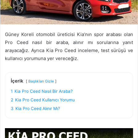
Güney Koreli otomobil üreticisi Kia’nın spor arabası olan
Pro Ceed nasıl bir araba, alınır mı sorularına yanıt
arayacağız. Ayrıca Kia Pro Ceed inceleme, test sürüşü ve
kullanıcı yorumuna yer vereceğiz.
İçerik
Başlıkları Gizle
1
Kia Pro Ceed Nasıl Bir Araba?
2
Kia Pro Ceed Kullanıcı Yorumu
3
Kia Pro Ceed Alınır Mı?