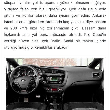
süspansiyonlar yol tutuşunun yüksek olmasını sağlıyor.
Virajlara falan çok hızlı girebiliyor. Çok defa uzun yola
gittim ve konfor olarak daha iyisini görmedim. Ankara-
İstanbul arası giderken otobanda kaç yapacak diye bastım
ve 200 km/s hıza hiç zorlanmadan çıktı. Bassam daha
hızlanırdı ama yol buna müsaade etmedi. Pro Ceed’in
verdiği güven hissi çok üstün. Sanki bir tankın içinde
oturuyormuş gibi kemikli bir arabadır.