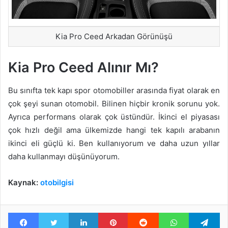
Kia Pro Ceed Arkadan Görünüşü
Kia Pro Ceed Alınır Mı?
Bu sınıfta tek kapı spor otomobiller arasında fiyat olarak en
çok şeyi sunan otomobil. Bilinen hiçbir kronik sorunu yok.
Ayrıca performans olarak çok üstündür. İkinci el piyasası
çok hızlı değil ama ülkemizde hangi tek kapılı arabanın
ikinci eli güçlü ki. Ben kullanıyorum ve daha uzun yıllar
daha kullanmayı düşünüyorum.
Kaynak:
otobilgisi
Facebook
Twitter
LinkedIn
Pinterest
Reddit
WhatsApp
Te