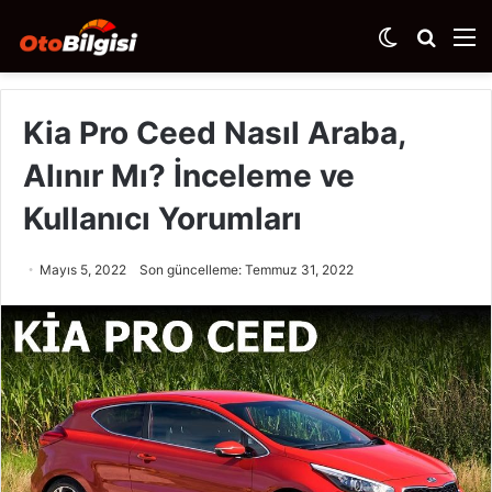
Dış
Arama
M
görünümü
yap
değiştir
...
Kia Pro Ceed Nasıl Araba,
Alınır Mı? İnceleme ve
Kullanıcı Yorumları
Mayıs 5, 2022
Son güncelleme: Temmuz 31, 2022