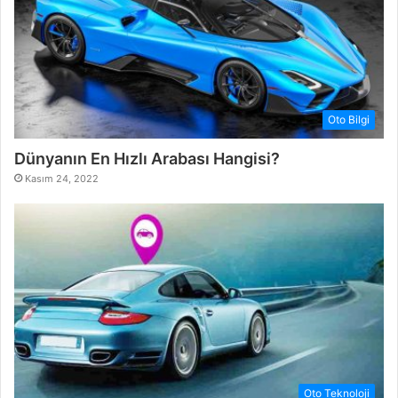
Oto Bilgi
Dünyanın En Hızlı Arabası Hangisi?
Kasım 24, 2022
Oto Teknoloji