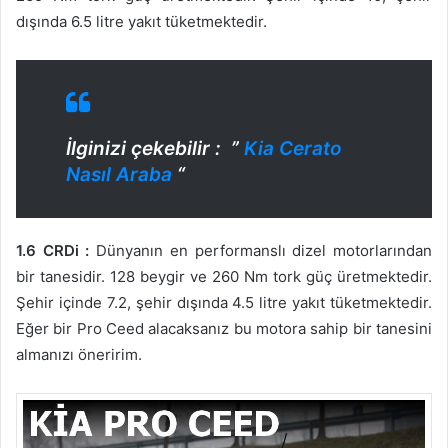
dışında 6.5 litre yakıt tüketmektedir.
İlginizi çekebilir : ”
Kia Cerato
Nasıl Araba
“
1.6 CRDi :
Dünyanın en performanslı dizel motorlarından
bir tanesidir. 128 beygir ve 260 Nm tork güç üretmektedir.
Şehir içinde 7.2, şehir dışında 4.5 litre yakıt tüketmektedir.
Eğer bir Pro Ceed alacaksanız bu motora sahip bir tanesini
almanızı öneririm.