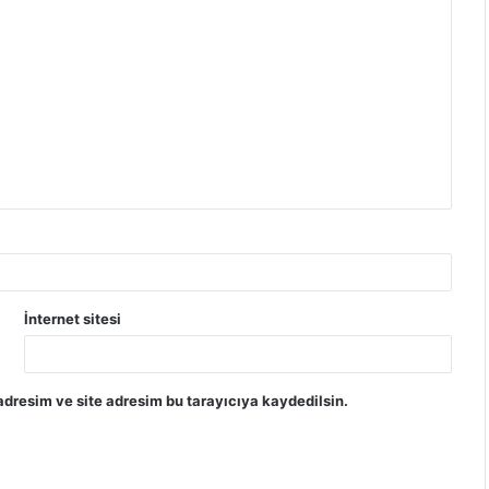
İnternet sitesi
dresim ve site adresim bu tarayıcıya kaydedilsin.