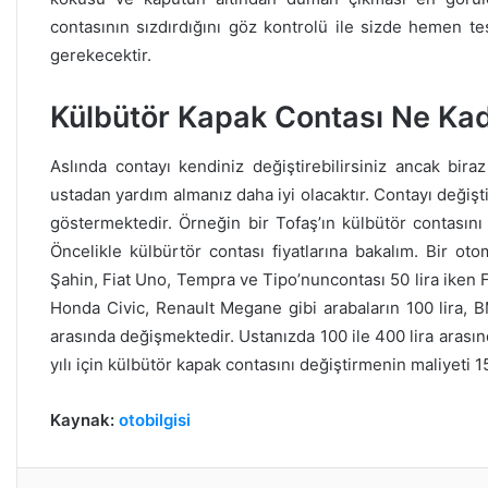
contasının sızdırdığını göz kontrolü ile sizde hemen te
gerekecektir.
Külbütör Kapak Contası Ne Kad
Aslında contayı kendiniz değiştirebilirsiniz ancak bir
ustadan yardım almanız daha iyi olacaktır. Contayı deği
göstermektedir. Örneğin bir Tofaş’ın külbütör contasını
Öncelikle külbürtör contası fiyatlarına bakalım. Bir ot
Şahin, Fiat Uno, Tempra ve Tipo’nuncontası 50 lira iken 
Honda Civic, Renault Megane gibi arabaların 100 lira, B
arasında değişmektedir. Ustanızda 100 ile 400 lira arasında
yılı için külbütör kapak contasını değiştirmenin maliyeti 15
Kaynak:
otobilgisi
Facebook
Twitt