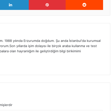
. 1988 yılında Erzurumda doğdum. Şu anda İstanbul'da kurumsal
orum.Son yıllarda işim dolayısı ile birçok araba kullanma ve test
ra olan hayranlığım ile geliştirdiğim bilgi birikimimi
mişlerdir