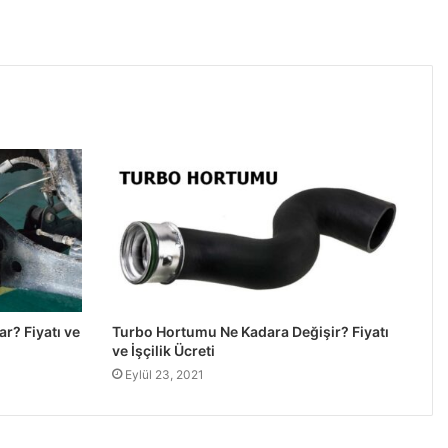
r? Fiyatı ve
Turbo Hortumu Ne Kadara Değişir? Fiyatı
ve İşçilik Ücreti
Eylül 23, 2021