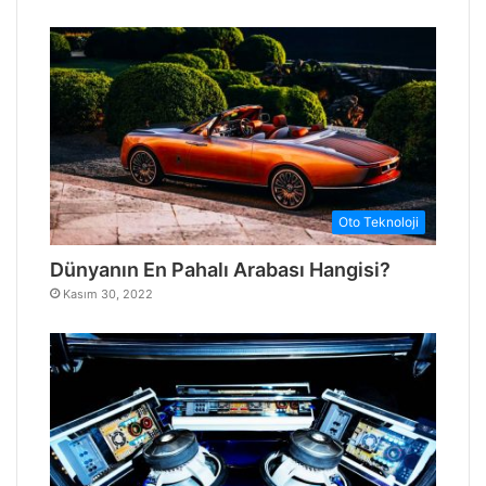
Oto Teknoloji
Dünyanın En Pahalı Arabası Hangisi?
Kasım 30, 2022