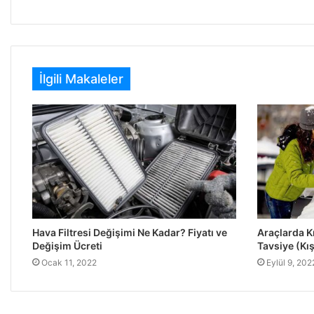
İlgili Makaleler
Hava Filtresi Değişimi Ne Kadar? Fiyatı ve
Araçlarda Kış
Değişim Ücreti
Tavsiye (Kış
Ocak 11, 2022
Eylül 9, 202