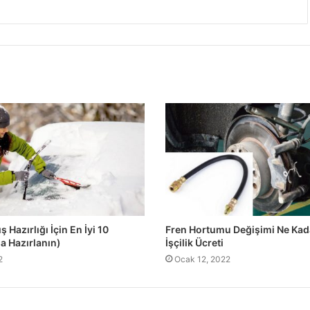
 Hazırlığı İçin En İyi 10
Fren Hortumu Değişimi Ne Kada
a Hazırlanın)
İşçilik Ücreti
2
Ocak 12, 2022