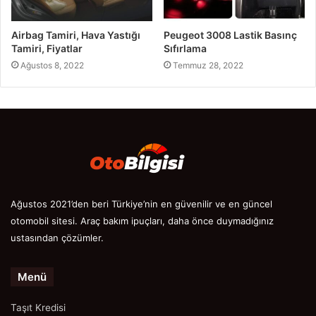
Airbag Tamiri, Hava Yastığı
Peugeot 3008 Lastik Basınç
Tamiri, Fiyatlar
Sıfırlama
Ağustos 8, 2022
Temmuz 28, 2022
Ağustos 2021’den beri Türkiye’nin en güvenilir ve en güncel
otomobil sitesi. Araç bakım ipuçları, daha önce duymadığınız
ustasından çözümler.
Menü
Taşıt Kredisi