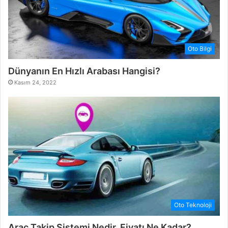
Oto Bilgi
Dünyanın En Hızlı Arabası Hangisi?
Kasım 24, 2022
Oto Teknoloji
Araç Takip Sistemi Nedir, Fiyatı Ne Kadar?