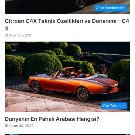
Araç İncelemeleri
Citroen C4X Teknik Özellikleri ve Donanımı – C4
X
Ocak 13, 2023
Oto Teknoloji
Dünyanın En Pahalı Arabası Hangisi?
Kasım 30, 2022