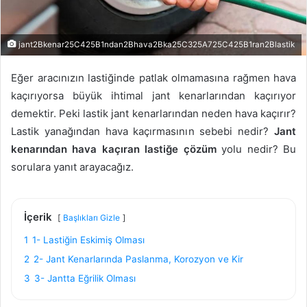
jant2Bkenar25C425B1ndan2Bhava2Bka25C325A725C425B1ran2Blastik
Eğer aracınızın lastiğinde patlak olmamasına rağmen hava
kaçırıyorsa büyük ihtimal jant kenarlarından kaçırıyor
demektir. Peki lastik jant kenarlarından neden hava kaçırır?
Lastik yanağından hava kaçırmasının sebebi nedir?
Jant
kenarından hava kaçıran lastiğe çözüm
yolu nedir? Bu
sorulara yanıt arayacağız.
İçerik
Başlıkları Gizle
1
1- Lastiğin Eskimiş Olması
2
2- Jant Kenarlarında Paslanma, Korozyon ve Kir
3
3- Jantta Eğrilik Olması