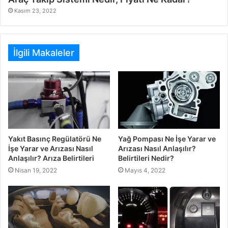
Kasım 23, 2022
İlgili Makaleler
Yakıt Basınç Regülatörü Ne
Yağ Pompası Ne İşe Yarar ve
İşe Yarar ve Arızası Nasıl
Arızası Nasıl Anlaşılır?
Anlaşılır? Arıza Belirtileri
Belirtileri Nedir?
Nisan 19, 2022
Mayıs 4, 2022