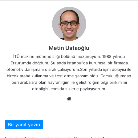
Metin Ustaoğlu
İTÜ makine mühendisliği bölümü mezunuyum. 1988 yılında
Erzurumda doğdum. Şu anda İstanbul'da kurumsal bir firmada
otomotiv danışmanı olarak çalışıyorum.Son yıllarda işim dolayısı ile
birçok araba kullanma ve test etme şansım oldu. Çocukluğumdan
beri arabalara olan hayranlığım ile geliştirdiğim bilgi birikimimi
otobilgisi.com'da sizlerle paylaşıyorum.
Web
sitesi
Bir yanıt yazın