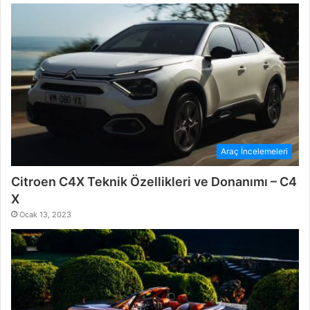
Araç İncelemeleri
Citroen C4X Teknik Özellikleri ve Donanımı – C4
X
Ocak 13, 2023