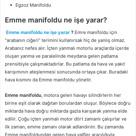
Egzoz Manifoldu
Emme manifoldu ne işe yarar?
Emme manifoldu ne işe yarar
?
Emre manifoldu için
“arabanın ciğeri” terimini kullanırsak hiç de yanlış olmaz.
Arabanız nefes alır. İçten yanmalı motorlu araçlarda içerde
oluşan yanma ve paralelinde meydana gelen patlama
prensibiyle çalışmaktadırlar. Bu patlama da hava ve yakıt
karışımının ateşlenmesi sonucunda ortaya çıkar. Buradaki
hava kısmını da Emme manifoldu yönetir.
Emme manifoldu
, motora gelen havayı silindirlerin her
birine eşit olarak dağıtan borulardan oluşur. Böylece doğru
miktarda hava doğru miktarda gazla karışarak yanma elde
edilir. Çoğu içten yanmalı motor dört zamanlı çalışırlar ve
ilk zaman, emme zamanı olarak adlandırılır. Bu zamanda
Emme manifoldundan gelen hava valfler aracılığıyla