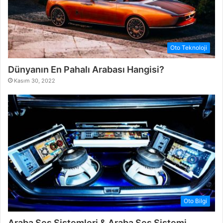
Oto Teknoloji
Dünyanın En Pahalı Arabası Hangisi?
Kasım 30, 2022
Oto Bilgi
Araba Ses Sistemleri & Araba Ses Sistemi