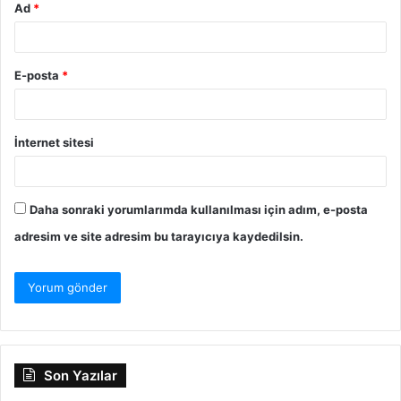
Ad
*
E-posta
*
İnternet sitesi
Daha sonraki yorumlarımda kullanılması için adım, e-posta
adresim ve site adresim bu tarayıcıya kaydedilsin.
Son Yazılar