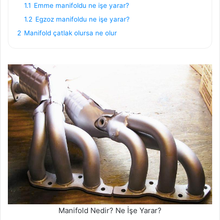
1.1
Emme manifoldu ne işe yarar?
1.2
Egzoz manifoldu ne işe yarar?
2
Manifold çatlak olursa ne olur
Manifold Nedir? Ne İşe Yarar?