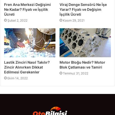
Fren Ana Merkezi Değişimi
Viraj Denge Sensörü Ne İşe
Ne Kadar? Fiyatı ve İşçilik
Yarar? Fiyatı ve Değişim
Ücreti
İşçilik Ücreti
Şubat 2, 2022
Kasım 29, 2021
Lastik Zinciri Nasıl Takılır?
Motor Bloğu Nedir? Motor
Zincir Alınırken Dikkat
Blok Çatlaması ve Tamiri
Edilmesi Gerekenler
Temmuz 31, 2022
Ekim 14, 2022