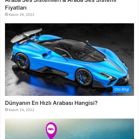
Fiyatları
Kasım 26, 2022
Oto Bilgi
Dünyanın En Hızlı Arabası Hangisi?
Kasım 24, 2022