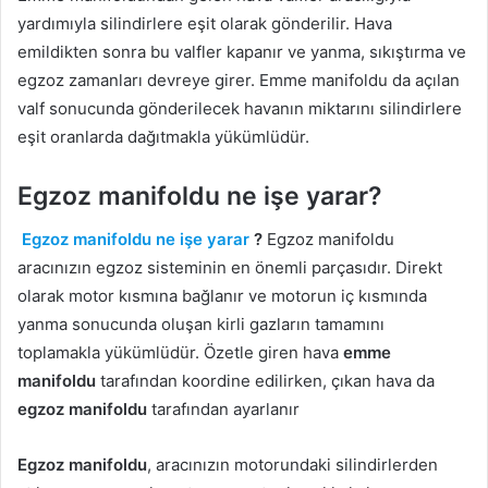
yardımıyla silindirlere eşit olarak gönderilir. Hava
emildikten sonra bu valfler kapanır ve yanma, sıkıştırma ve
egzoz zamanları devreye girer. Emme manifoldu da açılan
valf sonucunda gönderilecek havanın miktarını silindirlere
eşit oranlarda dağıtmakla yükümlüdür.
Egzoz manifoldu ne işe yarar?
Egzoz manifoldu ne işe yarar
?
Egzoz manifoldu
aracınızın egzoz sisteminin en önemli parçasıdır. Direkt
olarak motor kısmına bağlanır ve motorun iç kısmında
yanma sonucunda oluşan kirli gazların tamamını
toplamakla yükümlüdür. Özetle giren hava
emme
manifoldu
tarafından koordine edilirken, çıkan hava da
egzoz manifoldu
tarafından ayarlanır
Egzoz manifoldu
, aracınızın motorundaki silindirlerden