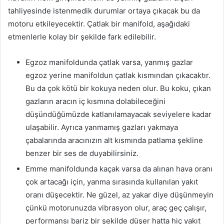
tahliyesinde istenmedik durumlar ortaya çıkacak bu da
motoru etkileyecektir. Çatlak bir manifold, aşağıdaki
etmenlerle kolay bir şekilde fark edilebilir.
Egzoz manifoldunda çatlak varsa, yanmış gazlar
egzoz yerine manifoldun çatlak kısmından çıkacaktır.
Bu da çok kötü bir kokuya neden olur. Bu koku, çıkan
gazların aracın iç kısmına dolabileceğini
düşündüğümüzde katlanılamayacak seviyelere kadar
ulaşabilir. Ayrıca yanmamış gazları yakmaya
çabalarında aracınızın alt kısmında patlama şekline
benzer bir ses de duyabilirsiniz.
Emme manifoldunda kaçak varsa da alınan hava oranı
çok artacağı için, yanma sırasında kullanılan yakıt
oranı düşecektir. Ne güzel, az yakar diye düşünmeyin
çünkü motorunuzda vibrasyon olur, araç geç çalışır,
performansı bariz bir şekilde düşer hatta hiç yakıt