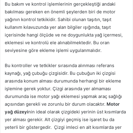
Bu bakım ve kontrol işlemlerinin gerçekleştiği andaki
bakılması gereken en önemli şeylerden biri de motor
yağının kontrol tetkikidir. Sahibi olunan taşıtın, taşıt
kullanım kılavuzunda yer alan bilgiler ışığında, taşıt
içerisinde hangi ölçüde ve ne doygunlukta yağ içermesi,
eklemesi ve kontrolü ele alınabilmektedir. Bu oran
seviyesine göre ekleme işlemi uygulanmalıdır.
Bu kontroller ve tetkikler sırasında alınması referans
kaynağı, yağ çubuğu çizgisidir. Bu çubuğun iki çizgisi
arasında konum alması durumunda herhangi bir ekleme
işlemine gerek yoktur. Çizgi arasında yer almaması
durumunda ise motor yağı eklemesi yapmak araç sağlığı
açısından gerekli ve zorunlu bir durum olacaktır.
Motor
yağ düzeyi
nin ideal olarak çizgideki yerinin üst kısımlarda
yer alması gerekir. Alt çizgiyi geçmiş ise işaret bu da
yeterli bir göstergedir. Çizgi imleci en alt kısımlarda yer