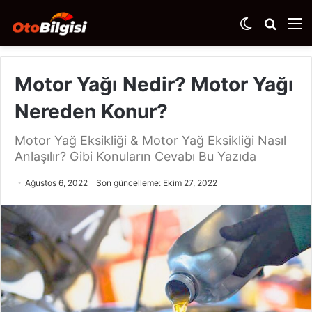
Dış
Arama
M
görünümü
yap
değiştir
...
Motor Yağı Nedir? Motor Yağı
Nereden Konur?
Motor Yağ Eksikliği & Motor Yağ Eksikliği Nasıl
Anlaşılır? Gibi Konuların Cevabı Bu Yazıda
Ağustos 6, 2022
Son güncelleme: Ekim 27, 2022