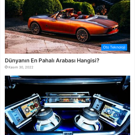
Oto Teknoloji
Dünyanın En Pahalı Arabası Hangisi?
Kasım 30, 2022