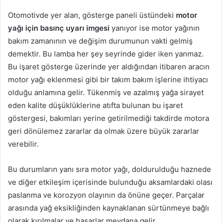
Otomotivde yer alan, gösterge paneli üstündeki
motor
yağı için basınç uyarı imgesi
yanıyor ise motor yağının
bakım zamanının ve değişim durumunun vakti gelmiş
demektir. Bu lamba her şey seyrinde gider iken yanmaz.
Bu işaret gösterge üzerinde yer aldığından itibaren aracın
motor yağı eklenmesi gibi bir takım bakım işlerine ihtiyacı
olduğu anlamına gelir. Tükenmiş ve azalmış yağa sirayet
eden kalite düşüklüklerine atıfta bulunan bu işaret
göstergesi, bakımları yerine getirilmediği takdirde motora
geri dönülemez zararlar da olmak üzere büyük zararlar
verebilir.
Bu durumların yanı sıra motor yağı, doldurulduğu haznede
ve diğer etkileşim içerisinde bulunduğu aksamlardaki olası
paslanma ve korozyon olayının da önüne geçer. Parçalar
arasında yağ eksikliğinden kaynaklanan sürtünmeye bağlı
olarak kırılmalar ve hasarlar meydana gelir.