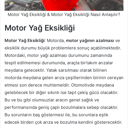
Motor Yağ Eksikliği & Motor Yağ Eksikliği Nasıl Anlaşılır?
Motor Yağ Eksikliği
Motor Yağ Eksikliği
: Motorda,
motor yağının azalması
ve
eksiklik durumu büyük problemlere sonuç açabilmektedir.
Motordaki, motor yağı azalması durumunu zamanında
tespit edilmemesi durumunda, araçta birtakım arızalar
meydana gelecektir. Yatak sarsılması olarak bilinen
motorda meydana gelen arıza çeşitlerinden birinin cereyan
etmesi son derece muhtemeldir. Otomotivde meydana
gelebilecek bir diğer sıkıntı ise taşıt çekiş gücü olacaktır.
Bu ve bu gibi olumsuzlar aracın genel sağlık ve
performansında geniş çaplı bozulmalara sebep olacaktır.
Bu sorunların baş göstermesi ile, bu sorunlara eşlik
edecek birden çok arıza ve bozulma kendini gösterecektir.