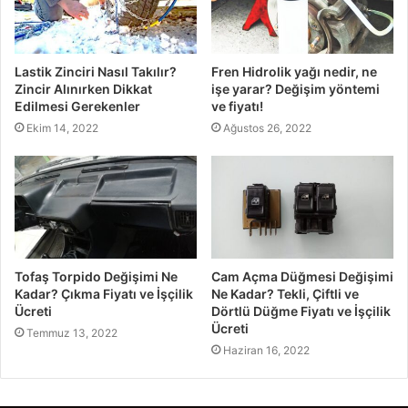
Lastik Zinciri Nasıl Takılır?
Fren Hidrolik yağı nedir, ne
Zincir Alınırken Dikkat
işe yarar? Değişim yöntemi
Edilmesi Gerekenler
ve fiyatı!
Ekim 14, 2022
Ağustos 26, 2022
Tofaş Torpido Değişimi Ne
Cam Açma Düğmesi Değişimi
Kadar? Çıkma Fiyatı ve İşçilik
Ne Kadar? Tekli, Çiftli ve
Ücreti
Dörtlü Düğme Fiyatı ve İşçilik
Ücreti
Temmuz 13, 2022
Haziran 16, 2022