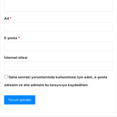
*
Ad
*
E-posta
*
İnternet sitesi
Daha sonraki yorumlarımda kullanılması için adım, e-posta
adresim ve site adresim bu tarayıcıya kaydedilsin.