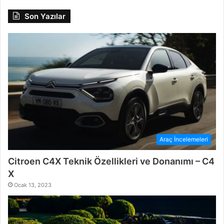
Son Yazılar
Araç İncelemeleri
Citroen C4X Teknik Özellikleri ve Donanımı – C4
X
Ocak 13, 2023