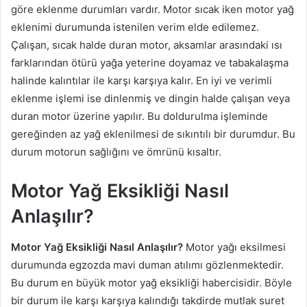
göre eklenme durumları vardır. Motor sıcak iken motor yağ
eklenimi durumunda istenilen verim elde edilemez.
Çalışan, sıcak halde duran motor, aksamlar arasındaki ısı
farklarından ötürü yağa yeterine doyamaz ve tabakalaşma
halinde kalıntılar ile karşı karşıya kalır. En iyi ve verimli
eklenme işlemi ise dinlenmiş ve dingin halde çalışan veya
duran motor üzerine yapılır. Bu doldurulma işleminde
gereğinden az yağ eklenilmesi de sıkıntılı bir durumdur. Bu
durum motorun sağlığını ve ömrünü kısaltır.
Motor Yağ Eksikliği Nasıl
Anlaşılır?
Motor Yağ Eksikliği Nasıl Anlaşılır?
Motor yağı eksilmesi
durumunda egzozda mavi duman atılımı gözlenmektedir.
Bu durum en büyük motor yağ eksikliği habercisidir. Böyle
bir durum ile karşı karşıya kalındığı takdirde mutlak suret