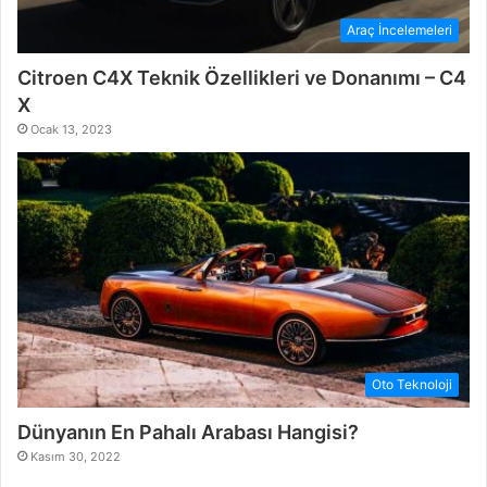
Araç İncelemeleri
Citroen C4X Teknik Özellikleri ve Donanımı – C4
X
Ocak 13, 2023
Oto Teknoloji
Dünyanın En Pahalı Arabası Hangisi?
Kasım 30, 2022