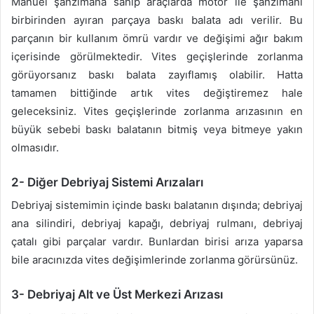
Manuel şanzımana sahip araçlarda motor ile şanzımanı
birbirinden ayıran parçaya baskı balata adı verilir. Bu
parçanın bir kullanım ömrü vardır ve değişimi ağır bakım
içerisinde görülmektedir. Vites geçişlerinde zorlanma
görüyorsanız baskı balata zayıflamış olabilir. Hatta
tamamen bittiğinde artık vites değiştiremez hale
geleceksiniz. Vites geçişlerinde zorlanma arızasının en
büyük sebebi baskı balatanın bitmiş veya bitmeye yakın
olmasıdır.
2- Diğer Debriyaj Sistemi Arızaları
Debriyaj sistemimin içinde baskı balatanın dışında; debriyaj
ana silindiri, debriyaj kapağı, debriyaj rulmanı, debriyaj
çatalı gibi parçalar vardır. Bunlardan birisi arıza yaparsa
bile aracınızda vites değişimlerinde zorlanma görürsünüz.
3- Debriyaj Alt ve Üst Merkezi Arızası