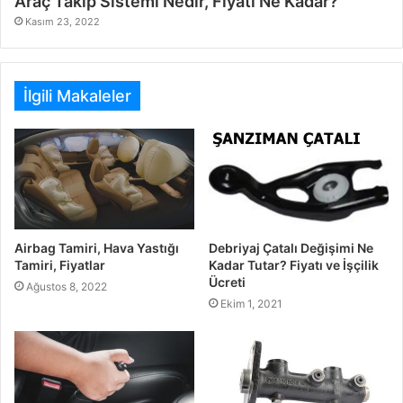
Araç Takip Sistemi Nedir, Fiyatı Ne Kadar?
Kasım 23, 2022
İlgili Makaleler
Airbag Tamiri, Hava Yastığı
Debriyaj Çatalı Değişimi Ne
Tamiri, Fiyatlar
Kadar Tutar? Fiyatı ve İşçilik
Ücreti
Ağustos 8, 2022
Ekim 1, 2021