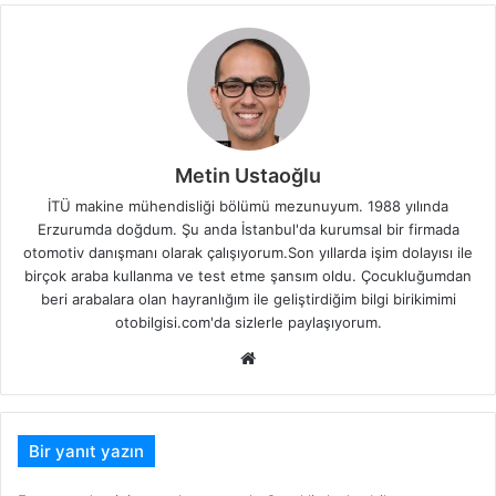
Metin Ustaoğlu
İTÜ makine mühendisliği bölümü mezunuyum. 1988 yılında
Erzurumda doğdum. Şu anda İstanbul'da kurumsal bir firmada
otomotiv danışmanı olarak çalışıyorum.Son yıllarda işim dolayısı ile
birçok araba kullanma ve test etme şansım oldu. Çocukluğumdan
beri arabalara olan hayranlığım ile geliştirdiğim bilgi birikimimi
otobilgisi.com'da sizlerle paylaşıyorum.
Web
sitesi
Bir yanıt yazın