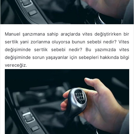
Manuel şanzımana sahip araçlarda vites değiştirirken bir
sertlik yani zorlanma oluyorsa bunun sebebi nedir? Vites
değişiminde sertlik sebebi nedir? Bu yazımızda vites
değişiminde sorun yaşayanlar için sebepleri hakkında bilgi
vereceğiz.