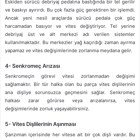
Eskiden sürücü debriyaj pedalına bastığında bir tel gerilir
ve baskıyı ayırırdı. Bu çok fazla güç gerektiren bir işlemdi.
Ancak yeni nesil araçlarda sürücü pedala çok güç
harcamadan basıyor ve vites değiştiriyor. Tel yerine
debriyaj üst ve alt merkezi adı verilen sistemler
kullanılmaktadır. Bu merkezler yağ kaçırdığı zaman ayırma
yapamaz ve vites değişimlerinde zorlanma meydana gelir.
4- Senkromeç Arızası
Senkromeçin görevi vitesi zorlanmadan değişimi
sağlamaktır. Bir tür halka olan bu parça vites dişlilerinin
ana dişliye sorunsuzca geçmesini sağlar. Senkromeç
halkası zarar görürse veya arızalanırsa, vites
değişimlerinde zorluk yaşayabilirsiniz.
5- Vites Dişlilerinin Aşınması
Şanzıman içerisinde her vitese ait bir çok dişli vardır. Bu