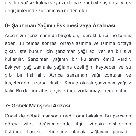
dişliler yağsız kalma veya zorlama sebebiyle aşınırsa vites
değişimlerinde zorlanmaya neden olur.
6- Şanzıman Yağının Eskimesi veya Azalması
Aracınızın şanzımanında birçok dişli sürekli birbirine temas
eder. Bu temas sonrası ortaya aşınma ve ısınma ortaya
çıkar. İşte bunun için şanzıman yağı adı verilen bir sıvı
kullanılır. Şanzıman yağının bir kullanım ömrü vardır.
Eskiyen yağ zamanla yağlama özelliğini kaybeder ve su
gibi bir hal alır. Ayrıca şanzıman yağı contalar ve
keçelerden sızarsa eksilir. Sonuç olarak şanzıman yağsız
kalır. Bu durum vites geçişlerinde zorlanmaya neden olur.
7- Göbek Manşonu Arızası
Öncelikle göbek manşonu nedir ona bakalım. Bu parçanın
görevi vites değişimlerinde ilgili vitesin dişlilerinin
üstünde hareket etmesine olanak sağlayan parçadır.