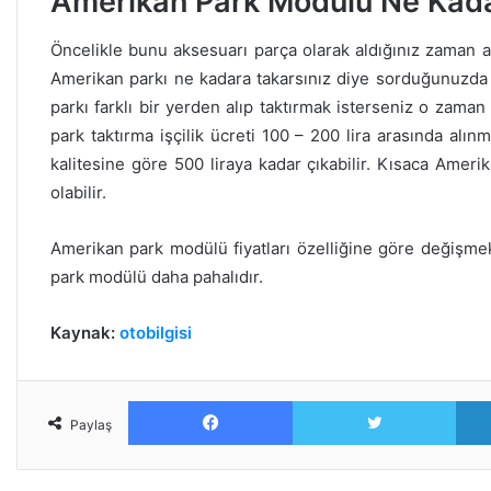
Amerikan Park Modülü Ne Kadar
Öncelikle bunu aksesuarı parça olarak aldığınız zaman aldı
Amerikan parkı ne kadara takarsınız diye sorduğunuzda m
parkı farklı bir yerden alıp taktırmak isterseniz o zaman
park taktırma işçilik ücreti 100 – 200 lira arasında alın
kalitesine göre 500 liraya kadar çıkabilir. Kısaca Ameri
olabilir.
Amerikan park modülü fiyatları özelliğine göre değişmek
park modülü daha pahalıdır.
Kaynak:
otobilgisi
Facebook
Twitt
Paylaş