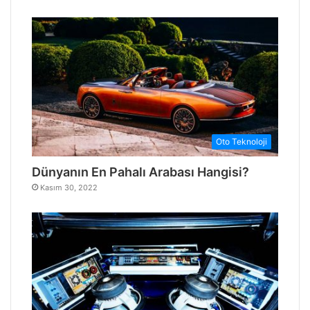
Oto Teknoloji
Dünyanın En Pahalı Arabası Hangisi?
Kasım 30, 2022