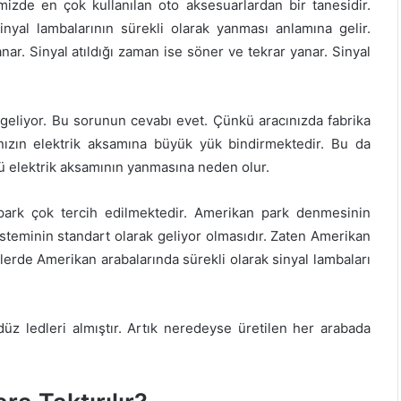
izde en çok kullanılan oto aksesuarlardan bir tanesidir.
nyal lambalarının sürekli olarak yanması anlamına gelir.
nar. Sinyal atıldığı zaman ise söner ve tekrar yanar. Sinyal
 geliyor. Bu sorunun cevabı evet. Çünkü aracınızda fabrika
nızın elektrik aksamına büyük yük bindirmektedir. Bu da
ü elektrik aksamının yanmasına neden olur.
park çok tercih edilmektedir. Amerikan park denmesinin
steminin standart olarak geliyor olmasıdır. Zaten Amerikan
lmlerde Amerikan arabalarında sürekli olarak sinyal lambaları
z ledleri almıştır. Artık neredeyse üretilen her arabada