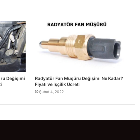
oru Değişimi
Radyatör Fan Müşürü Değişimi Ne Kadar?
i
Fiyatı ve İşçilik Ücreti
Şubat 4, 2022