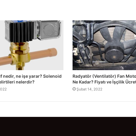
f nedir, ne işe yarar? Solenoid
Radyatör (Ventilatör) Fan Mot
lirtileri nelerdir?
Ne Kadar? Fiyatı ve İşçilik Ücret
2022
Şubat 14, 2022