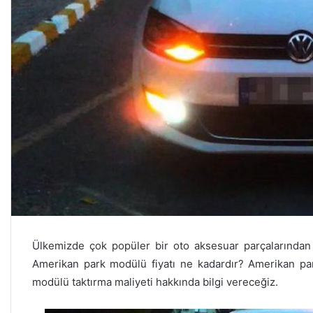
Ülkemizde çok popüler bir oto aksesuar parçalarından 
Amerikan park modülü fiyatı ne kadardır? Amerikan par
modülü taktırma maliyeti hakkında bilgi vereceğiz.