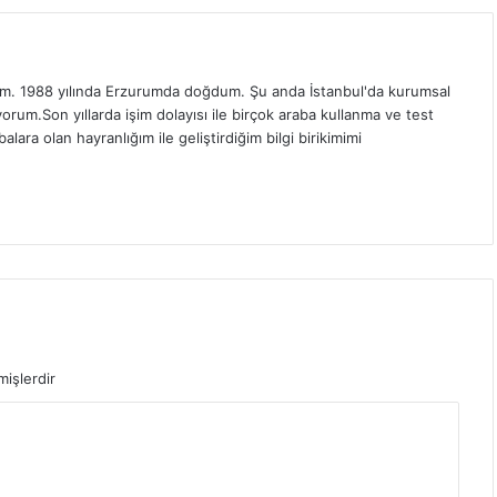
. 1988 yılında Erzurumda doğdum. Şu anda İstanbul'da kurumsal
orum.Son yıllarda işim dolayısı ile birçok araba kullanma ve test
ra olan hayranlığım ile geliştirdiğim bilgi birikimimi
mişlerdir