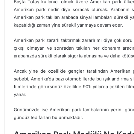
Başta Tofaş kullanıcı olmak üzere Amerikan park ülkem
Amerikan park nedir diye soracak olursak. Arabanın si
Amerikan park takılan arabada sinyal lambaları sürekli ya
kapatıldığı zaman yine sürekli yanmaya devam eder.
Amerikan park zararlı taktırmak zararlı mı diye çok soru
çıkışı olmayan ve sonradan takılan her donanım aracı
arabanızda sürekli olarak sigorta atmasına ve daha kötüs
Ancak yine de özellikle gençler tarafından Amerikan 
sebebi, Amerika’da bazı otomobillerde bu ışıklandırma si
filmlerinde görürsünüz özellikle 90’lı yıllarda çekilen fi
yanar.
Günümüzde ise Amerikan park lambalarının yerini gündü
gündüz led farları bulunmaktadır.