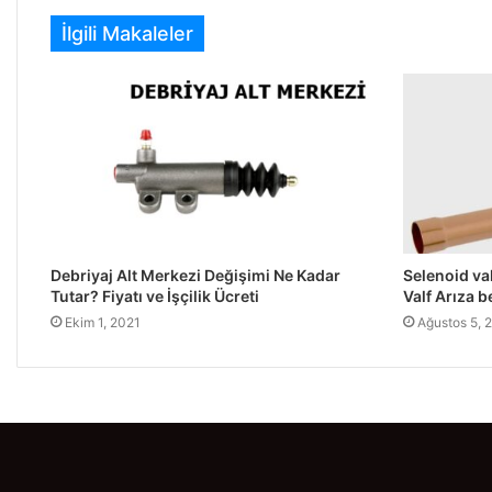
İlgili Makaleler
Debriyaj Alt Merkezi Değişimi Ne Kadar
Selenoid val
Tutar? Fiyatı ve İşçilik Ücreti
Valf Arıza be
Ekim 1, 2021
Ağustos 5, 