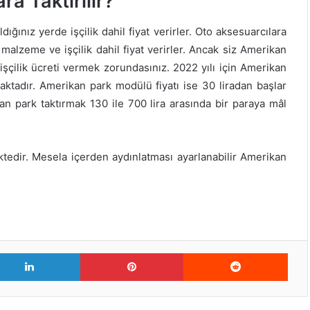
a Taktırılır?
ğınız yerde işçilik dahil fiyat verirler. Oto aksesuarcılara
alzeme ve işçilik dahil fiyat verirler. Ancak siz Amerikan
 işçilik ücreti vermek zorundasınız. 2022 yılı için Amerikan
maktadır. Amerikan park modülü fiyatı ise 30 liradan başlar
kan park taktırmak 130 ile 700 lira arasında bir paraya mâl
tedir. Mesela içerden aydınlatması ayarlanabilir Amerikan
er
LinkedIn
Pinterest
Redd