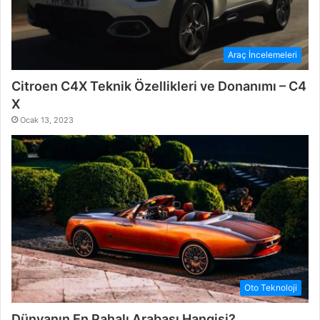
Araç İncelemeleri
Citroen C4X Teknik Özellikleri ve Donanımı – C4
X
Ocak 13, 2023
Oto Teknoloji
Dünyanın En Pahalı Arabası Hangisi?