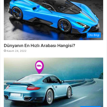
Oto Bilgi
Dünyanın En Hızlı Arabası Hangisi?
Kasım 24, 2022