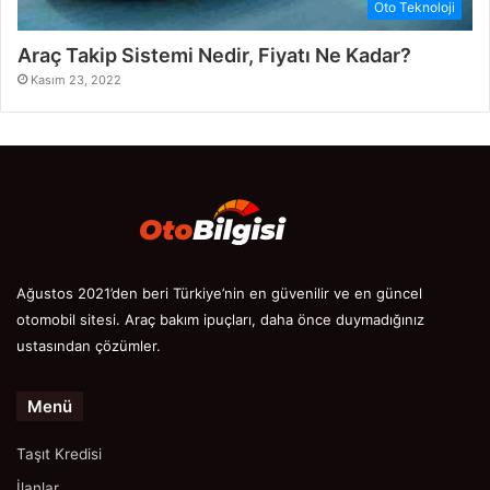
Oto Teknoloji
Araç Takip Sistemi Nedir, Fiyatı Ne Kadar?
Kasım 23, 2022
Ağustos 2021’den beri Türkiye’nin en güvenilir ve en güncel
otomobil sitesi. Araç bakım ipuçları, daha önce duymadığınız
ustasından çözümler.
Menü
Taşıt Kredisi
İlanlar