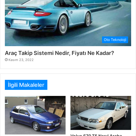
Oto Teknoloji
Araç Takip Sistemi Nedir, Fiyatı Ne Kadar?
Kasım 23, 2022
İlgili Makaleler
Volvo S70 T5 Nasıl Araba,