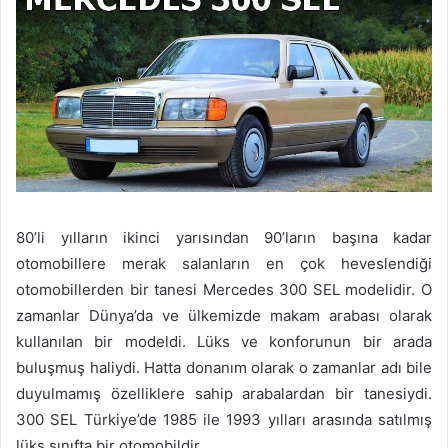
80’li yılların ikinci yarısından 90’ların başına kadar
otomobillere merak salanların en çok heveslendiği
otomobillerden bir tanesi Mercedes 300 SEL modelidir. O
zamanlar Dünya’da ve ülkemizde makam arabası olarak
kullanılan bir modeldi. Lüks ve konforunun bir arada
buluşmuş haliydi. Hatta donanım olarak o zamanlar adı bile
duyulmamış özelliklere sahip arabalardan bir tanesiydi.
300 SEL Türkiye’de 1985 ile 1993 yılları arasında satılmış
lüks sınıfta bir otomobildir.