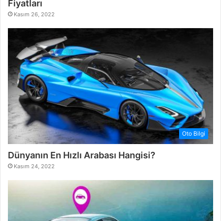
Fiyatları
Kasım 26, 2022
Oto Bilgi
Dünyanın En Hızlı Arabası Hangisi?
Kasım 24, 2022