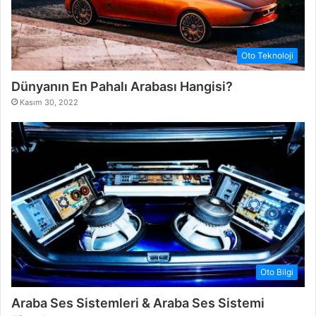
Oto Teknoloji
Dünyanın En Pahalı Arabası Hangisi?
Kasım 30, 2022
Oto Bilgi
Araba Ses Sistemleri & Araba Ses Sistemi