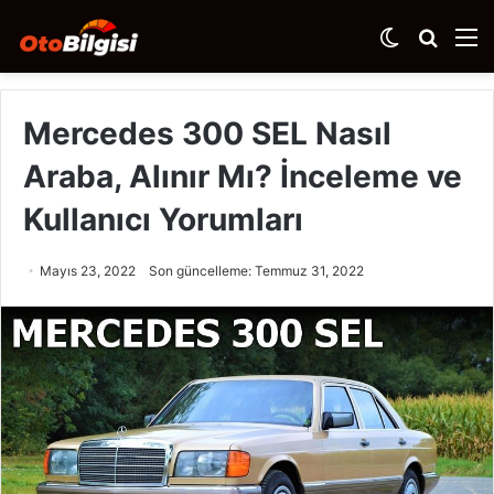
Dış
Arama
M
görünümü
yap
değiştir
...
Mercedes 300 SEL Nasıl
Araba, Alınır Mı? İnceleme ve
Kullanıcı Yorumları
Mayıs 23, 2022
Son güncelleme: Temmuz 31, 2022