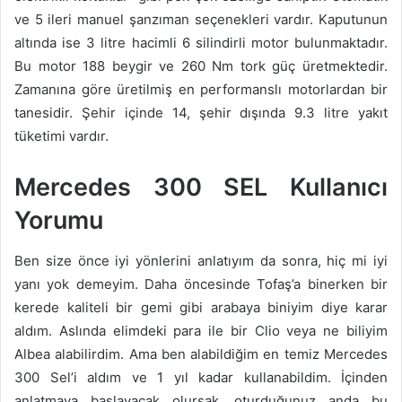
ve 5 ileri manuel şanzıman seçenekleri vardır. Kaputunun
altında ise 3 litre hacimli 6 silindirli motor bulunmaktadır.
Bu motor 188 beygir ve 260 Nm tork güç üretmektedir.
Zamanına göre üretilmiş en performanslı motorlardan bir
tanesidir. Şehir içinde 14, şehir dışında 9.3 litre yakıt
tüketimi vardır.
Mercedes 300 SEL Kullanıcı
Yorumu
Ben size önce iyi yönlerini anlatıyım da sonra, hiç mi iyi
yanı yok demeyim. Daha öncesinde Tofaş’a binerken bir
kerede kaliteli bir gemi gibi arabaya biniyim diye karar
aldım. Aslında elimdeki para ile bir Clio veya ne biliyim
Albea alabilirdim. Ama ben alabildiğim en temiz Mercedes
300 Sel’i aldım ve 1 yıl kadar kullanabildim. İçinden
anlatmaya başlayacak olursak, oturduğunuz anda bu