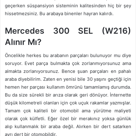
geçerken süspansiyon sisteminin kalitesinden hiç bir şey
hissetmezsiniz. Bu arabaya binenler hayran kalırdı.
Mercedes 300 SEL (W216)
Alınır Mı?
Öncelikle herkes bu arabanın parçaları bulunuyor mu diye
soruyor. Evet parça bulmakta çok zorlanmıyorsunuz ama
almakta zorlanıyorsunuz. Bence şuan parçaları en pahalı
araba diyebilirim. Zaten en yenisi bile 30 yaşını geçtiği için
hemen her parçası kullanım ömrünü tamamlamış durumda.
Bu da size sürekli bir arıza olarak geri dönüyor. İnternette
düşük kilometreli olanları için çok uçuk rakamlar yazmışlar.
Tamam çok kaliteli bir otomobil ama yürütme maliyeti
olarak çok külfetli. Eğer özel bir merakınız yoksa günlük
alıp kullanmalık bir araba değil. Alırken bir dert satarken
ayrı dert bir otomobildir.