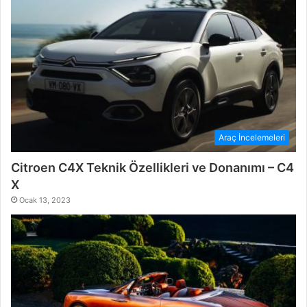
Araç İncelemeleri
Citroen C4X Teknik Özellikleri ve Donanımı – C4
X
Ocak 13, 2023