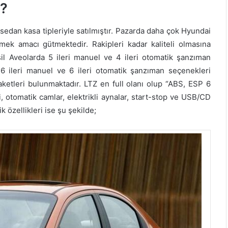
a?
sedan kasa tipleriyle satılmıştır. Pazarda daha çok Hyundai
ek amacı gütmektedir. Rakipleri kadar kaliteli olmasına
il Aveolarda 5 ileri manuel ve 4 ileri otomatik şanzıman
 6 ileri manuel ve 6 ileri otomatik şanzıman seçenekleri
ketleri bulunmaktadır. LTZ en full olanı olup “ABS, ESP 6
ici, otomatik camlar, elektrikli aynalar, start-stop ve USB/CD
k özellikleri ise şu şekilde;