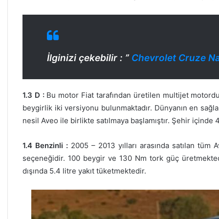
İlginizi çekebilir : ”
Chevrolet Cruze Na
1.3 D :
Bu motor Fiat tarafından üretilen multijet motord
beygirlik iki versiyonu bulunmaktadır. Dünyanın en sağlam
nesil Aveo ile birlikte satılmaya başlamıştır. Şehir içinde 4
1.4 Benzinli :
2005 – 2013 yılları arasında satılan tüm 
seçeneğidir. 100 beygir ve 130 Nm tork güç üretmektedi
dışında 5.4 litre yakıt tüketmektedir.