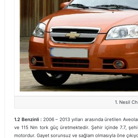
1. Nesil C
1.2 Benzinli :
2006 – 2013 yılları arasında üretilen Aveola
ve 115 Nm tork güç üretmektedir. Şehir içinde 7.7, şehir
motordur. Gayet sorunsuz ve sağlam olmasıyla öne çıkıyo