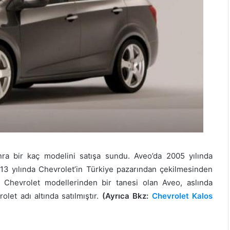
nra bir kaç modelini satışa sundu. Aveo’da 2005 yılında
013 yılında Chevrolet’in Türkiye pazarından çekilmesinden
an Chevrolet modellerinden bir tanesi olan Aveo, aslında
let adı altında satılmıştır.
(Ayrıca Bkz:
Chevrolet Kalos