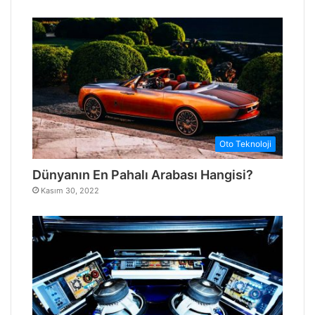
Oto Teknoloji
Dünyanın En Pahalı Arabası Hangisi?
Kasım 30, 2022