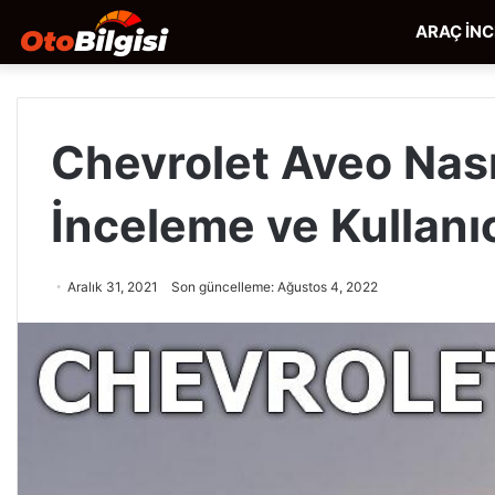
ARAÇ İN
Chevrolet Aveo Nasıl
İnceleme ve Kullanı
Aralık 31, 2021
Son güncelleme: Ağustos 4, 2022