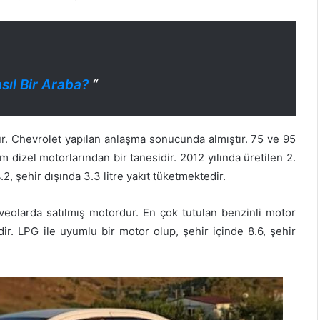
sıl Bir Araba?
“
ur. Chevrolet yapılan anlaşma sonucunda almıştır. 75 ve 95
 dizel motorlarından bir tanesidir. 2012 yılında üretilen 2.
.2, şehir dışında 3.3 litre yakıt tüketmektedir.
Aveolarda satılmış motordur. En çok tutulan benzinli motor
r. LPG ile uyumlu bir motor olup, şehir içinde 8.6, şehir