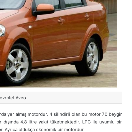
hevrolet Aveo
rda yer almış motordur. 4 silindirli olan bu motor 70 beygir
 dışında 4.8 litre yakıt tüketmektedir. LPG ile uyumlu bir
r. Ayrıca oldukça ekonomik bir motordur.