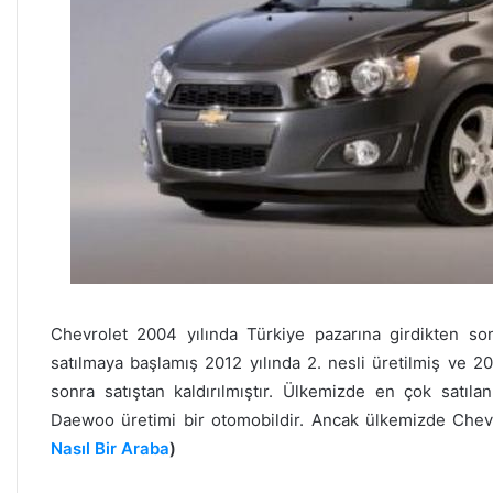
Chevrolet 2004 yılında Türkiye pazarına girdikten so
satılmaya başlamış 2012 yılında 2. nesli üretilmiş ve 2
sonra satıştan kaldırılmıştır. Ülkemizde en çok satıl
Daewoo üretimi bir otomobildir. Ancak ülkemizde Chevro
Nasıl Bir Araba
)