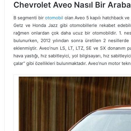
Chevrolet Aveo Nasıl Bir Arab
B segmenti bir
otomobil
olan Aveo 5 kapılı hatchback ve 
Getz ve Honda Jazz gibi otomobillerle rekabet edebilm
rağmen onlardan çok daha ucuz bir otomobildir. 1. nes
bulunurken, 2012 yılından sonra üretilen 2 nesillerde
eklenmiştir. Aveo’nun LS, LT, LTZ, SE ve SX donanım pa
hava yastığı, hız sabitleyici, yol bilgisayarı, hız sabitley
çalar” gibi özellikleri bulunmaktadır. Aveo’nun motor tekni