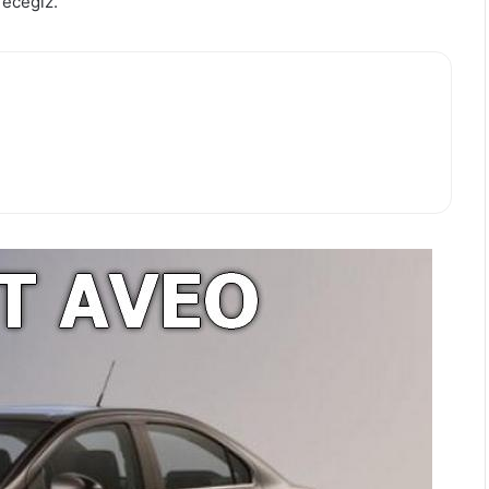
receğiz.