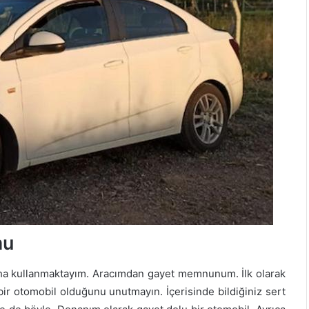
mu
daha kullanmaktayım. Aracımdan gayet memnunum. İlk olarak
bir otomobil olduğunu unutmayın. İçerisinde bildiğiniz sert