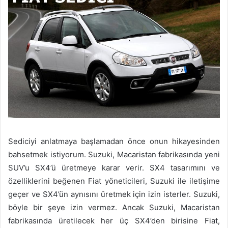
Sediciyi anlatmaya başlamadan önce onun hikayesinden
bahsetmek istiyorum. Suzuki, Macaristan fabrikasında yeni
SUV’u SX4’ü üretmeye karar verir. SX4 tasarımını ve
özelliklerini beğenen Fiat yöneticileri, Suzuki ile iletişime
geçer ve SX4’ün aynısını üretmek için izin isterler. Suzuki,
böyle bir şeye izin vermez. Ancak Suzuki, Macaristan
fabrikasında üretilecek her üç SX4’den birisine Fiat,