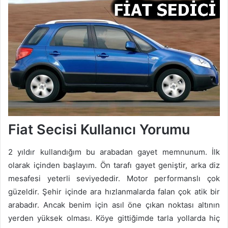
Fiat Secisi Kullanıcı Yorumu
2 yıldır kullandığım bu arabadan gayet memnunum. İlk
olarak içinden başlayım. Ön tarafı gayet geniştir, arka diz
mesafesi yeterli seviyededir. Motor performanslı çok
güzeldir. Şehir içinde ara hızlanmalarda falan çok atik bir
arabadır. Ancak benim için asıl öne çıkan noktası altının
yerden yüksek olması. Köye gittiğimde tarla yollarda hiç