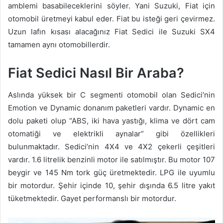
amblemi basabileceklerini söyler. Yani Suzuki, Fiat için
otomobil üretmeyi kabul eder. Fiat bu isteği geri çevirmez.
Uzun lafın kısası alacağınız Fiat Sedici ile Suzuki SX4
tamamen aynı otomobillerdir.
Fiat Sedici Nasıl Bir Araba?
Aslında yüksek bir C segmenti otomobil olan Sedici’nin
Emotion ve Dynamic donanım paketleri vardır. Dynamic en
dolu paketi olup “ABS, iki hava yastığı, klima ve dört cam
otomatiği ve elektrikli aynalar” gibi özellikleri
bulunmaktadır. Sedici’nin 4X4 ve 4X2 çekerli çeşitleri
vardır. 1.6 litrelik benzinli motor ile satılmıştır. Bu motor 107
beygir ve 145 Nm tork güç üretmektedir. LPG ile uyumlu
bir motordur. Şehir içinde 10, şehir dışında 6.5 litre yakıt
tüketmektedir. Gayet performanslı bir motordur.