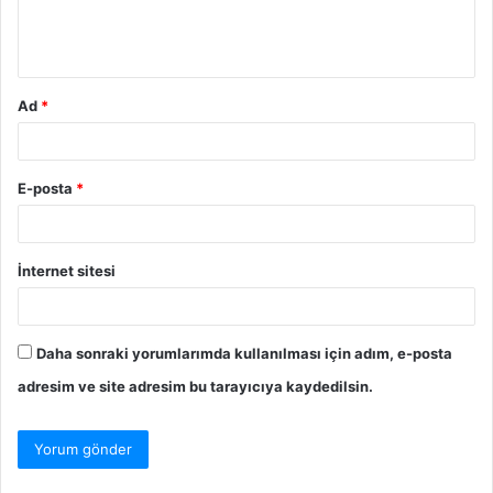
m
*
Ad
*
E-posta
*
İnternet sitesi
Daha sonraki yorumlarımda kullanılması için adım, e-posta
adresim ve site adresim bu tarayıcıya kaydedilsin.