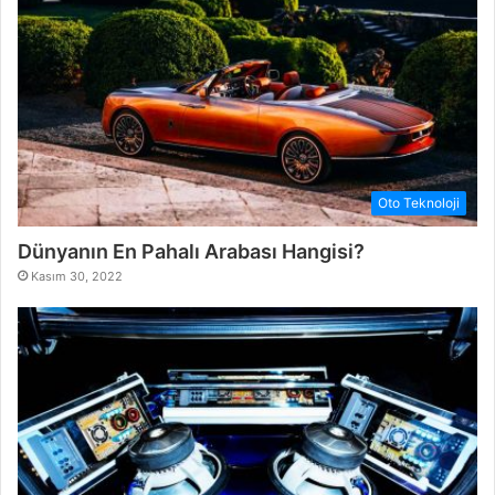
Oto Teknoloji
Dünyanın En Pahalı Arabası Hangisi?
Kasım 30, 2022