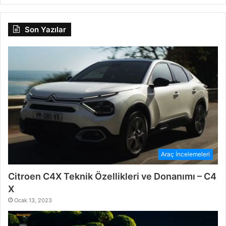
Son Yazılar
Araç İncelemeleri
Citroen C4X Teknik Özellikleri ve Donanımı – C4
X
Ocak 13, 2023