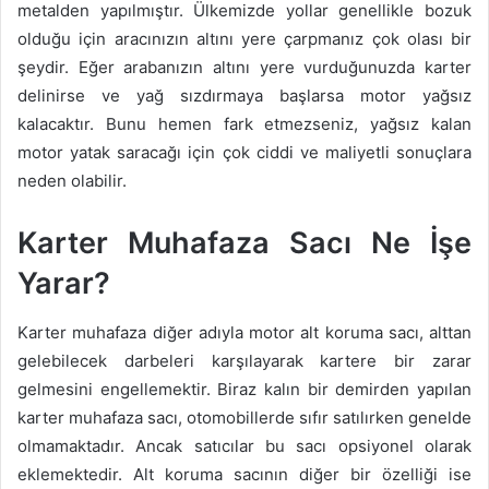
metalden yapılmıştır. Ülkemizde yollar genellikle bozuk
olduğu için aracınızın altını yere çarpmanız çok olası bir
şeydir. Eğer arabanızın altını yere vurduğunuzda karter
delinirse ve yağ sızdırmaya başlarsa motor yağsız
kalacaktır. Bunu hemen fark etmezseniz, yağsız kalan
motor yatak saracağı için çok ciddi ve maliyetli sonuçlara
neden olabilir.
Karter Muhafaza Sacı Ne İşe
Yarar?
Karter muhafaza diğer adıyla motor alt koruma sacı, alttan
gelebilecek darbeleri karşılayarak kartere bir zarar
gelmesini engellemektir. Biraz kalın bir demirden yapılan
karter muhafaza sacı, otomobillerde sıfır satılırken genelde
olmamaktadır. Ancak satıcılar bu sacı opsiyonel olarak
eklemektedir. Alt koruma sacının diğer bir özelliği ise