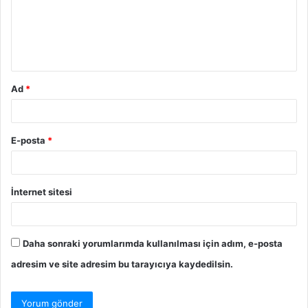
u
m
*
Ad
*
E-posta
*
İnternet sitesi
Daha sonraki yorumlarımda kullanılması için adım, e-posta
adresim ve site adresim bu tarayıcıya kaydedilsin.