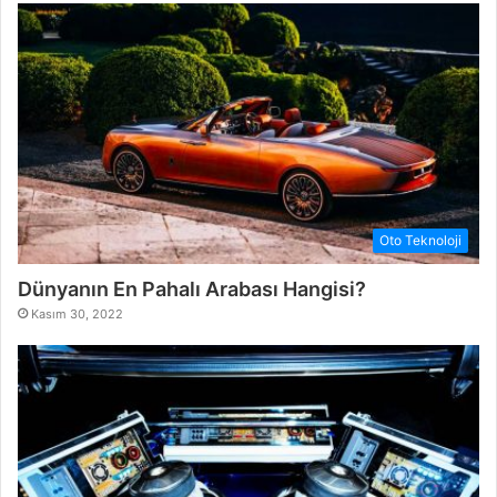
Oto Teknoloji
Dünyanın En Pahalı Arabası Hangisi?
Kasım 30, 2022