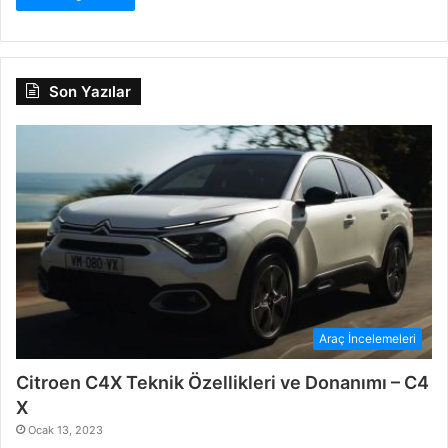
Son Yazılar
Araç İncelemeleri
Citroen C4X Teknik Özellikleri ve Donanımı – C4
X
Ocak 13, 2023